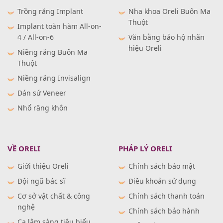
Trồng răng Implant
Nha khoa Oreli Buôn Ma
Thuột
Implant toàn hàm All-on-
4 / All-on-6
Văn bằng bảo hộ nhãn
hiệu Oreli
Niềng răng Buôn Ma
Thuột
Niềng răng Invisalign
Dán sứ Veneer
Nhổ răng khôn
VỀ ORELI
PHÁP LÝ ORELI
Giới thiệu Oreli
Chính sách bảo mật
Đội ngũ bác sĩ
Điều khoản sử dụng
Cơ sở vật chất & công
Chính sách thanh toán
nghệ
Chính sách bảo hành
Ca lâm sàng tiêu biểu