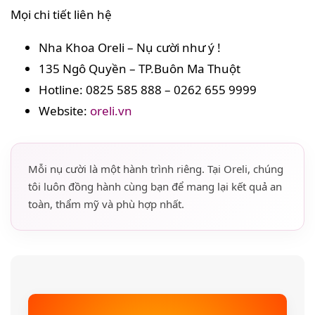
Mọi chi tiết liên hệ
Nha Khoa Oreli – Nụ cười như ý !
135 Ngô Quyền – TP.Buôn Ma Thuột
Hotline: 0825 585 888 – 0262 655 9999
Website:
oreli.vn
Mỗi nụ cười là một hành trình riêng. Tại Oreli, chúng
tôi luôn đồng hành cùng bạn để mang lại kết quả an
toàn, thẩm mỹ và phù hợp nhất.