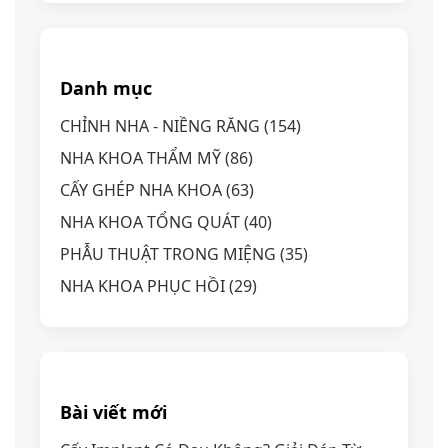
Danh mục
CHỈNH NHA - NIỀNG RĂNG
(154)
NHA KHOA THẨM MỸ
(86)
CẤY GHÉP NHA KHOA
(63)
NHA KHOA TỔNG QUÁT
(40)
PHẪU THUẬT TRONG MIỆNG
(35)
NHA KHOA PHỤC HỒI
(29)
Bài viết mới