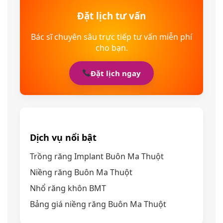
Đặt lịch tư vấn
Bác sĩ chuyên sâu trực tiếp tư vấn miễn phí
cho bạn.
Đặt lịch ngay
Dịch vụ nổi bật
Trồng răng Implant Buôn Ma Thuột
Niềng răng Buôn Ma Thuột
Nhổ răng khôn BMT
Bảng giá niềng răng Buôn Ma Thuột