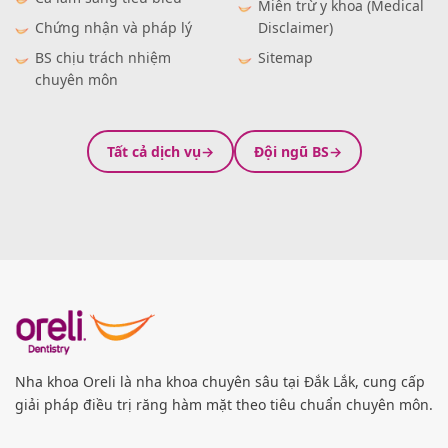
Miễn trừ y khoa (Medical
Chứng nhận và pháp lý
Disclaimer)
BS chịu trách nhiệm
Sitemap
chuyên môn
Tất cả dịch vụ
Đội ngũ BS
Nha khoa Oreli là nha khoa chuyên sâu tại Đắk Lắk, cung cấp
giải pháp điều trị răng hàm mặt theo tiêu chuẩn chuyên môn.