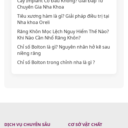
Cấy Implant Có Đau Không? Giải Đáp Từ
Chuyên Gia Nha Khoa
Tiêu xương hàm là gì? Giải pháp điều trị tại
Nha khoa Oreli
Răng Khôn Mọc Lệch Nguy Hiểm Thế Nào?
Khi Nào Cần Nhổ Răng Khôn?
Chỉ số Bolton là gì? Nguyên nhân hở kẽ sau
niềng răng
Chỉ số Bolton trong chỉnh nha là gì ?
DỊCH VỤ CHUYÊN SÂU
CƠ SỞ VẬT CHẤT