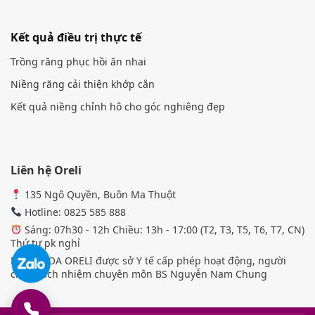
Kết quả điều trị thực tế
Trồng răng phục hồi ăn nhai
Niềng răng cải thiện khớp cắn
Kết quả niềng chỉnh hô cho góc nghiêng đẹp
Liên hệ Oreli
135 Ngô Quyền, Buôn Ma Thuột
Hotline: 0825 585 888
Sáng: 07h30 - 12h Chiều: 13h - 17:00 (T2, T3, T5, T6, T7, CN)
Thứ tư pk nghỉ
NHA KHOA ORELI được sở Y tế cấp phép hoạt động, người
chịu trách nhiệm chuyên môn BS Nguyễn Nam Chung