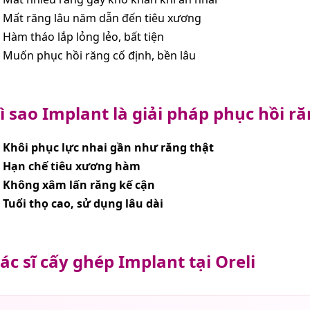
Mất răng lâu năm dẫn đến tiêu xương
Hàm tháo lắp lỏng lẻo, bất tiện
Muốn phục hồi răng cố định, bền lâu
ì sao Implant là giải pháp phục hồi ră
Khôi phục lực nhai gần như răng thật
Hạn chế tiêu xương hàm
Không xâm lấn răng kế cận
Tuổi thọ cao, sử dụng lâu dài
ác sĩ cấy ghép Implant tại Oreli