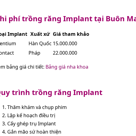
hi phí trồng răng Implant tại Buôn M
oại Implant
Xuất xứ
Giá tham khảo
entium
Hàn Quốc
15.000.000
ontact
Pháp
22.000.000
m bảng giá chi tiết:
Bảng giá nha khoa
uy trình trồng răng Implant
Thăm khám và chụp phim
Lập kế hoạch điều trị
Cấy ghép trụ Implant
Gắn mão sứ hoàn thiện