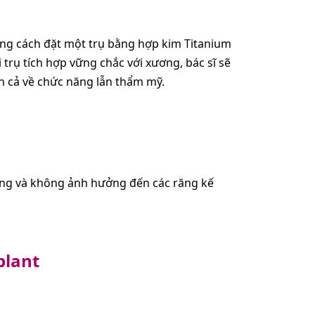
ng cách đặt một trụ bằng hợp kim Titanium
trụ tích hợp vững chắc với xương, bác sĩ sẽ
h cả về chức năng lẫn thẩm mỹ.
ương và không ảnh hưởng đến các răng kế
plant