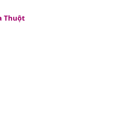
a Thuột