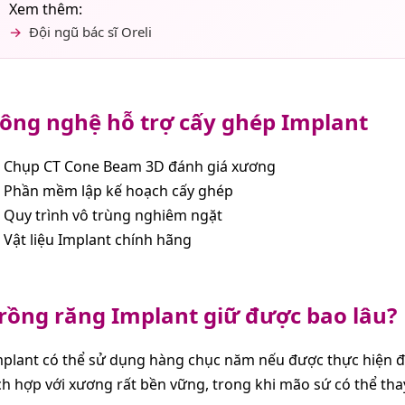
Xem thêm:
Đội ngũ bác sĩ Oreli
ông nghệ hỗ trợ cấy ghép Implant
Chụp CT Cone Beam 3D đánh giá xương
Phần mềm lập kế hoạch cấy ghép
Quy trình vô trùng nghiêm ngặt
Vật liệu Implant chính hãng
rồng răng Implant giữ được bao lâu?
plant có thể sử dụng hàng chục năm nếu được thực hiện đú
ch hợp với xương rất bền vững, trong khi mão sứ có thể thay