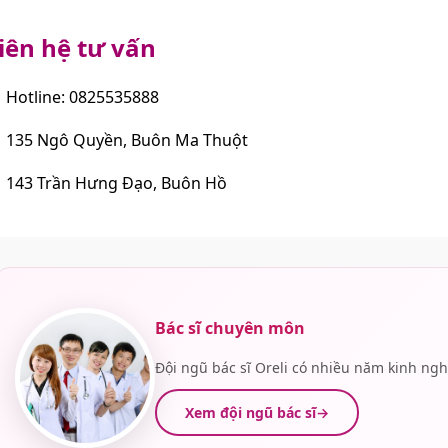
iên hệ tư vấn
Hotline: 0825535888
135 Ngô Quyền, Buôn Ma Thuột
143 Trần Hưng Đạo, Buôn Hồ
Bác sĩ chuyên môn
Đội ngũ bác sĩ Oreli có nhiều năm kinh ng
Xem đội ngũ bác sĩ