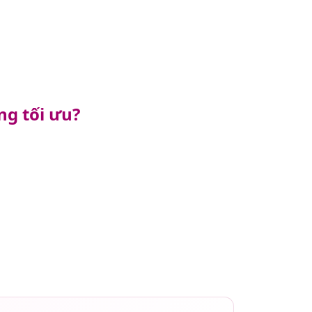
ng tối ưu?