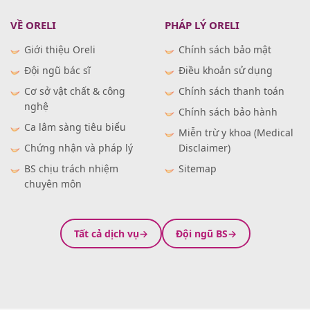
VỀ ORELI
PHÁP LÝ ORELI
Giới thiệu Oreli
Chính sách bảo mật
Đội ngũ bác sĩ
Điều khoản sử dụng
Cơ sở vật chất & công
Chính sách thanh toán
nghệ
Chính sách bảo hành
Ca lâm sàng tiêu biểu
Miễn trừ y khoa (Medical
Chứng nhận và pháp lý
Disclaimer)
BS chịu trách nhiệm
Sitemap
chuyên môn
Tất cả dịch vụ
Đội ngũ BS