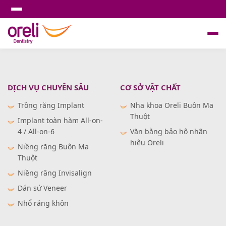
DỊCH VỤ CHUYÊN SÂU
CƠ SỞ VẬT CHẤT
Trồng răng Implant
Nha khoa Oreli Buôn Ma
Thuột
Implant toàn hàm All-on-
4 / All-on-6
Văn bằng bảo hộ nhãn
hiệu Oreli
Niềng răng Buôn Ma
Thuột
Niềng răng Invisalign
Dán sứ Veneer
Nhổ răng khôn