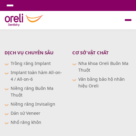
DỊCH VỤ CHUYÊN SÂU
CƠ SỞ VẬT CHẤT
Trồng răng Implant
Nha khoa Oreli Buôn Ma
Thuột
Implant toàn hàm All-on-
4 / All-on-6
Văn bằng bảo hộ nhãn
hiệu Oreli
Niềng răng Buôn Ma
Thuột
Niềng răng Invisalign
Dán sứ Veneer
Nhổ răng khôn