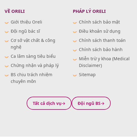
VỀ ORELI
PHÁP LÝ ORELI
Giới thiệu Oreli
Chính sách bảo mật
Đội ngũ bác sĩ
Điều khoản sử dụng
Cơ sở vật chất & công
Chính sách thanh toán
nghệ
Chính sách bảo hành
Ca lâm sàng tiêu biểu
Miễn trừ y khoa (Medical
Chứng nhận và pháp lý
Disclaimer)
BS chịu trách nhiệm
Sitemap
chuyên môn
Tất cả dịch vụ
Đội ngũ BS