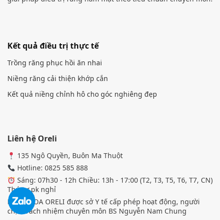
Kết quả điều trị thực tế
Trồng răng phục hồi ăn nhai
Niềng răng cải thiện khớp cắn
Kết quả niềng chỉnh hô cho góc nghiêng đẹp
Liên hệ Oreli
135 Ngô Quyền, Buôn Ma Thuột
Hotline: 0825 585 888
Sáng: 07h30 - 12h Chiều: 13h - 17:00 (T2, T3, T5, T6, T7, CN)
Thứ tư pk nghỉ
NHA KHOA ORELI được sở Y tế cấp phép hoạt động, người
chịu trách nhiệm chuyên môn BS Nguyễn Nam Chung