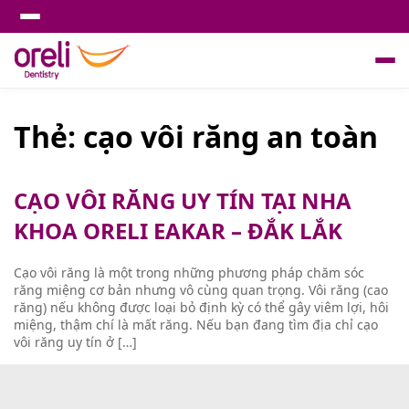
Thẻ:
cạo vôi răng an toàn
CẠO VÔI RĂNG UY TÍN TẠI NHA
KHOA ORELI EAKAR – ĐẮK LẮK
Cạo vôi răng là một trong những phương pháp chăm sóc
răng miệng cơ bản nhưng vô cùng quan trọng. Vôi răng (cao
răng) nếu không được loại bỏ định kỳ có thể gây viêm lợi, hôi
miệng, thậm chí là mất răng. Nếu bạn đang tìm địa chỉ cạo
vôi răng uy tín ở […]