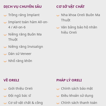
DỊCH VỤ CHUYÊN SÂU
CƠ SỞ VẬT CHẤT
Trồng răng Implant
Nha khoa Oreli Buôn Ma
Thuột
Implant toàn hàm All-on-
4 / All-on-6
Văn bằng bảo hộ nhãn
hiệu Oreli
Niềng răng Buôn Ma
Thuột
Niềng răng Invisalign
Dán sứ Veneer
Nhổ răng khôn
VỀ ORELI
PHÁP LÝ ORELI
Giới thiệu Oreli
Chính sách bảo mật
Đội ngũ bác sĩ
Điều khoản sử dụng
Cơ sở vật chất & công
Chính sách thanh toán