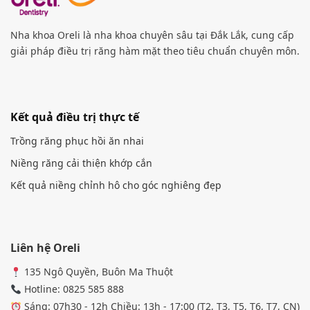
Nha khoa Oreli là nha khoa chuyên sâu tại Đắk Lắk, cung cấp
giải pháp điều trị răng hàm mặt theo tiêu chuẩn chuyên môn.
Kết quả điều trị thực tế
Trồng răng phục hồi ăn nhai
Niềng răng cải thiện khớp cắn
Kết quả niềng chỉnh hô cho góc nghiêng đẹp
Liên hệ Oreli
135 Ngô Quyền, Buôn Ma Thuột
Hotline: 0825 585 888
Sáng: 07h30 - 12h Chiều: 13h - 17:00 (T2, T3, T5, T6, T7, CN)