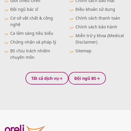
Giới thiệu Oreli
Chính sách bảo mật
Đội ngũ bác sĩ
Điều khoản sử dụng
Cơ sở vật chất & công
Chính sách thanh toán
nghệ
Chính sách bảo hành
Ca lâm sàng tiêu biểu
Miễn trừ y khoa (Medical
Chứng nhận và pháp lý
Disclaimer)
BS chịu trách nhiệm
Sitemap
chuyên môn
Tất cả dịch vụ
Đội ngũ BS