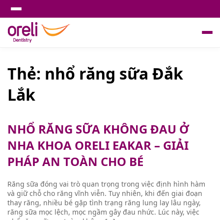
Thẻ:
nhổ răng sữa Đắk
Lắk
NHỔ RĂNG SỮA KHÔNG ĐAU Ở
NHA KHOA ORELI EAKAR – GIẢI
PHÁP AN TOÀN CHO BÉ
Răng sữa đóng vai trò quan trọng trong việc định hình hàm
và giữ chỗ cho răng vĩnh viễn. Tuy nhiên, khi đến giai đoạn
thay răng, nhiều bé gặp tình trạng răng lung lay lâu ngày,
răng sữa mọc lệch, mọc ngầm gây đau nhức. Lúc này, việc