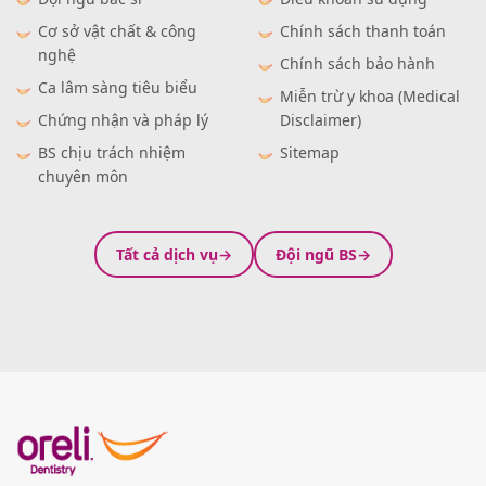
Cơ sở vật chất & công
Chính sách thanh toán
nghệ
Chính sách bảo hành
Ca lâm sàng tiêu biểu
Miễn trừ y khoa (Medical
Chứng nhận và pháp lý
Disclaimer)
BS chịu trách nhiệm
Sitemap
chuyên môn
Tất cả dịch vụ
Đội ngũ BS