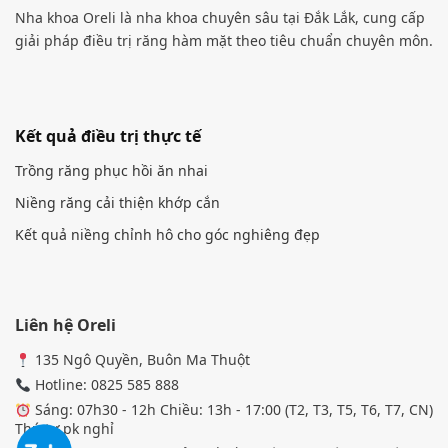
Nha khoa Oreli là nha khoa chuyên sâu tại Đắk Lắk, cung cấp
giải pháp điều trị răng hàm mặt theo tiêu chuẩn chuyên môn.
Kết quả điều trị thực tế
Trồng răng phục hồi ăn nhai
Niềng răng cải thiện khớp cắn
Kết quả niềng chỉnh hô cho góc nghiêng đẹp
Liên hệ Oreli
135 Ngô Quyền, Buôn Ma Thuột
Hotline: 0825 585 888
Sáng: 07h30 - 12h Chiều: 13h - 17:00 (T2, T3, T5, T6, T7, CN)
Thứ tư pk nghỉ