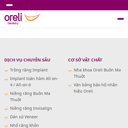
DỊCH VỤ CHUYÊN SÂU
CƠ SỞ VẬT CHẤT
Trồng răng Implant
Nha khoa Oreli Buôn Ma
Thuột
Implant toàn hàm All-on-
4 / All-on-6
Văn bằng bảo hộ nhãn
hiệu Oreli
Niềng răng Buôn Ma
Thuột
Niềng răng Invisalign
Dán sứ Veneer
Nhổ răng khôn