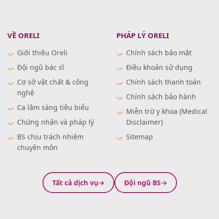
VỀ ORELI
PHÁP LÝ ORELI
Giới thiệu Oreli
Chính sách bảo mật
Đội ngũ bác sĩ
Điều khoản sử dụng
Cơ sở vật chất & công
Chính sách thanh toán
nghệ
Chính sách bảo hành
Ca lâm sàng tiêu biểu
Miễn trừ y khoa (Medical
Chứng nhận và pháp lý
Disclaimer)
BS chịu trách nhiệm
Sitemap
chuyên môn
Tất cả dịch vụ
Đội ngũ BS