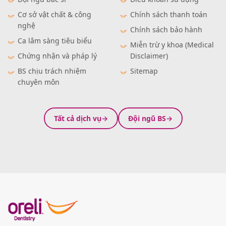
Cơ sở vật chất & công
Chính sách thanh toán
nghệ
Chính sách bảo hành
Ca lâm sàng tiêu biểu
Miễn trừ y khoa (Medical
Chứng nhận và pháp lý
Disclaimer)
BS chịu trách nhiệm
Sitemap
chuyên môn
Tất cả dịch vụ
Đội ngũ BS