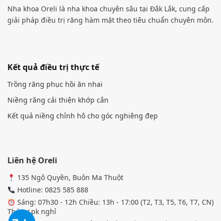
Nha khoa Oreli là nha khoa chuyên sâu tại Đắk Lắk, cung cấp
giải pháp điều trị răng hàm mặt theo tiêu chuẩn chuyên môn.
Kết quả điều trị thực tế
Trồng răng phục hồi ăn nhai
Niềng răng cải thiện khớp cắn
Kết quả niềng chỉnh hô cho góc nghiêng đẹp
Liên hệ Oreli
135 Ngô Quyền, Buôn Ma Thuột
Hotline: 0825 585 888
Sáng: 07h30 - 12h Chiều: 13h - 17:00 (T2, T3, T5, T6, T7, CN)
Thứ tư pk nghỉ