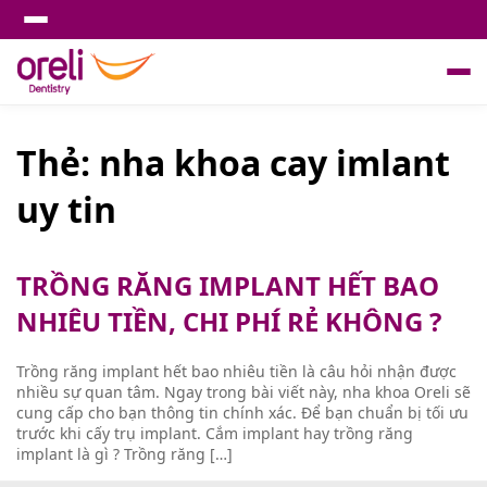
Thẻ:
nha khoa cay imlant
uy tin
TRỒNG RĂNG IMPLANT HẾT BAO
NHIÊU TIỀN, CHI PHÍ RẺ KHÔNG ?
Trồng răng implant hết bao nhiêu tiền là câu hỏi nhận được
nhiều sự quan tâm. Ngay trong bài viết này, nha khoa Oreli sẽ
cung cấp cho bạn thông tin chính xác. Để bạn chuẩn bị tối ưu
trước khi cấy trụ implant. Cắm implant hay trồng răng
implant là gì ? Trồng răng […]