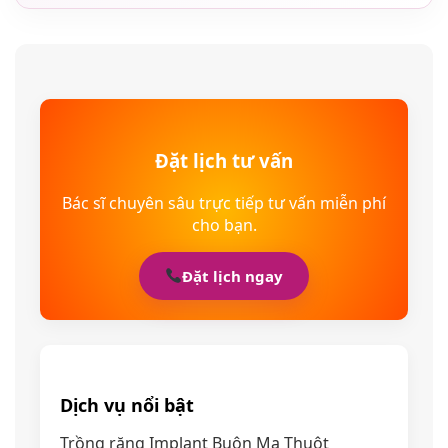
Đặt lịch tư vấn
Bác sĩ chuyên sâu trực tiếp tư vấn miễn phí
cho bạn.
Đặt lịch ngay
Dịch vụ nổi bật
Trồng răng Implant Buôn Ma Thuột