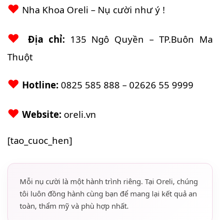
♥
Nha Khoa Oreli – Nụ cười như ý !
♥
Địa chỉ:
135 Ngô Quyền – TP.Buôn Ma
Thuột
♥
Hotline:
0825 585 888 – 02626 55 9999
♥
Website:
oreli.vn
[tao_cuoc_hen]
Mỗi nụ cười là một hành trình riêng. Tại Oreli, chúng
tôi luôn đồng hành cùng bạn để mang lại kết quả an
toàn, thẩm mỹ và phù hợp nhất.