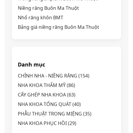
Niềng răng Buôn Ma Thuột
Nhổ răng khôn BMT
Bảng giá niềng răng Buôn Ma Thuột
Danh mục
CHỈNH NHA - NIỀNG RĂNG
(154)
NHA KHOA THẨM MỸ
(86)
CẤY GHÉP NHA KHOA
(63)
NHA KHOA TỔNG QUÁT
(40)
PHẪU THUẬT TRONG MIỆNG
(35)
NHA KHOA PHỤC HỒI
(29)