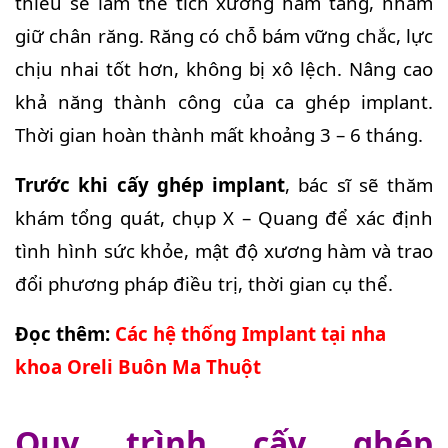
thiếu sẽ làm thể tích xương hàm tăng, nhằm
giữ chân răng. Răng có chỗ bám vững chắc, lực
chịu nhai tốt hơn, không bị xô lệch. Nâng cao
khả năng thành công của ca ghép implant.
Thời gian hoàn thành mất khoảng 3 – 6 tháng.
Trước khi cấy ghép implant
, bác sĩ sẽ thăm
khám tổng quát, chụp X – Quang để xác định
tình hình sức khỏe, mật độ xương hàm và trao
đổi phương pháp điều trị, thời gian cụ thể.
Đọc thêm:
Các hệ thống Implant tại nha
khoa Oreli Buôn Ma Thuột
Quy trình cấy ghép