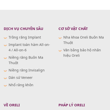
DỊCH VỤ CHUYÊN SÂU
CƠ SỞ VẬT CHẤT
Trồng răng Implant
Nha khoa Oreli Buôn Ma
Thuột
Implant toàn hàm All-on-
4 / All-on-6
Văn bằng bảo hộ nhãn
hiệu Oreli
Niềng răng Buôn Ma
Thuột
Niềng răng Invisalign
Dán sứ Veneer
Nhổ răng khôn
VỀ ORELI
PHÁP LÝ ORELI