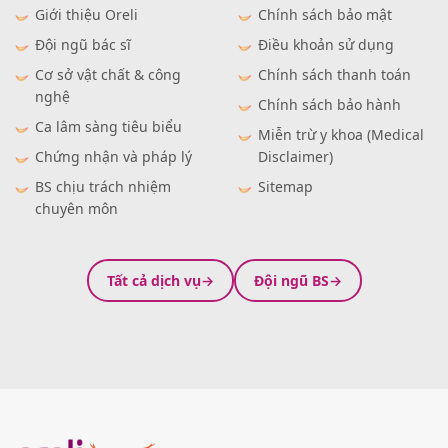
Giới thiệu Oreli
Chính sách bảo mật
Đội ngũ bác sĩ
Điều khoản sử dụng
Cơ sở vật chất & công
Chính sách thanh toán
nghệ
Chính sách bảo hành
Ca lâm sàng tiêu biểu
Miễn trừ y khoa (Medical
Chứng nhận và pháp lý
Disclaimer)
BS chịu trách nhiệm
Sitemap
chuyên môn
Tất cả dịch vụ
Đội ngũ BS