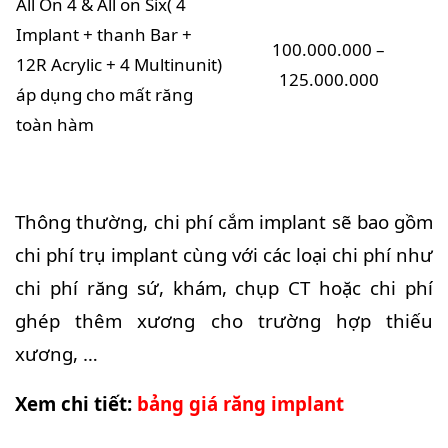
All On 4 & All on Six( 4
Implant + thanh Bar +
100.000.000 –
12R Acrylic + 4 Multinunit)
125.000.000
áp dụng cho mất răng
toàn hàm
Thông thường, chi phí cắm implant sẽ bao gồm
chi phí trụ implant cùng với các loại chi phí như
chi phí răng sứ, khám, chụp CT hoặc chi phí
ghép thêm xương cho trường hợp thiếu
xương, …
Xem chi tiết:
bảng giá răng implant