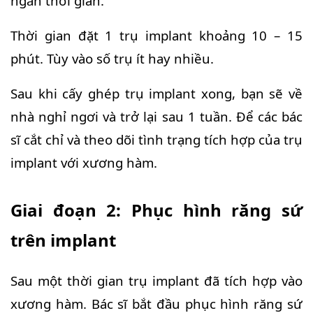
ngắn thời gian.
Thời gian đặt 1 trụ implant khoảng 10 – 15
phút. Tùy vào số trụ ít hay nhiều.
Sau khi cấy ghép trụ implant xong, bạn sẽ về
nhà nghỉ ngơi và trở lại sau 1 tuần. Để các bác
sĩ cắt chỉ và theo dõi tình trạng tích hợp của trụ
implant với xương hàm.
Giai đoạn 2: Phục hình răng sứ
trên implant
Sau một thời gian trụ implant đã tích hợp vào
xương hàm. Bác sĩ bắt đầu phục hình răng sứ