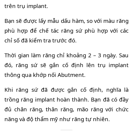
trên trụ implant.
Bạn sẽ được lấy mẫu dấu hàm, so với màu răng
phù hợp để chế tác răng sứ phù hợp với các
chỉ số đã kiểm tra trước đó.
Thời gian làm răng chỉ khoảng 2 – 3 ngày. Sau
đó, răng sứ sẽ gắn cố định lên trụ implant
thông qua khớp nối Abutment.
Khi răng sứ đã được gắn cố định, nghĩa là
trồng răng implant hoàn thành. Bạn đã có đầy
đủ chân răng, thân răng, mão răng với chức
năng và độ thẩm mỹ như răng tự nhiên.