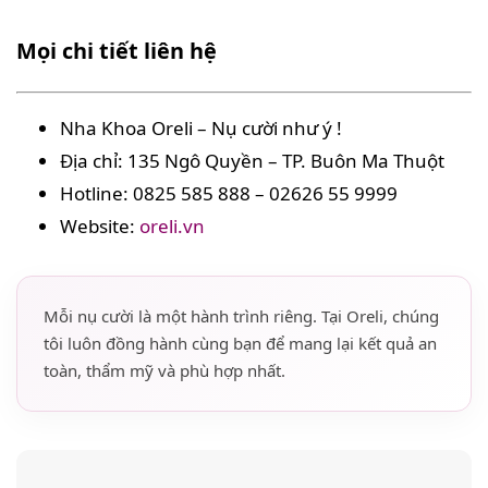
Mọi chi tiết liên hệ
Nha Khoa Oreli – Nụ cười như ý !
Địa chỉ: 135 Ngô Quyền – TP. Buôn Ma Thuột
Hotline: 0825 585 888 – 02626 55 9999
Website:
oreli.vn
Mỗi nụ cười là một hành trình riêng. Tại Oreli, chúng
tôi luôn đồng hành cùng bạn để mang lại kết quả an
toàn, thẩm mỹ và phù hợp nhất.