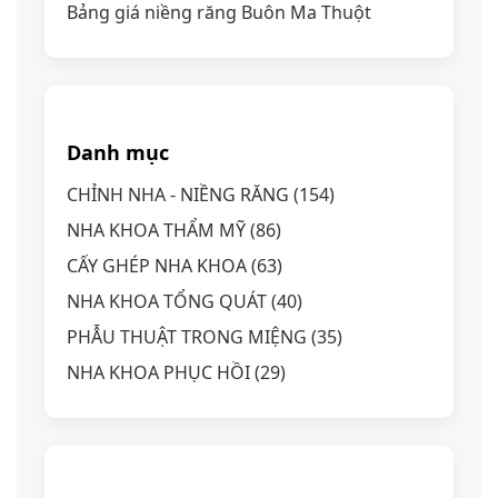
Bảng giá niềng răng Buôn Ma Thuột
Danh mục
CHỈNH NHA - NIỀNG RĂNG
(154)
NHA KHOA THẨM MỸ
(86)
CẤY GHÉP NHA KHOA
(63)
NHA KHOA TỔNG QUÁT
(40)
PHẪU THUẬT TRONG MIỆNG
(35)
NHA KHOA PHỤC HỒI
(29)