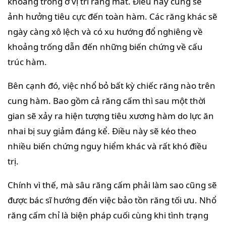
khoảng trống ở vị trí răng mất. Điều này cũng sẽ
ảnh hưởng tiêu cực đến toàn hàm. Các răng khác sẽ
ngày càng xô lệch và có xu hướng đổ nghiêng về
khoảng trống dẫn đến những biến chứng về cấu
trúc hàm.
Bên cạnh đó, việc nhổ bỏ bất kỳ chiếc răng nào trên
cung hàm. Bao gồm cả răng cấm thì sau một thời
gian sẽ xảy ra hiện tượng tiêu xương hàm do lực ăn
nhai bị suy giảm đáng kể. Điều này sẽ kéo theo
nhiều biến chứng nguy hiểm khác và rất khó điều
trị.
Chính vì thế, mà sâu răng cấm phải làm sao cũng sẽ
được bác sĩ hướng đến việc bảo tồn răng tối ưu. Nhổ
răng cấm chỉ là biện pháp cuối cùng khi tình trạng