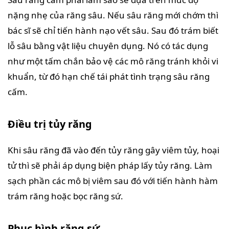
nặng nhẹ của răng sâu. Nếu sâu răng mới chớm thì
bác sĩ sẽ chỉ tiến hành nạo vết sâu. Sau đó trám biết
lỗ sâu bằng vật liệu chuyên dụng. Nó có tác dụng
như một tấm chắn bảo vệ các mô răng tránh khỏi vi
khuẩn, từ đó hạn chế tái phát tình trạng sâu răng
cấm.
Điều trị tủy răng
Khi sâu răng đã vào đến tủy răng gây viêm tủy, hoại
tử thì sẽ phải áp dụng biện pháp lấy tủy răng. Làm
sạch phần các mô bị viêm sau đó với tiến hành hàm
trám răng hoặc bọc răng sứ.
Phục hình răng sứ