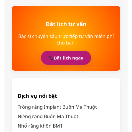
Đặt lịch tư vấn
Bác sĩ chuyên sâu trực tiếp tư vấn miễn phí
cho bạn.
Đặt lịch ngay
Dịch vụ nổi bật
Trồng răng Implant Buôn Ma Thuột
Niềng răng Buôn Ma Thuột
Nhổ răng khôn BMT