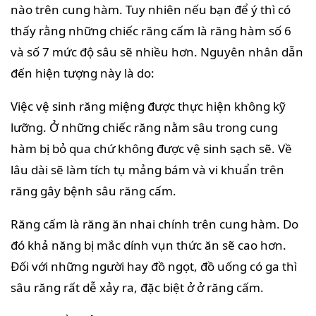
nào trên cung hàm. Tuy nhiên nếu bạn để ý thì có
thấy rằng những chiếc răng cấm là răng hàm số 6
và số 7 mức độ sâu sẽ nhiều hơn. Nguyên nhân dẫn
đến hiện tượng này là do:
Việc vệ sinh răng miệng được thực hiện không kỹ
lưỡng. Ở những chiếc răng nằm sâu trong cung
hàm bị bỏ qua chứ không được vệ sinh sạch sẽ. Về
lâu dài sẽ làm tích tụ mảng bám và vi khuẩn trên
răng gây bệnh sâu răng cấm.
Răng cấm là răng ăn nhai chính trên cung hàm. Do
đó khả năng bị mắc dính vụn thức ăn sẽ cao hơn.
Đối với những người hay đồ ngọt, đồ uống có ga thì
sâu răng rất dễ xảy ra, đặc biệt ở ở răng cấm.