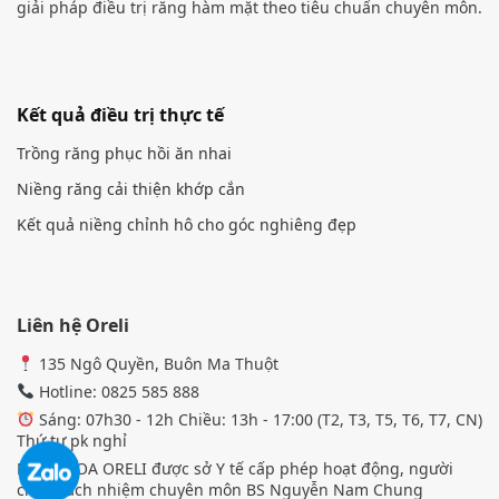
giải pháp điều trị răng hàm mặt theo tiêu chuẩn chuyên môn.
Kết quả điều trị thực tế
Trồng răng phục hồi ăn nhai
Niềng răng cải thiện khớp cắn
Kết quả niềng chỉnh hô cho góc nghiêng đẹp
Liên hệ Oreli
135 Ngô Quyền, Buôn Ma Thuột
Hotline: 0825 585 888
Sáng: 07h30 - 12h Chiều: 13h - 17:00 (T2, T3, T5, T6, T7, CN)
Thứ tư pk nghỉ
NHA KHOA ORELI được sở Y tế cấp phép hoạt động, người
chịu trách nhiệm chuyên môn BS Nguyễn Nam Chung