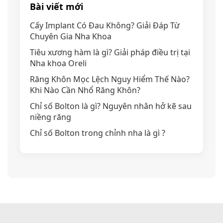
Bài viết mới
Cấy Implant Có Đau Không? Giải Đáp Từ
Chuyên Gia Nha Khoa
Tiêu xương hàm là gì? Giải pháp điều trị tại
Nha khoa Oreli
Răng Khôn Mọc Lệch Nguy Hiểm Thế Nào?
Khi Nào Cần Nhổ Răng Khôn?
Chỉ số Bolton là gì? Nguyên nhân hở kẽ sau
niềng răng
Chỉ số Bolton trong chỉnh nha là gì ?