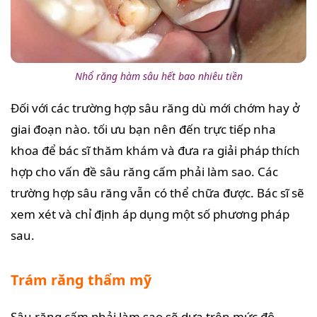
Nhổ răng hàm sâu hết bao nhiêu tiền
Đối với các trường hợp sâu răng dù mới chớm hay ở
giai đoạn nào. tối ưu bạn nên đến trực tiếp nha
khoa để bác sĩ thăm khám và đưa ra giải pháp thích
hợp cho vấn đề sâu răng cấm phải làm sao. Các
trường hợp sâu răng vẫn có thể chữa được. Bác sĩ sẽ
xem xét và chỉ định áp dụng một số phương pháp
sau.
Trám răng thẩm mỹ
Sâu răng cấm phải làm sao sẽ dựa trên mức độ