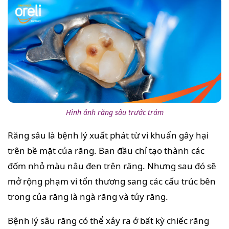
Hình ảnh răng sâu trước trám
Răng sâu là bệnh lý xuất phát từ vi khuẩn gây hại
trên bề mặt của răng. Ban đầu chỉ tạo thành các
đốm nhỏ màu nâu đen trên răng. Nhưng sau đó sẽ
mở rộng phạm vi tổn thương sang các cấu trúc bên
trong của răng là ngà răng và tủy răng.
Bệnh lý sâu răng có thể xảy ra ở bất kỳ chiếc răng