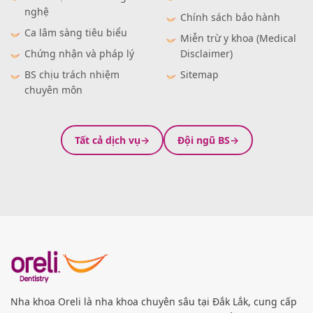
nghệ
Chính sách bảo hành
Ca lâm sàng tiêu biểu
Miễn trừ y khoa (Medical
Chứng nhận và pháp lý
Disclaimer)
BS chịu trách nhiệm
Sitemap
chuyên môn
Tất cả dịch vụ
Đội ngũ BS
Nha khoa Oreli là nha khoa chuyên sâu tại Đắk Lắk, cung cấp