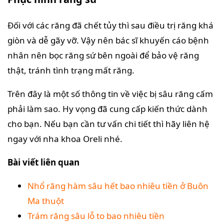
Đối với các răng đã chết tủy thì sau điều trị răng khá
giòn và dễ gãy vỡ. Vậy nên bác sĩ khuyến cáo bệnh
nhân nên bọc răng sứ bên ngoài để bảo vệ răng
thật, tránh tình trạng mất răng.
Trên đây là một số thông tin về việc bị sâu răng cấm
phải làm sao. Hy vọng đã cung cấp kiến thức dành
cho bạn. Nếu bạn cần tư vấn chi tiết thì hãy liên hệ
ngay với nha khoa Oreli nhé.
Bài viết liên quan
Nhổ răng hàm sâu hết bao nhiêu tiền ở Buôn
Ma thuột
Trám răng sâu lỗ to bao nhiêu tiền