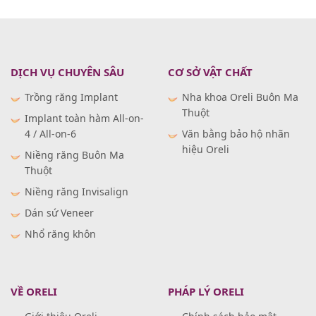
DỊCH VỤ CHUYÊN SÂU
CƠ SỞ VẬT CHẤT
Trồng răng Implant
Nha khoa Oreli Buôn Ma
Thuột
Implant toàn hàm All-on-
4 / All-on-6
Văn bằng bảo hộ nhãn
hiệu Oreli
Niềng răng Buôn Ma
Thuột
Niềng răng Invisalign
Dán sứ Veneer
Nhổ răng khôn
VỀ ORELI
PHÁP LÝ ORELI