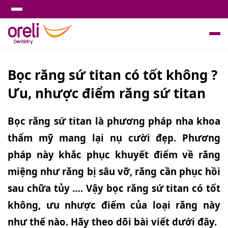
Bọc răng sứ titan có tốt không ?
Ưu, nhược điểm răng sứ titan
Bọc răng sứ titan là phương pháp nha khoa
thẩm mỹ mang lại nụ cười đẹp. Phương
pháp này khắc phục khuyết điểm về răng
miệng như răng bị sâu vỡ, răng cần phục hồi
sau chữa tủy …. Vậy bọc răng sứ titan có tốt
không, ưu nhược điểm của loại răng này
như thế nào. Hãy theo dõi bài viết dưới đây.