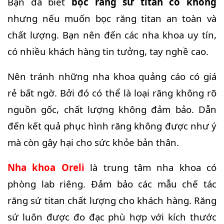
Bạn đã biết
bọc răng sứ titan có không
nhưng nếu muốn bọc răng titan an toàn và
chất lượng. Bạn nên đến các nha khoa uy tín,
có nhiều khách hàng tin tưởng, tay nghề cao.
Nên tránh những nha khoa quảng cáo có giá
rẻ bất ngờ. Bởi đó có thể là loại răng không rõ
nguồn gốc, chất lượng không đảm bảo. Dẫn
đến kết quả phục hình răng không được như ý
mà còn gây hại cho sức khỏe bản thân.
Nha khoa Oreli
là trung tâm nha khoa có
phòng lab riêng. Đảm bảo các mẫu chế tác
răng sứ titan chất lượng cho khách hàng. Răng
sứ luôn được đo đạc phù hợp với kích thước