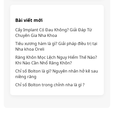
Bài viết mới
Cấy Implant Có Đau Không? Giải Đáp Từ
Chuyên Gia Nha Khoa
Tiêu xương hàm là gì? Giải pháp điều trị tại
Nha khoa Oreli
Răng Khôn Mọc Lệch Nguy Hiểm Thế Nào?
Khi Nào Cần Nhổ Răng Khôn?
Chỉ số Bolton là gì? Nguyên nhân hở kẽ sau
niềng răng
Chỉ số Bolton trong chỉnh nha là gì ?