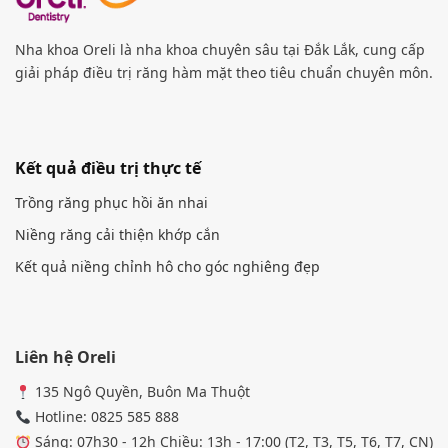
Nha khoa Oreli là nha khoa chuyên sâu tại Đắk Lắk, cung cấp
giải pháp điều trị răng hàm mặt theo tiêu chuẩn chuyên môn.
Kết quả điều trị thực tế
Trồng răng phục hồi ăn nhai
Niềng răng cải thiện khớp cắn
Kết quả niềng chỉnh hô cho góc nghiêng đẹp
Liên hệ Oreli
135 Ngô Quyền, Buôn Ma Thuột
Hotline: 0825 585 888
Sáng: 07h30 - 12h Chiều: 13h - 17:00 (T2, T3, T5, T6, T7, CN)