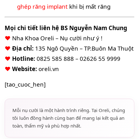
ghép răng implant
khi bị mất răng
Mọi chi tiết liên hệ BS Nguyễn Nam Chung
♥
Nha Khoa Oreli – Nụ cười như ý !
♥
Địa chỉ:
135 Ngô Quyền – TP.Buôn Ma Thuột
♥
Hotline:
0825 585 888 – 02626 55 9999
♥
Website:
oreli.vn
[tao_cuoc_hen]
Mỗi nụ cười là một hành trình riêng. Tại Oreli, chúng
tôi luôn đồng hành cùng bạn để mang lại kết quả an
toàn, thẩm mỹ và phù hợp nhất.