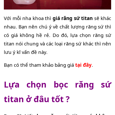
Với mỗi nha khoa thì
giá răng sứ titan
sẽ khác
nhau. Bạn nên chú ý về chất lượng răng sứ thì
có giá không hề rẻ. Do đó, lựa chọn răng sứ
titan nói chung và các loại răng sứ khác thì nên
lưu ý kĩ vấn đề này.
Bạn có thể tham khảo bảng giá
tại đây
.
Lựa chọn bọc răng sứ
titan ở đâu tốt ?