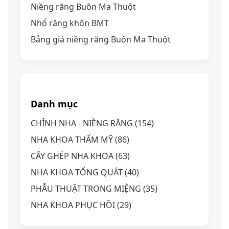
Niềng răng Buôn Ma Thuột
Nhổ răng khôn BMT
Bảng giá niềng răng Buôn Ma Thuột
Danh mục
CHỈNH NHA - NIỀNG RĂNG
(154)
NHA KHOA THẨM MỸ
(86)
CẤY GHÉP NHA KHOA
(63)
NHA KHOA TỔNG QUÁT
(40)
PHẪU THUẬT TRONG MIỆNG
(35)
NHA KHOA PHỤC HỒI
(29)