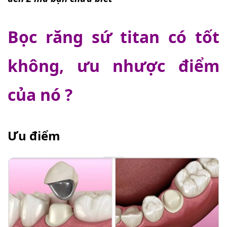
Bọc răng sứ titan có tốt
không, ưu nhược điểm
của nó ?
Ưu điểm