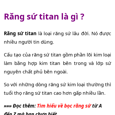
Răng sứ titan là gì ?
Răng sứ titan
là loại răng sứ lâu đời. Nó được
nhiều người tin dùng.
Cấu tạo của răng sứ titan gồm phần lõi kim loại
làm bằng hợp kim titan bên trong và lớp sứ
nguyên chất phủ bên ngoài.
So với những dòng răng sứ kim loại thường thì
tuổi thọ răng sứ titan cao hơn gấp nhiều lần.
»»» Đọc thêm:
Tìm hiểu về bọc răng sứ
từ A
đến Z mà bạn chưa biết