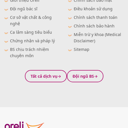
Giới thiệu Oreli
Chính sách bảo mật
Đội ngũ bác sĩ
Điều khoản sử dụng
Cơ sở vật chất & công
Chính sách thanh toán
nghệ
Chính sách bảo hành
Ca lâm sàng tiêu biểu
Miễn trừ y khoa (Medical
Chứng nhận và pháp lý
Disclaimer)
BS chịu trách nhiệm
Sitemap
chuyên môn
Tất cả dịch vụ
Đội ngũ BS