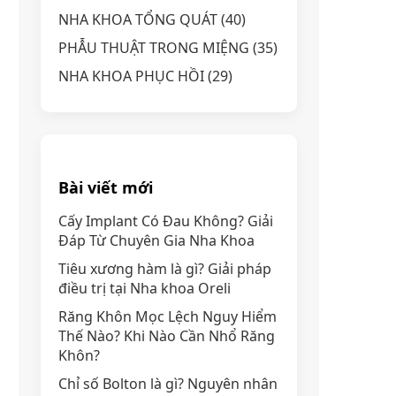
NHA KHOA TỔNG QUÁT
(40)
PHẪU THUẬT TRONG MIỆNG
(35)
NHA KHOA PHỤC HỒI
(29)
Bài viết mới
Cấy Implant Có Đau Không? Giải
Đáp Từ Chuyên Gia Nha Khoa
Tiêu xương hàm là gì? Giải pháp
điều trị tại Nha khoa Oreli
Răng Khôn Mọc Lệch Nguy Hiểm
Thế Nào? Khi Nào Cần Nhổ Răng
Khôn?
Chỉ số Bolton là gì? Nguyên nhân