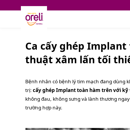
Ca cấy ghép Implant 
thuật xâm lấn tối thi
Bệnh nhân có bệnh lý tim mạch đang dùng kh
trị:
cấy ghép Implant toàn hàm trên với kỹ 
không đau, không sưng và lành thương ngay
trường hợp này.