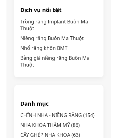
Dịch vụ nổi bật
Trồng răng Implant Buôn Ma
Thuột
Niềng răng Buôn Ma Thuột
Nhổ răng khôn BMT
Bảng giá niềng răng Buôn Ma
Thuột
Danh mục
CHỈNH NHA - NIỀNG RĂNG
(154)
NHA KHOA THẨM MỸ
(86)
CẤY GHÉP NHA KHOA
(63)