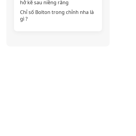
hở kẽ sau niềng răng
Chỉ số Bolton trong chỉnh nha là
gì ?