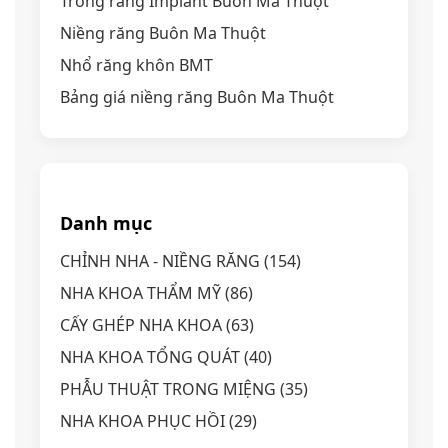
Trồng răng Implant Buôn Ma Thuột
Niềng răng Buôn Ma Thuột
Nhổ răng khôn BMT
Bảng giá niềng răng Buôn Ma Thuột
Danh mục
CHỈNH NHA - NIỀNG RĂNG
(154)
NHA KHOA THẨM MỸ
(86)
CẤY GHÉP NHA KHOA
(63)
NHA KHOA TỔNG QUÁT
(40)
PHẪU THUẬT TRONG MIỆNG
(35)
NHA KHOA PHỤC HỒI
(29)