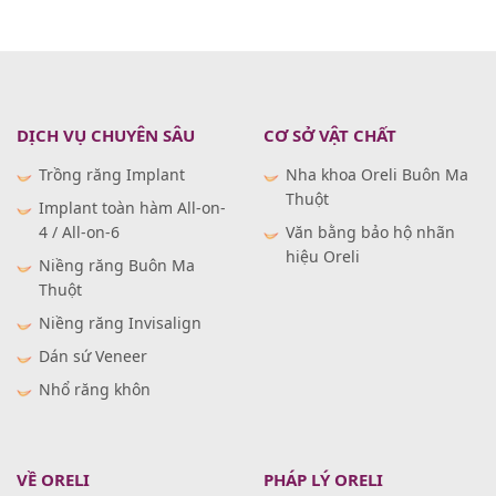
DỊCH VỤ CHUYÊN SÂU
CƠ SỞ VẬT CHẤT
Trồng răng Implant
Nha khoa Oreli Buôn Ma
Thuột
Implant toàn hàm All-on-
4 / All-on-6
Văn bằng bảo hộ nhãn
hiệu Oreli
Niềng răng Buôn Ma
Thuột
Niềng răng Invisalign
Dán sứ Veneer
Nhổ răng khôn
VỀ ORELI
PHÁP LÝ ORELI