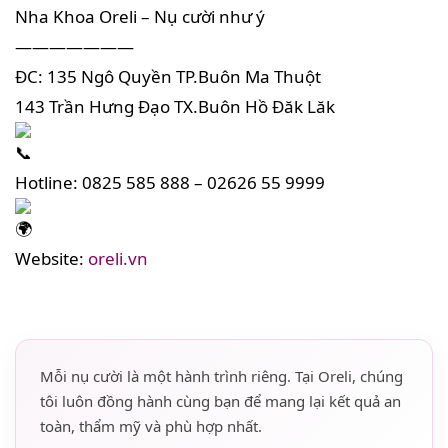
Nha Khoa Oreli – Nụ cười như ý
———————
ĐC: 135 Ngô Quyền TP.Buôn Ma Thuột
143 Trần Hưng Đạo TX.Buôn Hồ Đăk Lăk
Hotline: 0825 585 888 – 02626 55 9999
Website:
oreli.vn
Mỗi nụ cười là một hành trình riêng. Tại Oreli, chúng
tôi luôn đồng hành cùng bạn để mang lại kết quả an
toàn, thẩm mỹ và phù hợp nhất.