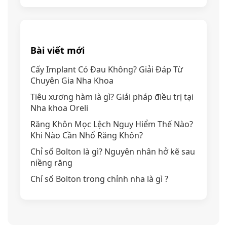
Bài viết mới
Cấy Implant Có Đau Không? Giải Đáp Từ
Chuyên Gia Nha Khoa
Tiêu xương hàm là gì? Giải pháp điều trị tại
Nha khoa Oreli
Răng Khôn Mọc Lệch Nguy Hiểm Thế Nào?
Khi Nào Cần Nhổ Răng Khôn?
Chỉ số Bolton là gì? Nguyên nhân hở kẽ sau
niềng răng
Chỉ số Bolton trong chỉnh nha là gì ?