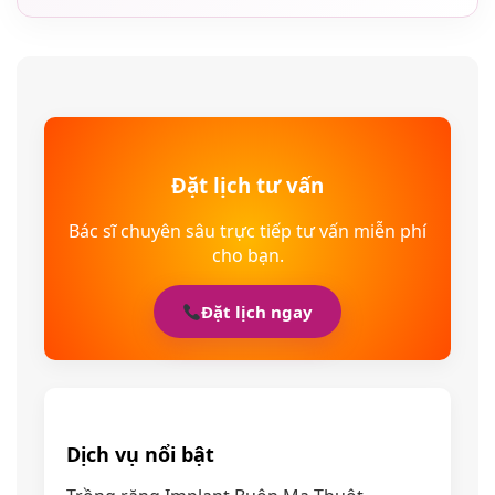
Đặt lịch tư vấn
Bác sĩ chuyên sâu trực tiếp tư vấn miễn phí
cho bạn.
Đặt lịch ngay
Dịch vụ nổi bật