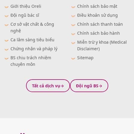
Giới thiệu Oreli
Chính sách bảo mật
Đội ngũ bác sĩ
Điều khoản sử dụng
Cơ sở vật chất & công
Chính sách thanh toán
nghệ
Chính sách bảo hành
Ca lâm sàng tiêu biểu
Miễn trừ y khoa (Medical
Chứng nhận và pháp lý
Disclaimer)
BS chịu trách nhiệm
Sitemap
chuyên môn
Tất cả dịch vụ
Đội ngũ BS