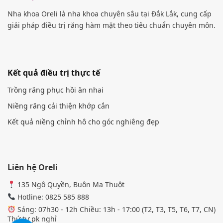
Nha khoa Oreli là nha khoa chuyên sâu tại Đắk Lắk, cung cấp
giải pháp điều trị răng hàm mặt theo tiêu chuẩn chuyên môn.
Kết quả điều trị thực tế
Trồng răng phục hồi ăn nhai
Niềng răng cải thiện khớp cắn
Kết quả niềng chỉnh hô cho góc nghiêng đẹp
Liên hệ Oreli
135 Ngô Quyền, Buôn Ma Thuột
Hotline: 0825 585 888
Sáng: 07h30 - 12h Chiều: 13h - 17:00 (T2, T3, T5, T6, T7, CN)
Thứ tư pk nghỉ