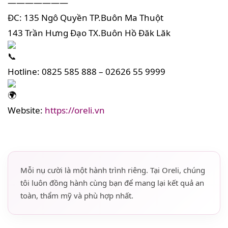
———————
ĐC: 135 Ngô Quyền TP.Buôn Ma Thuột
143 Trần Hưng Đạo TX.Buôn Hồ Đăk Lăk
Hotline: 0825 585 888 – 02626 55 9999
Website:
https://oreli.vn
Mỗi nụ cười là một hành trình riêng. Tại Oreli, chúng
tôi luôn đồng hành cùng bạn để mang lại kết quả an
toàn, thẩm mỹ và phù hợp nhất.