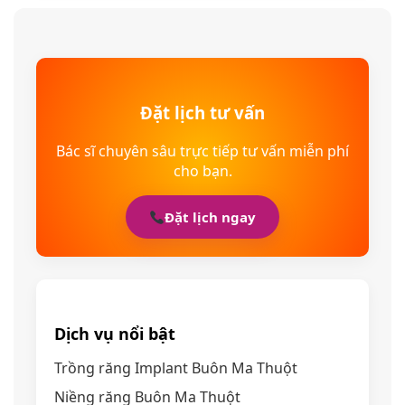
Đặt lịch tư vấn
Bác sĩ chuyên sâu trực tiếp tư vấn miễn phí
cho bạn.
Đặt lịch ngay
Dịch vụ nổi bật
Trồng răng Implant Buôn Ma Thuột
Niềng răng Buôn Ma Thuột