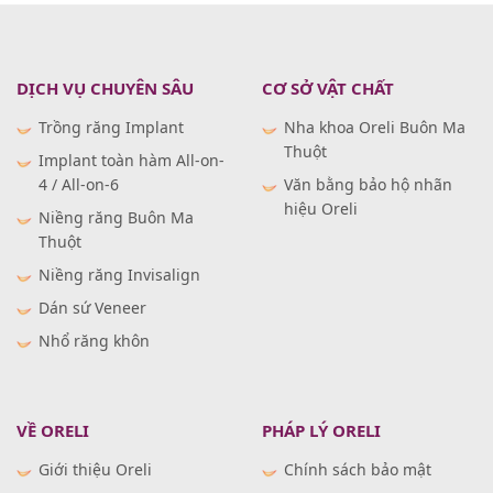
DỊCH VỤ CHUYÊN SÂU
CƠ SỞ VẬT CHẤT
Trồng răng Implant
Nha khoa Oreli Buôn Ma
Thuột
Implant toàn hàm All-on-
4 / All-on-6
Văn bằng bảo hộ nhãn
hiệu Oreli
Niềng răng Buôn Ma
Thuột
Niềng răng Invisalign
Dán sứ Veneer
Nhổ răng khôn
VỀ ORELI
PHÁP LÝ ORELI
Giới thiệu Oreli
Chính sách bảo mật