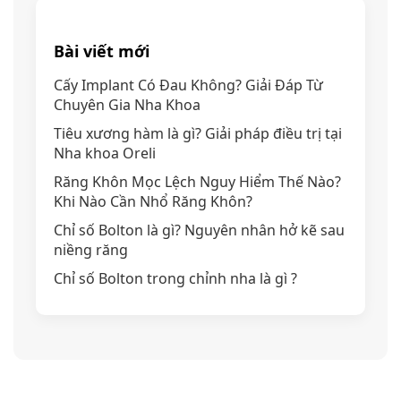
Bài viết mới
Cấy Implant Có Đau Không? Giải Đáp Từ
Chuyên Gia Nha Khoa
Tiêu xương hàm là gì? Giải pháp điều trị tại
Nha khoa Oreli
Răng Khôn Mọc Lệch Nguy Hiểm Thế Nào?
Khi Nào Cần Nhổ Răng Khôn?
Chỉ số Bolton là gì? Nguyên nhân hở kẽ sau
niềng răng
Chỉ số Bolton trong chỉnh nha là gì ?