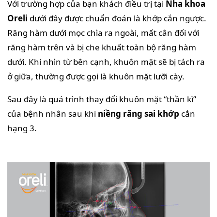
Với trường hợp của bạn khách điều trị tại
Nha khoa
Oreli
dưới đây được chuẩn đoán là khớp cắn ngược.
Răng hàm dưới mọc chìa ra ngoài, mất cân đối với
răng hàm trên và bị che khuất toàn bộ răng hàm
dưới. Khi nhìn từ bên cạnh, khuôn mặt sẽ bị tách ra
ở giữa, thường được gọi là khuôn mặt lưỡi cày.
Sau đây là quá trình thay đổi khuôn mặt “thần kì”
của bệnh nhân sau khi
niềng răng sai khớp
cắn
hạng 3.