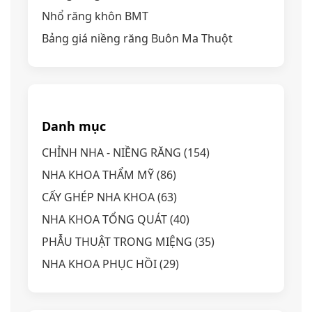
Nhổ răng khôn BMT
Bảng giá niềng răng Buôn Ma Thuột
Danh mục
CHỈNH NHA - NIỀNG RĂNG
(154)
NHA KHOA THẨM MỸ
(86)
CẤY GHÉP NHA KHOA
(63)
NHA KHOA TỔNG QUÁT
(40)
PHẪU THUẬT TRONG MIỆNG
(35)
NHA KHOA PHỤC HỒI
(29)