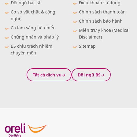
Đội ngũ bác sĩ
Điều khoản sử dụng
Cơ sở vật chất & công
Chính sách thanh toán
nghệ
Chính sách bảo hành
Ca lâm sàng tiêu biểu
Miễn trừ y khoa (Medical
Chứng nhận và pháp lý
Disclaimer)
BS chịu trách nhiệm
Sitemap
chuyên môn
Tất cả dịch vụ
Đội ngũ BS