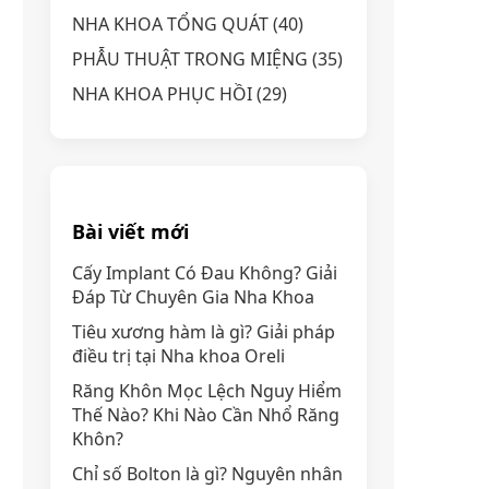
NHA KHOA TỔNG QUÁT
(40)
PHẪU THUẬT TRONG MIỆNG
(35)
NHA KHOA PHỤC HỒI
(29)
Bài viết mới
Cấy Implant Có Đau Không? Giải
Đáp Từ Chuyên Gia Nha Khoa
Tiêu xương hàm là gì? Giải pháp
điều trị tại Nha khoa Oreli
Răng Khôn Mọc Lệch Nguy Hiểm
Thế Nào? Khi Nào Cần Nhổ Răng
Khôn?
Chỉ số Bolton là gì? Nguyên nhân