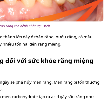
 cao răng cho bệnh nhân tại Oreli
 thành lớp dày ở thân răng, nướu răng, có màu
 nhiều tổn hại đến răng miệng.
ng đối với sức khỏe răng miệng
 ngày sẽ phá hủy men răng. Men răng bị tổn thương
o.
ên men carbohydrate tạo ra acid gây sâu răng như