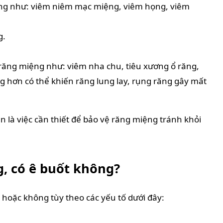
ọng như: viêm niêm mạc miệng, viêm họng, viêm
g.
răng miệng như: viêm nha chu, tiêu xương ổ răng,
 hơn có thể khiến răng lung lay, rụng răng gây mất
lần là việc cần thiết để bảo vệ răng miệng tránh khỏi
g, có ê buốt không?
 hoặc không tùy theo các yếu tố dưới đây: