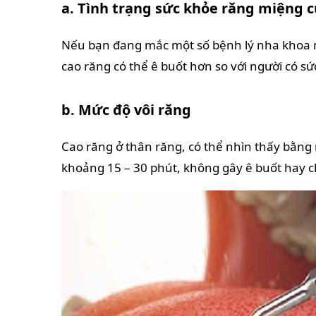
a. Tình trạng sức khỏe răng miệng 
Nếu bạn đang mắc một số bệnh lý nha khoa nh
cao răng có thể ê buốt hơn so với người có s
b. Mức độ vôi răng
Cao răng ở thân răng, có thể nhìn thấy bằng
khoảng 15 – 30 phút, không gây ê buốt hay 