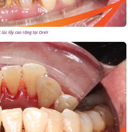
lúc lấy cao răng tại Oreli