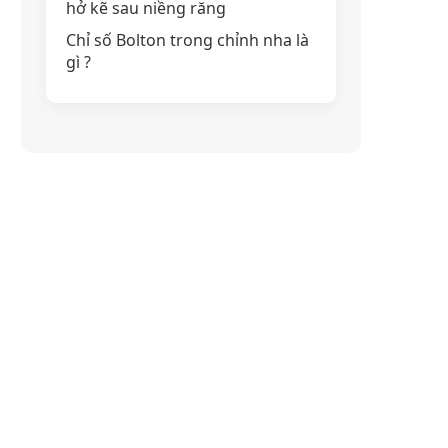
hở kẽ sau niềng răng
Chỉ số Bolton trong chỉnh nha là
gì ?