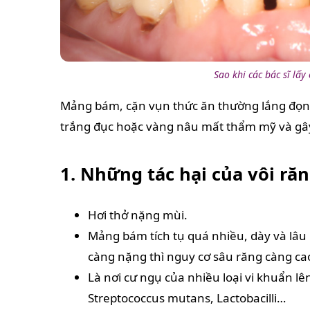
Sao khi các bác sĩ lấy
Mảng bám, cặn vụn thức ăn thường lắng đọng
trắng đục hoặc vàng nâu mất thẩm mỹ và gây
1. Những tác hại của vôi ră
Hơi thở nặng mùi.
Mảng bám tích tụ quá nhiều, dày và lâu
càng nặng thì nguy cơ sâu răng càng ca
Là nơi cư ngụ của nhiều loại vi khuẩn l
Streptococcus mutans, Lactobacilli…