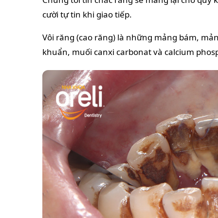
cười tự tin khi giao tiếp.
Vôi răng (cao răng) là những mảng bám, mảnh 
khuẩn, muối canxi carbonat và calcium phosp