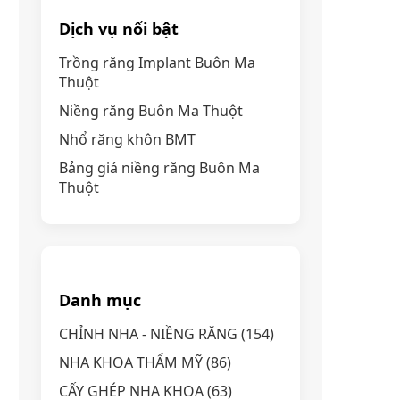
Dịch vụ nổi bật
Trồng răng Implant Buôn Ma
Thuột
Niềng răng Buôn Ma Thuột
Nhổ răng khôn BMT
Bảng giá niềng răng Buôn Ma
Thuột
Danh mục
CHỈNH NHA - NIỀNG RĂNG
(154)
NHA KHOA THẨM MỸ
(86)
CẤY GHÉP NHA KHOA
(63)