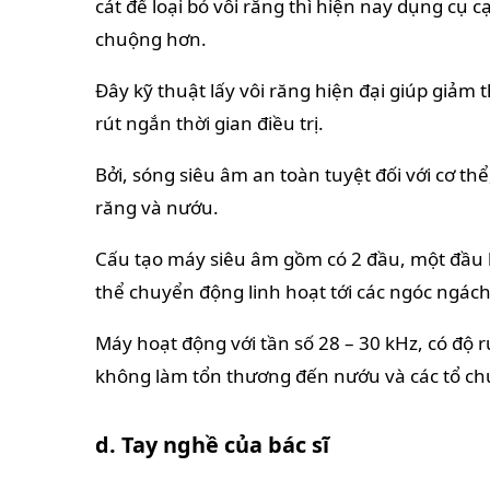
cát để loại bỏ vôi răng thì hiện nay dụng cụ
chuộng hơn.
Đây kỹ thuật lấy vôi răng hiện đại giúp giảm
rút ngắn thời gian điều trị.
Bởi, sóng siêu âm an toàn tuyệt đối với cơ 
răng và nướu.
Cấu tạo máy siêu âm gồm có 2 đầu, một đầu l
thể chuyển động linh hoạt tới các ngóc ngách
Máy hoạt động với tần số 28 – 30 kHz, có độ
không làm tổn thương đến nướu và các tổ c
d. Tay nghề của bác sĩ