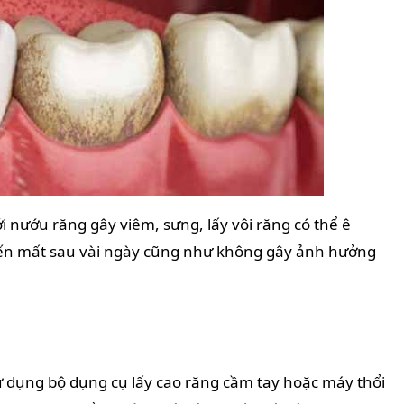
 nướu răng gây viêm, sưng, lấy vôi răng có thể ê
ến mất sau vài ngày cũng như không gây ảnh hưởng
 dụng bộ dụng cụ lấy cao răng cầm tay hoặc máy thổi