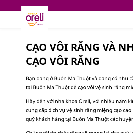
CẠO VÔI RĂNG VÀ NH
CẠO VÔI RĂNG
Bạn đang ở Buôn Ma Thuột và đang có nhu cầ
tại Buôn Ma Thuột để cạo vôi vệ sinh răng mi
Hãy đến với nha khoa Oreli, với nhiều năm k
cung cấp dịch vụ vệ sinh răng miệng cạo ca
quý khách hàng tại Buôn Ma Thuột các huyện t
Chúng tôi tin chắc rằng sẽ mang lại cho qu