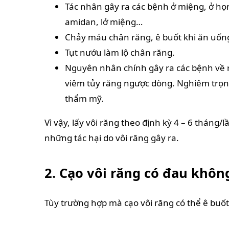
Tác nhân gây ra các bệnh ở miệng, ở h
amidan, lở miệng…
Chảy máu chân răng, ê buốt khi ăn uốn
Tụt nướu làm lộ chân răng.
Nguyên nhân chính gây ra các bệnh về 
viêm tủy răng ngược dòng. Nghiêm trọng
thẩm mỹ.
Vì vậy, lấy vôi răng theo định kỳ 4 – 6 tháng/
những tác hại do vôi răng gây ra.
2. Cạo vôi răng có đau khôn
Tùy trường hợp mà cạo vôi răng có thể ê buốt