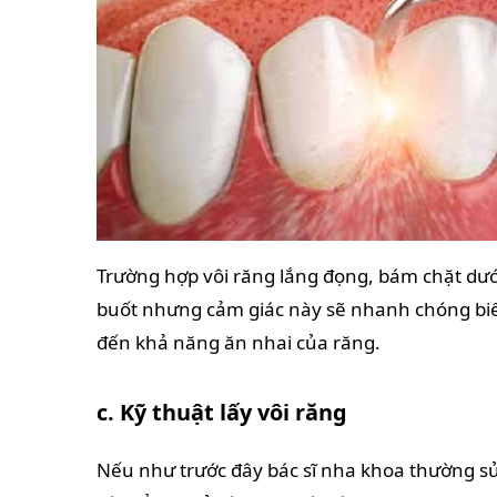
Trường hợp vôi răng lắng đọng, bám chặt dưới
buốt nhưng cảm giác này sẽ nhanh chóng bi
đến khả năng ăn nhai của răng.
c. Kỹ thuật lấy vôi răng
Nếu như trước đây bác sĩ nha khoa thường sử