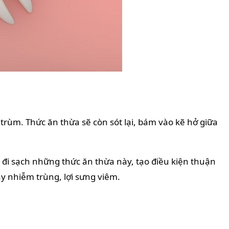
i trùm. Thức ăn thừa sẽ còn sót lại, bám vào kẽ hở giữa
y đi sạch những thức ăn thừa này, tạo điều kiện thuận
gây nhiễm trùng, lợi sưng viêm.