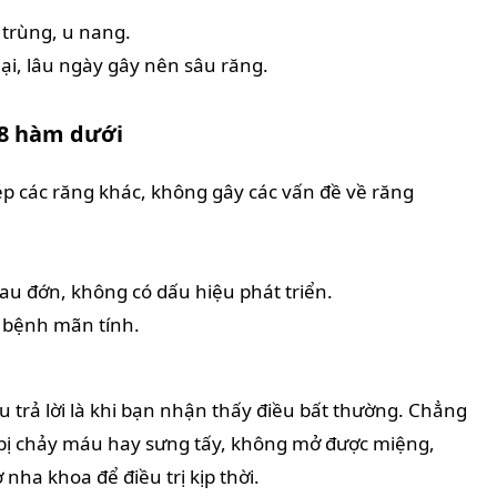
trùng, u nang.
 lại, lâu ngày gây nên sâu răng.
 8 hàm dưới
p các răng khác, không gây các vấn đề về răng
 đớn, không có dấu hiệu phát triển.
 bệnh mãn tính.
 trả lời là khi bạn nhận thấy điều bất thường. Chẳng
 bị chảy máu hay sưng tấy, không mở được miệng,
 nha khoa để điều trị kịp thời.