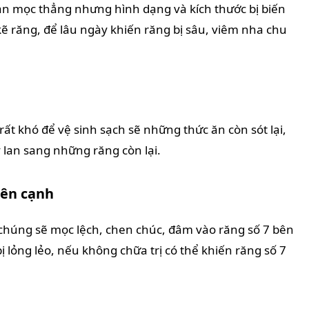
ạn mọc thẳng nhưng hình dạng và kích thước bị biến
 kẽ răng, để lâu ngày khiến răng bị sâu, viêm nha chu
ất khó để vệ sinh sạch sẽ những thức ăn còn sót lại,
y lan sang những răng còn lại.
bên cạnh
chúng sẽ mọc lệch, chen chúc, đâm vào răng số 7 bên
ị lỏng lẻo, nếu không chữa trị có thể khiến răng số 7