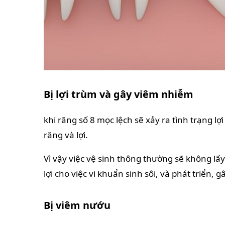
Bị lợi trùm và gây viêm nhiễm
khi răng số 8 mọc lệch sẽ xảy ra tình trạng lợ
răng và lợi.
Vì vậy việc vệ sinh thông thường sẽ không lấ
lợi cho việc vi khuẩn sinh sôi, và phát triển, 
Bị viêm nướu