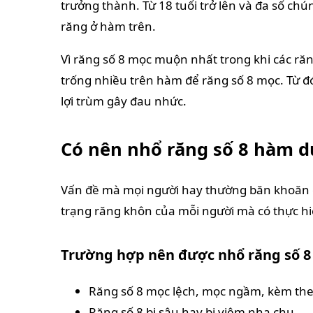
trưởng thành. Từ 18 tuổi trở lên và đa số ch
răng ở hàm trên.
Vì răng số 8 mọc muộn nhất trong khi các r
trống nhiều trên hàm để răng số 8 mọc. Từ đó
lợi trùm gây đau nhức.
Có nên nhổ răng số 8 hàm 
Vấn đề mà mọi người hay thường băn khoăn c
trạng răng khôn của mỗi người mà có thực h
Trường hợp nên được nhổ răng số 
Răng số 8 mọc lệch, mọc ngầm, kèm theo
Răng số 8 bị sâu hay bị viêm nha chu.