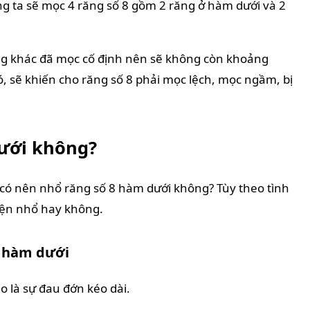
úng ta sẽ mọc 4 răng số 8 gồm 2 răng ở hàm dưới và 2
ăng khác đã mọc cố định nên sẽ không còn khoảng
, sẽ khiến cho răng số 8 phải mọc lệch, mọc ngầm, bị
dưới không?
ó nên nhổ răng số 8 hàm dưới không? Tùy theo tình
iện nhổ hay không.
8 hàm dưới
 là sự đau đớn kéo dài.