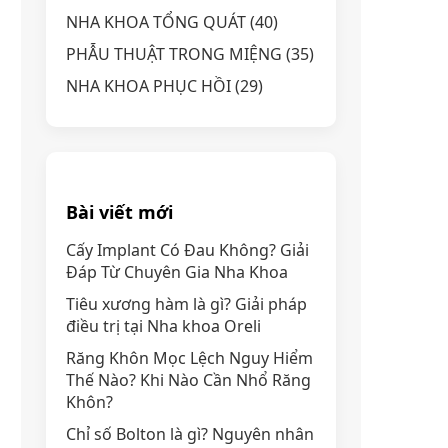
NHA KHOA TỔNG QUÁT
(40)
PHẪU THUẬT TRONG MIỆNG
(35)
NHA KHOA PHỤC HỒI
(29)
Bài viết mới
Cấy Implant Có Đau Không? Giải
Đáp Từ Chuyên Gia Nha Khoa
Tiêu xương hàm là gì? Giải pháp
điều trị tại Nha khoa Oreli
Răng Khôn Mọc Lệch Nguy Hiểm
Thế Nào? Khi Nào Cần Nhổ Răng
Khôn?
Chỉ số Bolton là gì? Nguyên nhân