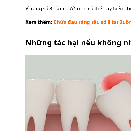
Vì răng số 8 hàm dưới mọc có thể gây biến c
Xem thêm:
Chữa đau răng sâu số 8 tại Buô
Những tác hại nếu không nh