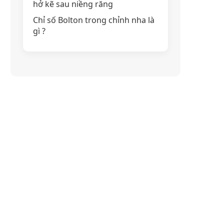
hở kẽ sau niềng răng
Chỉ số Bolton trong chỉnh nha là
gì ?