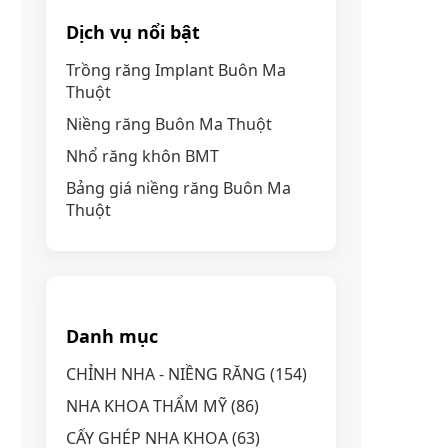
Dịch vụ nổi bật
Trồng răng Implant Buôn Ma
Thuột
Niềng răng Buôn Ma Thuột
Nhổ răng khôn BMT
Bảng giá niềng răng Buôn Ma
Thuột
Danh mục
CHỈNH NHA - NIỀNG RĂNG
(154)
NHA KHOA THẨM MỸ
(86)
CẤY GHÉP NHA KHOA
(63)