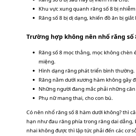
Khu vực xung quanh răng số 8 bị nhiễm 
Răng số 8 bị dị dạng, khiến đồ ăn bị giắt
Trường hợp không nên nhổ răng số
Răng số 8 mọc thẳng, mọc không chèn é
miệng.
Hình dạng răng phát triển bình thường.
Răng nằm dưới xương hàm không gây đau
Những người đang mắc phải những căn
Phụ nữ mang thai, cho con bú.
Có nên nhổ răng số 8 hàm dưới không? thì câu
hạn như đau răng phía trong răng dai dẳng,
nhai không được thì lập tức phải đến các cơ sở