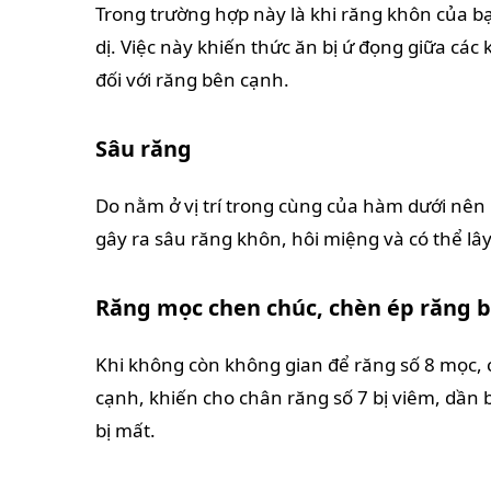
Trong trường hợp này là khi răng khôn của b
dị. Việc này khiến thức ăn bị ứ đọng giữa các
đối với răng bên cạnh.
Sâu răng
Do nằm ở vị trí trong cùng của hàm dưới nên r
gây ra sâu răng khôn, hôi miệng và có thể lâ
Răng mọc chen chúc, chèn ép răng 
Khi không còn không gian để răng số 8 mọc, 
cạnh, khiến cho chân răng số 7 bị viêm, dần b
bị mất.