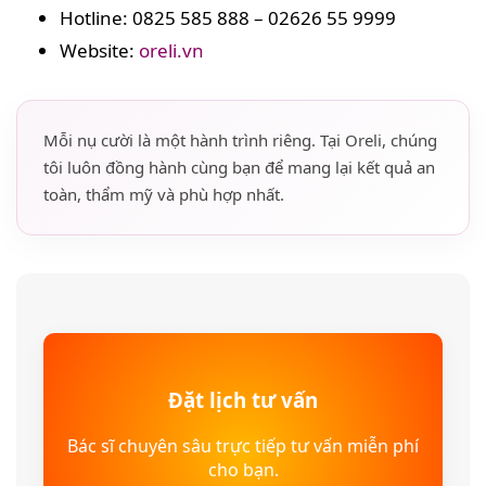
Hotline: 0825 585 888 – 02626 55 9999
Website:
oreli.vn
Mỗi nụ cười là một hành trình riêng. Tại Oreli, chúng
tôi luôn đồng hành cùng bạn để mang lại kết quả an
toàn, thẩm mỹ và phù hợp nhất.
Đặt lịch tư vấn
Bác sĩ chuyên sâu trực tiếp tư vấn miễn phí
cho bạn.