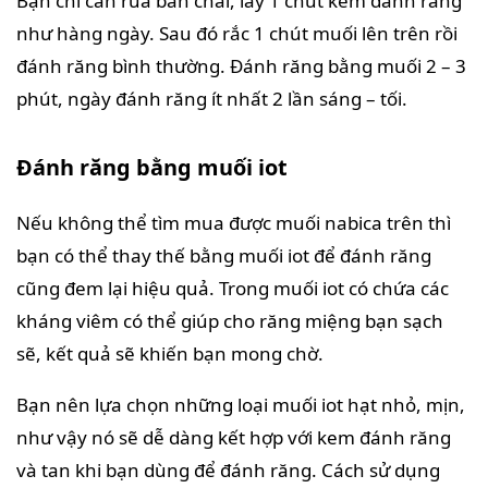
Bạn chỉ cần rửa bàn chải, lấy 1 chút kem đánh răng
như hàng ngày. Sau đó rắc 1 chút muối lên trên rồi
đánh răng bình thường. Đánh răng bằng muối 2 – 3
phút, ngày đánh răng ít nhất 2 lần sáng – tối.
Đánh răng bằng muối iot
Nếu không thể tìm mua được muối nabica trên thì
bạn có thể thay thế bằng muối iot để đánh răng
cũng đem lại hiệu quả. Trong muối iot có chứa các
kháng viêm có thể giúp cho răng miệng bạn sạch
sẽ, kết quả sẽ khiến bạn mong chờ.
Bạn nên lựa chọn những loại muối iot hạt nhỏ, mịn,
như vậy nó sẽ dễ dàng kết hợp với kem đánh răng
và tan khi bạn dùng để đánh răng. Cách sử dụng