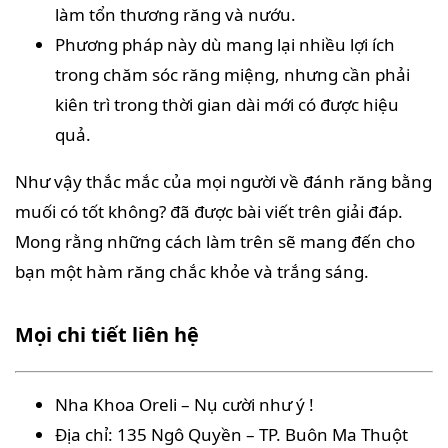
làm tổn thương răng và nướu.
Phương pháp này dù mang lại nhiều lợi ích
trong chăm sóc răng miệng, nhưng cần phải
kiên trì trong thời gian dài mới có được hiệu
quả.
Như vậy thắc mắc của mọi người về đánh răng bằng
muối có tốt không? đã được bài viết trên giải đáp.
Mong rằng những cách làm trên sẽ mang đến cho
bạn một hàm răng chắc khỏe và trắng sáng.
Mọi chi tiết liên hệ
Nha Khoa Oreli – Nụ cười như ý !
Địa chỉ: 135 Ngô Quyền – TP. Buôn Ma Thuột