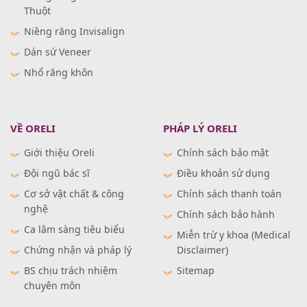
Thuột
Niềng răng Invisalign
Dán sứ Veneer
Nhổ răng khôn
VỀ ORELI
PHÁP LÝ ORELI
Giới thiệu Oreli
Chính sách bảo mật
Đội ngũ bác sĩ
Điều khoản sử dụng
Cơ sở vật chất & công
Chính sách thanh toán
nghệ
Chính sách bảo hành
Ca lâm sàng tiêu biểu
Miễn trừ y khoa (Medical
Chứng nhận và pháp lý
Disclaimer)
BS chịu trách nhiệm
Sitemap
chuyên môn