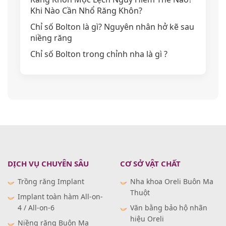
Khi Nào Cần Nhổ Răng Khôn?
Chỉ số Bolton là gì? Nguyên nhân hở kẽ sau
niềng răng
Chỉ số Bolton trong chỉnh nha là gì ?
DỊCH VỤ CHUYÊN SÂU
CƠ SỞ VẬT CHẤT
Trồng răng Implant
Nha khoa Oreli Buôn Ma
Thuột
Implant toàn hàm All-on-
4 / All-on-6
Văn bằng bảo hộ nhãn
hiệu Oreli
Niềng răng Buôn Ma