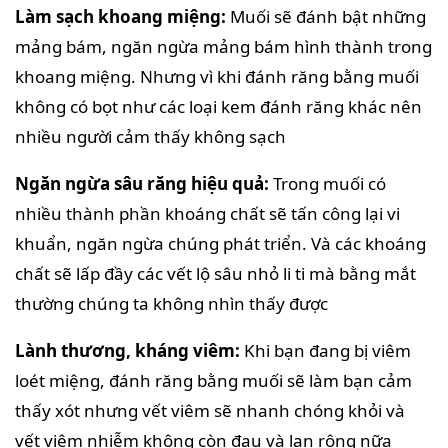
Làm sạch khoang miệng:
Muối sẽ đánh bật những
mảng bám, ngăn ngừa mảng bám hình thành trong
khoang miệng. Nhưng vì khi đánh răng bằng muối
không có bọt như các loại kem đánh răng khác nên
nhiều người cảm thấy không sạch
Ngăn ngừa sâu răng hiệu quả:
Trong muối có
nhiều thành phần khoáng chất sẽ tấn công lại vi
khuẩn, ngăn ngừa chúng phát triển. Và các khoáng
chất sẽ lấp đầy các vết lộ sâu nhỏ li ti mà bằng mắt
thường chúng ta không nhìn thấy được
Lành thương, kháng viêm:
Khi bạn đang bị viêm
loét miệng, đánh răng bằng muối sẽ làm bạn cảm
thấy xót nhưng vết viêm sẽ nhanh chóng khỏi và
vết viêm nhiễm không còn đau và lan rộng nữa