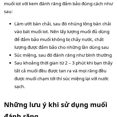
muối iot với kem đánh răng đảm bảo đúng cách như
sau:
Làm ướt bàn chải, sau đó nhúng lông bàn chải
vào bát muối iot. Nên lấy lượng muối đủ dùng
để đảm bảo muối không bị chảy nước, chất
lượng được đảm bảo cho những lần dùng sau
Súc miệng, sau đó đánh răng như bình thường
Sau khoảng thời gian từ 2 – 3 phút khi bạn thấy
tất cả muối đều được tan ra và mọi răng đều
được muối chạm tới thì súc miệng lại với nước
sạch.
Những lưu ý khi sử dụng muối
đánh răng