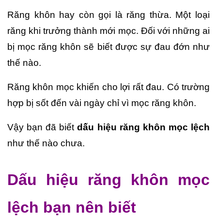
Răng khôn hay còn gọi là răng thừa. Một loại
răng khi trưởng thành mới mọc. Đối với những ai
bị mọc răng khôn sẽ biết được sự đau đớn như
thế nào.
Răng khôn mọc khiến cho lợi rất đau. Có trường
hợp bị sốt đến vài ngày chỉ vì mọc răng khôn.
Vậy bạn đã biết
dấu hiệu răng khôn mọc lệch
như thế nào chưa.
Dấu hiệu răng khôn mọc
lệch bạn nên biết