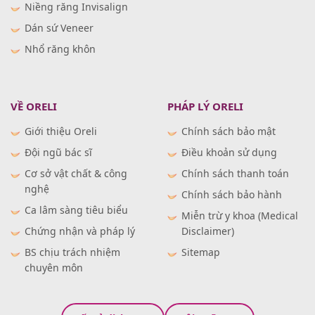
Niềng răng Invisalign
Dán sứ Veneer
Nhổ răng khôn
VỀ ORELI
PHÁP LÝ ORELI
Giới thiệu Oreli
Chính sách bảo mật
Đội ngũ bác sĩ
Điều khoản sử dụng
Cơ sở vật chất & công
Chính sách thanh toán
nghệ
Chính sách bảo hành
Ca lâm sàng tiêu biểu
Miễn trừ y khoa (Medical
Chứng nhận và pháp lý
Disclaimer)
BS chịu trách nhiệm
Sitemap
chuyên môn