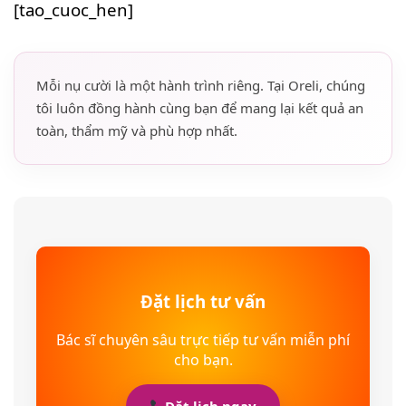
[tao_cuoc_hen]
Mỗi nụ cười là một hành trình riêng. Tại Oreli, chúng
tôi luôn đồng hành cùng bạn để mang lại kết quả an
toàn, thẩm mỹ và phù hợp nhất.
Đặt lịch tư vấn
Bác sĩ chuyên sâu trực tiếp tư vấn miễn phí
cho bạn.