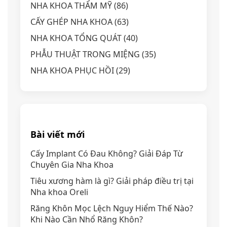
NHA KHOA THẨM MỸ
(86)
CẤY GHÉP NHA KHOA
(63)
NHA KHOA TỔNG QUÁT
(40)
PHẪU THUẬT TRONG MIỆNG
(35)
NHA KHOA PHỤC HỒI
(29)
Bài viết mới
Cấy Implant Có Đau Không? Giải Đáp Từ
Chuyên Gia Nha Khoa
Tiêu xương hàm là gì? Giải pháp điều trị tại
Nha khoa Oreli
Răng Khôn Mọc Lệch Nguy Hiểm Thế Nào?
Khi Nào Cần Nhổ Răng Khôn?