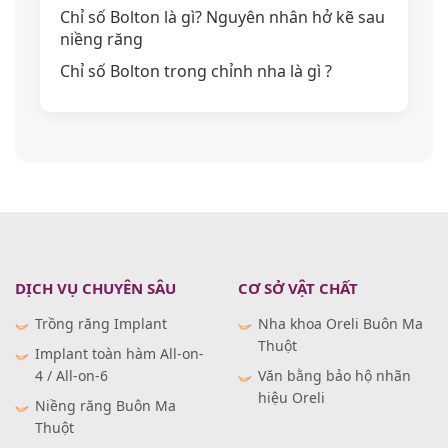
Chỉ số Bolton là gì? Nguyên nhân hở kẽ sau
niềng răng
Chỉ số Bolton trong chỉnh nha là gì ?
DỊCH VỤ CHUYÊN SÂU
CƠ SỞ VẬT CHẤT
Trồng răng Implant
Nha khoa Oreli Buôn Ma
Thuột
Implant toàn hàm All-on-
4 / All-on-6
Văn bằng bảo hộ nhãn
hiệu Oreli
Niềng răng Buôn Ma
Thuột