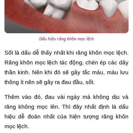
Dấu hiệu răng khôn mọc lệch
Sốt là dấu dễ thấy nhất khi răng khôn mọc lệch.
Răng khôn mọc lệch tác động, chèn ép các dây
thần kinh. Nên khi đó sẽ gây tắc máu, máu lưu
thông ít nên sẽ gây ra đau đầu, sốt.
Thêm vào đó, đau vài ngày mà không dịu và
răng không mọc lên. Thì đây nhất định là dấu
hiệu dễ đoán nhất của hiện tượng răng khôn
mọc lệch.