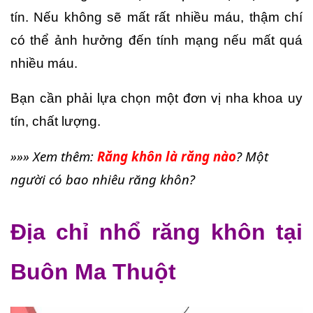
tín. Nếu không sẽ mất rất nhiều máu, thậm chí
có thể ảnh hưởng đến tính mạng nếu mất quá
nhiều máu.
Bạn cần phải lựa chọn một đơn vị nha khoa uy
tín, chất lượng.
»»» Xem thêm:
Răng khôn là răng nào
? Một
người có bao nhiêu răng khôn?
Địa chỉ nhổ răng khôn tại
Buôn Ma Thuột