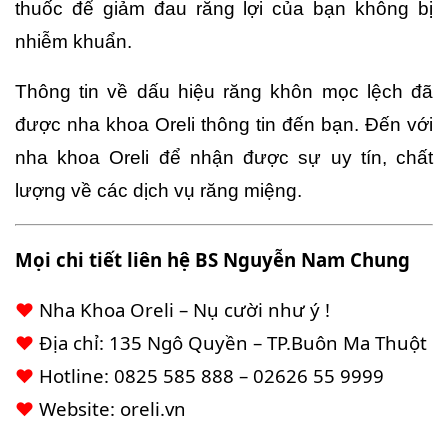
thuốc để giảm đau răng lợi của bạn không bị
nhiễm khuẩn.
Thông tin về dấu hiệu răng khôn mọc lệch đã
được nha khoa Oreli thông tin đến bạn. Đến với
nha khoa Oreli để nhận được sự uy tín, chất
lượng về các dịch vụ răng miệng.
Mọi chi tiết liên hệ BS Nguyễn Nam Chung
♥
Nha Khoa Oreli – Nụ cười như ý !
♥
Địa chỉ: 135 Ngô Quyền – TP.Buôn Ma Thuột
♥
Hotline: 0825 585 888 – 02626 55 9999
♥
Website: oreli.vn