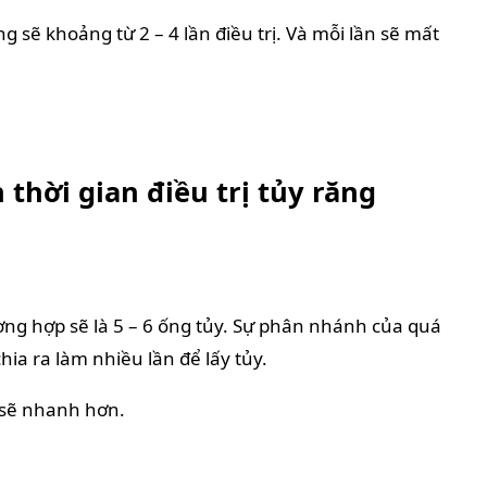
g sẽ khoảng từ 2 – 4 lần điều trị. Và mỗi lần sẽ mất
thời gian điều trị tủy răng
ờng hợp sẽ là 5 – 6 ống tủy. Sự phân nhánh của quá
chia ra làm nhiều lần để lấy tủy.
ị sẽ nhanh hơn.