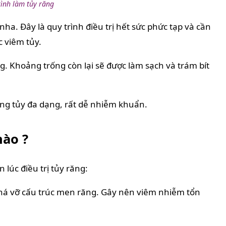
rình làm tủy răng
 nha. Đây là quy trình điều trị hết sức phức tạp và cần
c viêm tủy.
ng. Khoảng trống còn lại sẽ được làm sạch và trám bít
thống tủy đa dạng, rất dễ nhiễm khuẩn.
nào ?
 lúc điều trị tủy răng:
phá vỡ cấu trúc men răng. Gây nên viêm nhiễm tổn