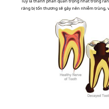
Tủy là thành phần quan trọng nhất trong răn
răng bị tổn thương sẽ gây nên nhiễm trùng, v