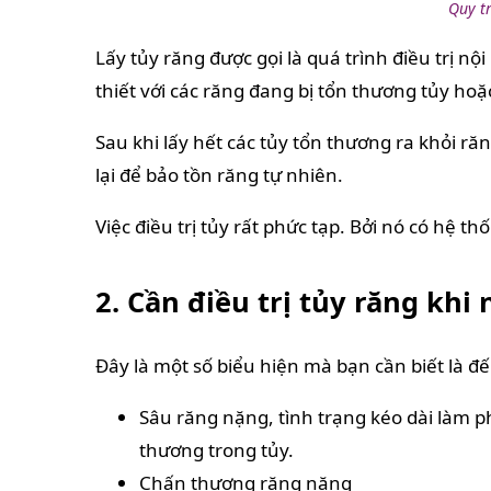
Quy t
Lấy tủy răng được gọi là quá trình điều trị nội
thiết với các răng đang bị tổn thương tủy hoặ
Sau khi lấy hết các tủy tổn thương ra khỏi ră
lại để bảo tồn răng tự nhiên.
Việc điều trị tủy rất phức tạp. Bởi nó có hệ 
2. Cần điều trị tủy răng khi 
Đây là một số biểu hiện mà bạn cần biết là đến
Sâu răng nặng, tình trạng kéo dài làm 
thương trong tủy.
Chấn thương răng nặng