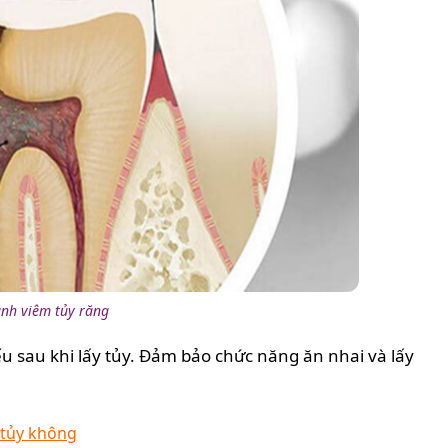
nh viêm tủy răng
u sau khi lấy tủy. Đảm bảo chức năng ăn nhai và lấy
 tủy không