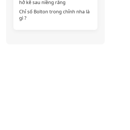
hở kẽ sau niềng răng
Chỉ số Bolton trong chỉnh nha là
gì ?