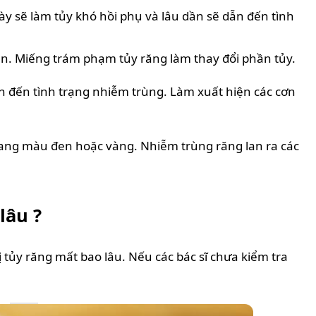
y sẽ làm tủy khó hồi phụ và lâu dần sẽ dẫn đến tình
ần. Miếng trám phạm tủy răng làm thay đổi phần tủy.
ẫn đến tình trạng nhiễm trùng. Làm xuất hiện các cơn
sang màu đen hoặc vàng. Nhiễm trùng răng lan ra các
lâu ?
ị tủy răng mất bao lâu. Nếu các bác sĩ chưa kiểm tra