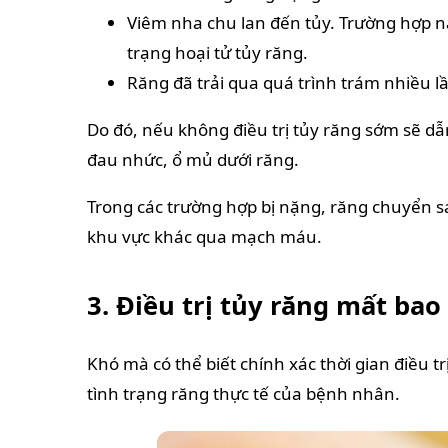
Viêm nha chu lan đến tủy. Trường hợp nà
trạng hoại tử tủy răng.
Răng đã trải qua quá trình trám nhiều l
Do đó, nếu không điều trị tủy răng sớm sẽ d
đau nhức, ổ mủ dưới răng.
Trong các trường hợp bị nặng, răng chuyển 
khu vực khác qua mạch máu.
3. Điều trị tủy răng mất bao 
Khó mà có thể biết chính xác thời gian điều tr
tình trạng răng thực tế của bệnh nhân.