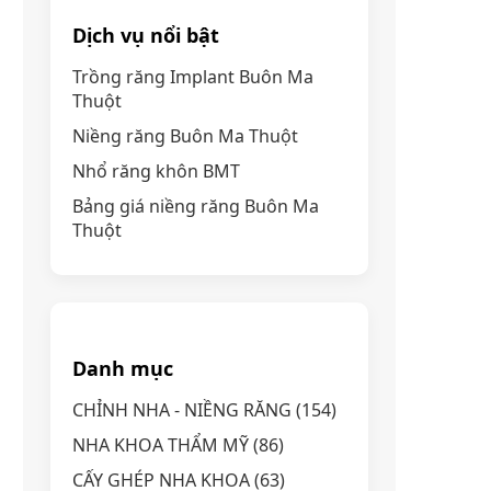
Dịch vụ nổi bật
Trồng răng Implant Buôn Ma
Thuột
Niềng răng Buôn Ma Thuột
Nhổ răng khôn BMT
Bảng giá niềng răng Buôn Ma
Thuột
Danh mục
CHỈNH NHA - NIỀNG RĂNG
(154)
NHA KHOA THẨM MỸ
(86)
CẤY GHÉP NHA KHOA
(63)