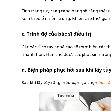
Tình trạng tủy răng càng nặng sẽ càng mất n
kèm theo ổ nhiễm trùng. Khiến cho thời gian c
c. Trình độ của bác sĩ điều trị
Các bác sĩ có tay nghề cao sẽ thực hiện các th
nhanh hơn. Hạn chế được các phát sinh trong 
d. Biện pháp phục hồi sau khi lấy tủ
Sau khi lấy tủy răng, nếu bạn lựa chọn
bọc ră