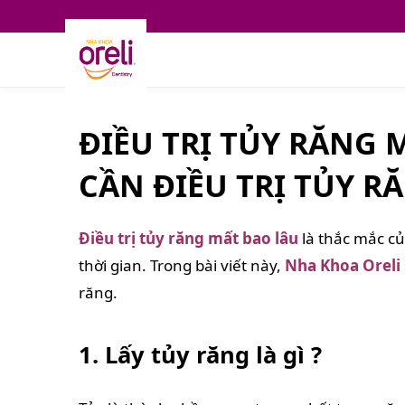
ĐIỀU TRỊ TỦY RĂNG 
CẦN ĐIỀU TRỊ TỦY RĂ
Điều trị tủy răng mất bao lâu
là thắc mắc củ
thời gian. Trong bài viết này,
Nha Khoa Oreli
răng.
1. Lấy tủy răng là gì ?