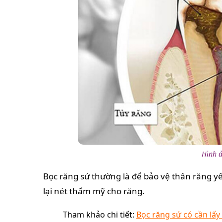
Hình ả
Bọc răng sứ thường là để bảo vệ thân răng yế
lại nét thẩm mỹ cho răng.
Tham khảo chi tiết:
Bọc răng sứ có cần lấy