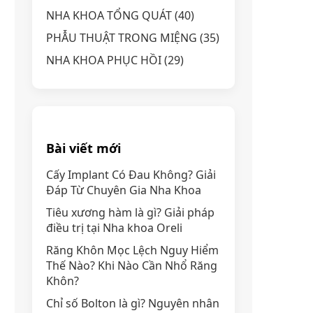
NHA KHOA TỔNG QUÁT
(40)
PHẪU THUẬT TRONG MIỆNG
(35)
NHA KHOA PHỤC HỒI
(29)
Bài viết mới
Cấy Implant Có Đau Không? Giải
Đáp Từ Chuyên Gia Nha Khoa
Tiêu xương hàm là gì? Giải pháp
điều trị tại Nha khoa Oreli
Răng Khôn Mọc Lệch Nguy Hiểm
Thế Nào? Khi Nào Cần Nhổ Răng
Khôn?
Chỉ số Bolton là gì? Nguyên nhân