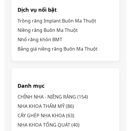
Dịch vụ nổi bật
Trồng răng Implant Buôn Ma Thuột
Niềng răng Buôn Ma Thuột
Nhổ răng khôn BMT
Bảng giá niềng răng Buôn Ma Thuột
Danh mục
CHỈNH NHA - NIỀNG RĂNG
(154)
NHA KHOA THẨM MỸ
(86)
CẤY GHÉP NHA KHOA
(63)
NHA KHOA TỔNG QUÁT
(40)