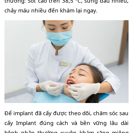
thường: Sốt cao trên 38,5 °C, sưng đau nhiều,
chảy máu nhiều đến khám lại ngay.
Để implant đã cấy được theo dõi, chăm sóc sau
cấy Implant đúng cách và bền vững lâu dài
bệnh nhân thường xuyên khám răng miệng