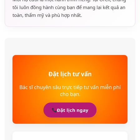
tôi luôn đồng hành cùng bạn để mang lại kết quả an
toàn, thẩm mỹ và phù hợp nhất.
Đặt lịch tư vấn
Bác sĩ chuyên sâu trực tiếp tư vấn miễn phí
cho bạn.
Đặt lịch ngay