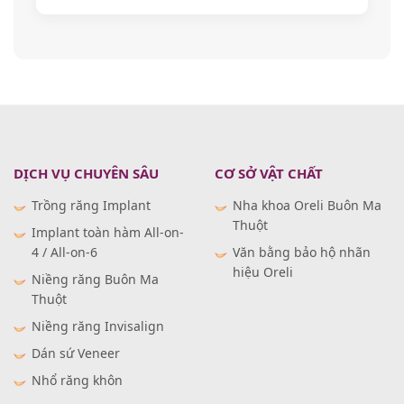
DỊCH VỤ CHUYÊN SÂU
CƠ SỞ VẬT CHẤT
Trồng răng Implant
Nha khoa Oreli Buôn Ma
Thuột
Implant toàn hàm All-on-
4 / All-on-6
Văn bằng bảo hộ nhãn
hiệu Oreli
Niềng răng Buôn Ma
Thuột
Niềng răng Invisalign
Dán sứ Veneer
Nhổ răng khôn