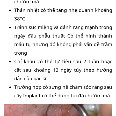
chườm má
Thân nhiệt có thể tăng nhẹ quanh khoảng
38°C
Tránh súc miệng và đánh răng mạnh trong
ngày đầu phẫu thuật Có thể hình thành
máu tụ nhưng đó không phải vấn đề trầm
trọng
Chỉ khâu có thể tự tiêu sau 2 tuần hoặc
cắt sau khoảng 12 ngày tùy theo hướng
dẫn của bác sĩ
Trường hợp có sưng nề chăm sóc răng sau
cấy Implant có thể dùng túi đá chườm má