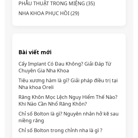
PHẪU THUẬT TRONG MIỆNG
(35)
NHA KHOA PHỤC HỒI
(29)
Bài viết mới
Cấy Implant Có Đau Không? Giải Đáp Từ
Chuyên Gia Nha Khoa
Tiêu xương hàm là gì? Giải pháp điều trị tại
Nha khoa Oreli
Răng Khôn Mọc Lệch Nguy Hiểm Thế Nào?
Khi Nào Cần Nhổ Răng Khôn?
Chỉ số Bolton là gì? Nguyên nhân hở kẽ sau
niềng răng
Chỉ số Bolton trong chỉnh nha là gì ?