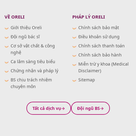
VỀ ORELI
PHÁP LÝ ORELI
Giới thiệu Oreli
Chính sách bảo mật
Đội ngũ bác sĩ
Điều khoản sử dụng
Cơ sở vật chất & công
Chính sách thanh toán
nghệ
Chính sách bảo hành
Ca lâm sàng tiêu biểu
Miễn trừ y khoa (Medical
Chứng nhận và pháp lý
Disclaimer)
BS chịu trách nhiệm
Sitemap
chuyên môn
Tất cả dịch vụ
Đội ngũ BS