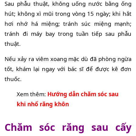
Sau phẫu thuật, không uống nước bằng ống
hút; không xì mũi trong vòng 15 ngày; khi hắt
hơi nhớ há miệng; tránh súc miệng mạnh;
tránh đi máy bay trong tuần tiếp sau phẫu
thuật.
Nếu xảy ra viêm xoang mặc dù đã phòng ngừa
tốt, khám lại ngay với bác sĩ để được kê đơn
thuốc.
Xem thêm:
Hướng dẫn chăm sóc sau
khi nhổ răng khôn
Chăm sóc răng sau cấy