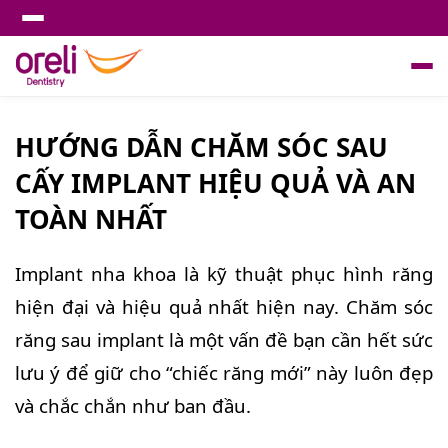
HƯỚNG DẪN CHĂM SÓC SAU
CẤY IMPLANT HIỆU QUẢ VÀ AN
TOÀN NHẤT
Implant nha khoa là kỹ thuật phục hình răng
hiện đại và hiệu quả nhất hiện nay. Chăm sóc
răng sau implant là một vấn đề bạn cần hết sức
lưu ý để giữ cho “chiếc răng mới” này luôn đẹp
và chắc chắn như ban đầu.