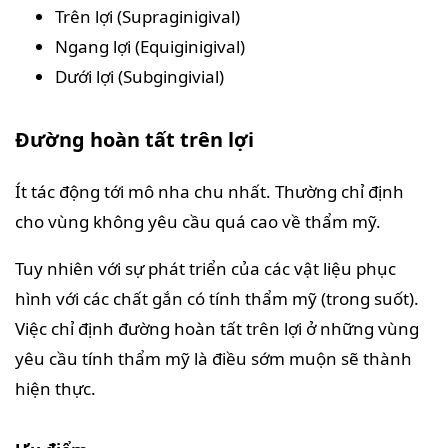
Trên lợi (Supraginigival)
Ngang lợi (Equiginigival)
Dưới lợi (Subgingivial)
Đường hoàn tất trên lợi
Ít tác động tới mô nha chu nhất. Thường chỉ định
cho vùng không yêu cầu quá cao về thẩm mỹ.
Tuy nhiên với sự phát triển của các vật liệu phục
hình với các chất gắn có tính thẩm mỹ (trong suốt).
Việc chỉ định đường hoàn tất trên lợi ở những vùng
yêu cầu tính thẩm mỹ là điều sớm muộn sẽ thành
hiện thực.