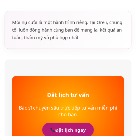
Mỗi nụ cười là một hành trình riêng. Tại Oreli, chúng
tôi luôn đồng hành cùng bạn để mang lại kết quả an
toàn, thẩm mỹ và phù hợp nhất.
Đặt lịch tư vấn
Bác sĩ chuyên sâu trực tiếp tư vấn miễn phí
cho bạn.
Đặt lịch ngay