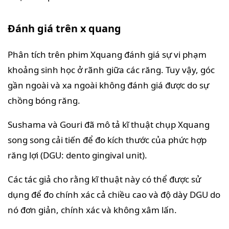
Đánh giá trên x quang
Phân tích trên phim Xquang đánh giá sự vi phạm
khoảng sinh học ở rãnh giữa các răng. Tuy vậy, góc
gần ngoài và xa ngoài không đánh giá được do sự
chồng bóng răng.
Sushama và Gouri đã mô tả kĩ thuật chụp Xquang
song song cải tiến để đo kích thước của phức hợp
răng lợi (DGU: dento gingival unit).
Các tác giả cho rằng kĩ thuật này có thể được sử
dụng để đo chính xác cả chiều cao và độ dày DGU do
nó đơn giản, chính xác và không xâm lấn.