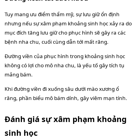
Tuy mang ưu điểm thẩm mỹ, sự lưu giữ ổn định
nhưng nếu sự xâm phạm khoảng sinh học xảy ra do
mục đích tăng lưu giữ cho phục hình sẽ gây ra các
bệnh nha chu, cuối cùng dẫn tới mất răng.
Đường viền của phục hình trong khoảng sinh học
không có lợi cho mô nha chu, là yếu tố gây tích tụ
mảng bám.
Khi đường viền đi xuống sâu dưới mào xương ổ
răng, phần biểu mô bám dính, gây viêm mạn tính.
Đánh giá sự xâm phạm khoảng
sinh học