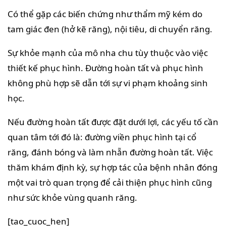
Có thể gặp các biến chứng như thẩm mỹ kém do
tam giác đen (hở kẽ răng), nội tiêu, di chuyển răng.
Sự khỏe mạnh của mô nha chu tùy thuộc vào việc
thiết kế phục hình. Đường hoàn tất và phục hình
không phù hợp sẽ dẫn tới sự vi phạm khoảng sinh
học.
Nếu đường hoàn tất được đặt dưới lợi, các yếu tố cần
quan tâm tới đó là: đường viền phục hình tại cổ
răng, đánh bóng và làm nhẵn đường hoàn tất. Việc
thăm khám định kỳ, sự hợp tác của bệnh nhân đóng
một vai trò quan trọng để cải thiện phục hình cũng
như sức khỏe vùng quanh răng.
[tao_cuoc_hen]