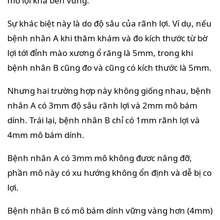
mô lợi khá bền vững.
Sự khác biệt này là do độ sâu của rãnh lợi. Ví dụ, nếu
bệnh nhân A khi thăm khám và đo kích thước từ bờ
lợi tới đỉnh mào xương ổ răng là 5mm, trong khi
bệnh nhân B cũng đo và cũng có kích thước là 5mm.
Nhưng hai trường hợp này không giống nhau, bệnh
nhân A có 3mm độ sâu rãnh lợi và 2mm mô bám
dính. Trái lại, bệnh nhân B chỉ có 1mm rãnh lợi và
4mm mô bám dính.
Bệnh nhân A có 3mm mô không đươc nâng đỡ,
phần mô này có xu hướng không ổn định và dễ bị co
lợi.
Bệnh nhân B có mô bám dính vững vàng hơn (4mm)