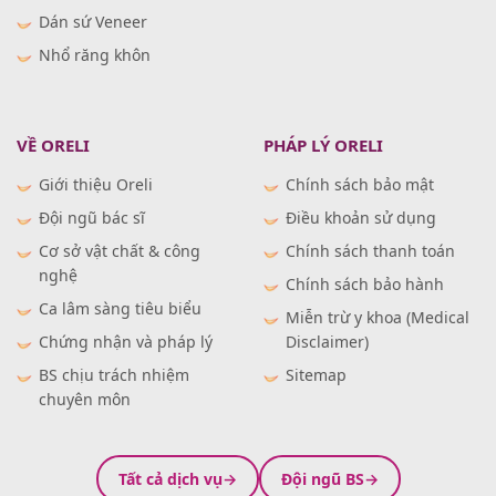
Dán sứ Veneer
Nhổ răng khôn
VỀ ORELI
PHÁP LÝ ORELI
Giới thiệu Oreli
Chính sách bảo mật
Đội ngũ bác sĩ
Điều khoản sử dụng
Cơ sở vật chất & công
Chính sách thanh toán
nghệ
Chính sách bảo hành
Ca lâm sàng tiêu biểu
Miễn trừ y khoa (Medical
Chứng nhận và pháp lý
Disclaimer)
BS chịu trách nhiệm
Sitemap
chuyên môn
Tất cả dịch vụ
Đội ngũ BS