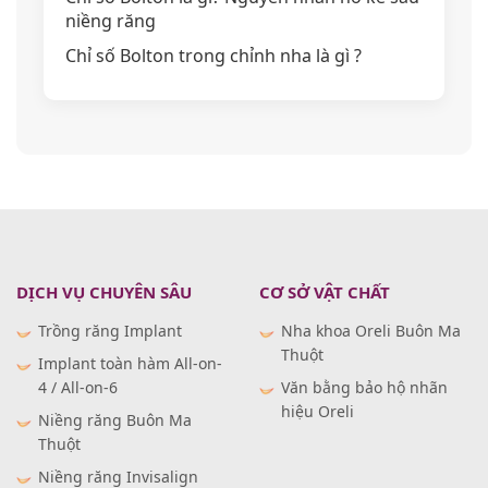
niềng răng
Chỉ số Bolton trong chỉnh nha là gì ?
DỊCH VỤ CHUYÊN SÂU
CƠ SỞ VẬT CHẤT
Trồng răng Implant
Nha khoa Oreli Buôn Ma
Thuột
Implant toàn hàm All-on-
4 / All-on-6
Văn bằng bảo hộ nhãn
hiệu Oreli
Niềng răng Buôn Ma
Thuột
Niềng răng Invisalign