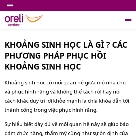
KHOẢNG SINH HỌC LÀ GÌ ? CÁC
PHƯƠNG PHÁP PHỤC HỒI
KHOẢNG SINH HỌC
Khoảng sinh học có mối quan hệ giữa mô nha chu
và phục hình răng và không thể tách rời hay nói
cách khác duy trì lơi khỏe mạnh là chìa khóa dẫn tới
thành công trong việc phục hình răng.
Sự hiểu biết đầy đủ về mối quan hệ này sẽ giúp bảo
đảm chức năng, thẩm mỹ cũng như sự ổn định của