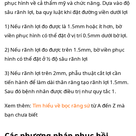
phục hình về cả thẩm mỹ và chức năng. Dựa vào độ
sâu rãnh lợi, ba quy luật khi đặt đường viền dưới lợi
1) Nếu rãnh lợi đo được là 1.5mm hoặc ít hơn, bờ
viền phục hình có thể đặt ở vị trí 0.5mm dưới bờ lợi.
2) Nếu rãnh lợi đo được trên 1.5mm, bờ viền phục
hình có thể đặt ở ½ độ sâu rãnh lợi
3) Nếu rãnh lợi trên 2mm, phẫu thuật cắt lợi cần
tiến hành để làm dài thân răng tạo rãnh lợi 1.5mm.
Sau đó bệnh nhân được điều trị như quy tắc 1.
Xem thêm:
Tìm hiểu về bọc răng sứ
từ A đến Z mà
bạn chưa biết
Các phương pháp phục hồi