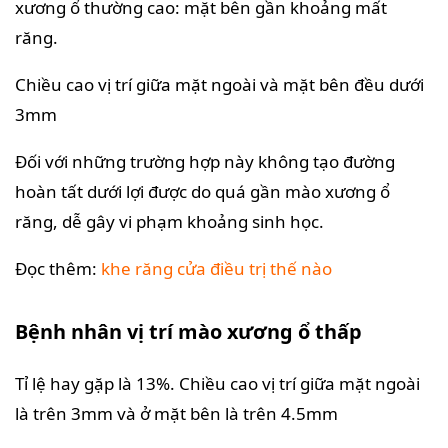
xương ổ thường cao: mặt bên gần khoảng mất
răng.
Chiều cao vị trí giữa mặt ngoài và mặt bên đều dưới
3mm
Đối với những trường hợp này không tạo đường
hoàn tất dưới lợi được do quá gần mào xương ổ
răng, dễ gây vi phạm khoảng sinh học.
Đọc thêm:
khe răng cửa điều trị thế nào
Bệnh nhân vị trí mào xương ổ thấp
Tỉ lệ hay gặp là 13%. Chiều cao vị trí giữa mặt ngoài
là trên 3mm và ở mặt bên là trên 4.5mm