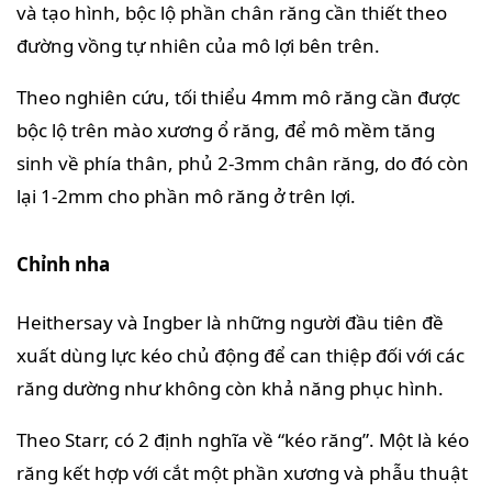
và tạo hình, bộc lộ phần chân răng cần thiết theo
đường vồng tự nhiên của mô lợi bên trên.
Theo nghiên cứu, tối thiểu 4mm mô răng cần được
bộc lộ trên mào xương ổ răng, để mô mềm tăng
sinh về phía thân, phủ 2-3mm chân răng, do đó còn
lại 1-2mm cho phần mô răng ở trên lợi.
Chỉnh nha
Heithersay và Ingber là những người đầu tiên đề
xuất dùng lực kéo chủ động để can thiệp đối với các
răng dường như không còn khả năng phục hình.
Theo Starr, có 2 định nghĩa về “kéo răng”. Một là kéo
răng kết hợp với cắt một phần xương và phẫu thuật