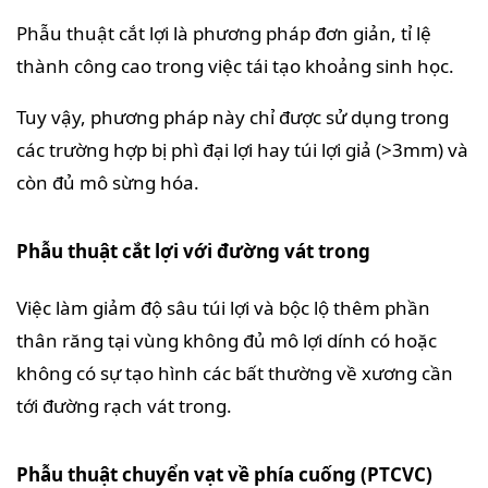
Phẫu thuật cắt lợi là phương pháp đơn giản, tỉ lệ
thành công cao trong việc tái tạo khoảng sinh học.
Tuy vậy, phương pháp này chỉ được sử dụng trong
các trường hợp bị phì đại lợi hay túi lợi giả (>3mm) và
còn đủ mô sừng hóa.
Phẫu thuật cắt lợi với đường vát trong
Việc làm giảm độ sâu túi lợi và bộc lộ thêm phần
thân răng tại vùng không đủ mô lợi dính có hoặc
không có sự tạo hình các bất thường về xương cần
tới đường rạch vát trong.
Phẫu thuật chuyển vạt về phía cuống (PTCVC)