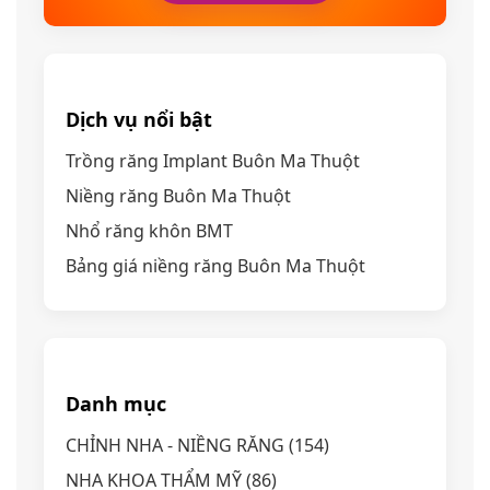
Dịch vụ nổi bật
Trồng răng Implant Buôn Ma Thuột
Niềng răng Buôn Ma Thuột
Nhổ răng khôn BMT
Bảng giá niềng răng Buôn Ma Thuột
Danh mục
CHỈNH NHA - NIỀNG RĂNG
(154)
NHA KHOA THẨM MỸ
(86)