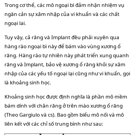
Trong cơ thể, các mô ngoại bì đảm nhận nhiệm vụ
ngăn cản sự xâm nhập của vi khuẩn và các chất
ngoại lai.
Tuy vậy, cả răng và Implant đều phải xuyên qua
hàng rào ngoại bì này để bám vào vùng xương ổ
răng. Hàng rào tự nhiên này phát triển xung quanh
răng và Implant, bảo vệ xương ổ răng khỏi sự xâm
nhập của các yếu tố ngoại lại cũng như vi khuẩn, gọi
là khoảng sinh học.
Khoảng sinh học được định nghĩa là phần mô mềm
bám dính với chân răng ở trên mào xương ổ răng
(Theo Gargiulo và cs). Bao gồm biểu mô nối và mô
liên kết với các chỉ số trung bình như sau: