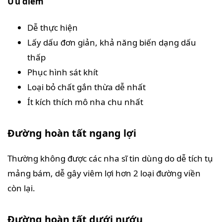
Ưu điểm
Dễ thực hiện
Lấy dấu đơn giản, khả năng biến dạng dấu
thấp
Phục hình sát khít
Loại bỏ chất gắn thừa dễ nhất
Ít kích thích mô nha chu nhất
Đường hoàn tất ngang lợi
Thường không được các nha sĩ tin dùng do dễ tích tụ
mảng bám, dễ gây viêm lợi hơn 2 loại đường viền
còn lại.
Đường hoàn tất dưới nướu