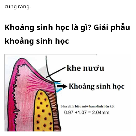
cung răng.
Khoảng sinh học là gì? Giải phẫu
khoảng sinh học