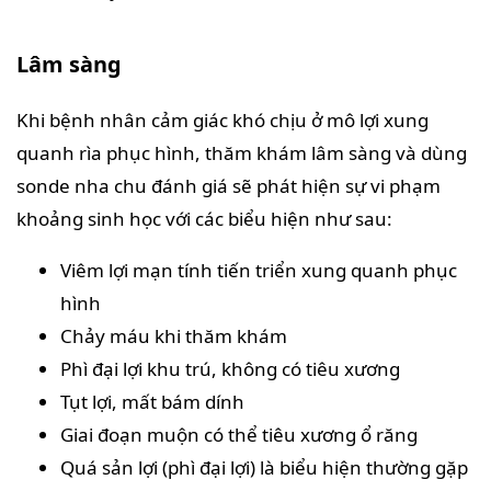
Lâm sàng
Khi bệnh nhân cảm giác khó chịu ở mô lợi xung
quanh rìa phục hình, thăm khám lâm sàng và dùng
sonde nha chu đánh giá sẽ phát hiện sự vi phạm
khoảng sinh học với các biểu hiện như sau:
Viêm lợi mạn tính tiến triển xung quanh phục
hình
Chảy máu khi thăm khám
Phì đại lợi khu trú, không có tiêu xương
Tụt lợi, mất bám dính
Giai đoạn muộn có thể tiêu xương ổ răng
Quá sản lợi (phì đại lợi) là biểu hiện thường gặp