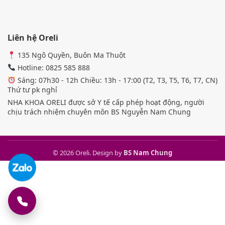
Liên hệ Oreli
135 Ngô Quyền, Buôn Ma Thuột
Hotline: 0825 585 888
Sáng: 07h30 - 12h Chiều: 13h - 17:00 (T2, T3, T5, T6, T7, CN)
Thứ tư pk nghỉ
NHA KHOA ORELI được sở Y tế cấp phép hoạt động, người
chịu trách nhiệm chuyên môn BS Nguyễn Nam Chung
© 2026 Oreli. Design by
BS Nam Chung