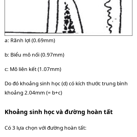
a: Rãnh lợi (0.69mm)
b: Biểu mô nối (0.97mm)
c: Mô liên kết (1.07mm)
Do đó khoảng sinh học (d) có kích thước trung bình
khoảng 2.04mm (= b+c)
Khoảng sinh học và đường hoàn tất
Có 3 lựa chọn với đường hoàn tất: