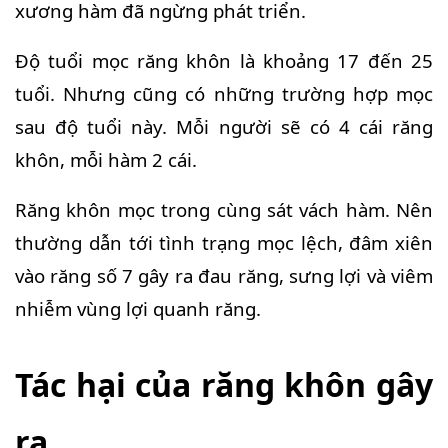
xương hàm đã ngừng phát triển.
Độ tuổi mọc răng khôn là khoảng 17 đến 25
tuổi. Nhưng cũng có những trường hợp mọc
sau độ tuổi này. Mỗi người sẽ có 4 cái răng
khôn, mỗi hàm 2 cái.
Răng khôn mọc trong cùng sát vách hàm. Nên
thường dẫn tới tình trạng mọc lệch, đâm xiên
vào răng số 7 gây ra đau răng, sưng lợi và viêm
nhiễm vùng lợi quanh răng.
Tác hại của răng khôn gây
ra