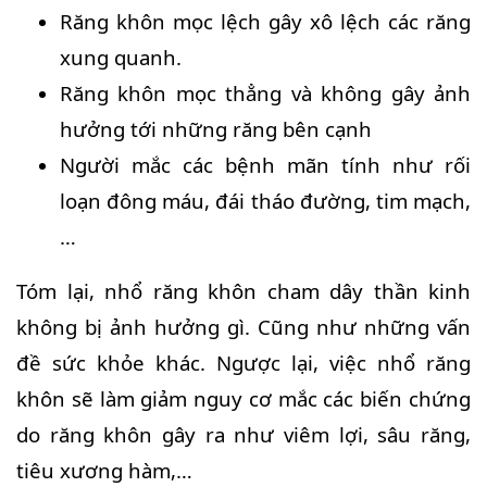
Răng khôn mọc lệch gây xô lệch các răng
xung quanh.
Răng khôn mọc thẳng và không gây ảnh
hưởng tới những răng bên cạnh
Người mắc các bệnh mãn tính như rối
loạn đông máu, đái tháo đường, tim mạch,
…
Tóm lại, nhổ răng khôn cham dây thần kinh
không bị ảnh hưởng gì. Cũng như những vấn
đề sức khỏe khác. Ngược lại, việc nhổ răng
khôn sẽ làm giảm nguy cơ mắc các biến chứng
do răng khôn gây ra như viêm lợi, sâu răng,
tiêu xương hàm,…