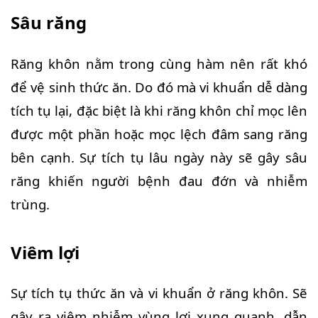
Sâu răng
Răng khôn nằm trong cùng hàm nên rất khó
để vệ sinh thức ăn. Do đó mà vi khuẩn dễ dàng
tích tụ lại, đặc biệt là khi răng khôn chỉ mọc lên
được một phần hoặc mọc lệch đâm sang răng
bên cạnh. Sự tích tụ lâu ngày này sẽ gây sâu
răng khiến người bệnh đau đớn và nhiễm
trùng.
Viêm lợi
Sự tích tụ thức ăn và vi khuẩn ở răng khôn. Sẽ
gây ra viêm nhiễm vùng lợi xung quanh, dẫn