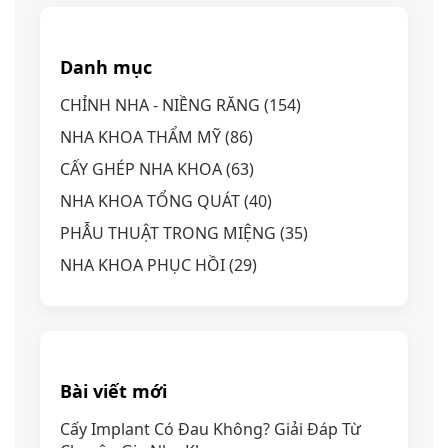
Danh mục
CHỈNH NHA - NIỀNG RĂNG
(154)
NHA KHOA THẨM MỸ
(86)
CẤY GHÉP NHA KHOA
(63)
NHA KHOA TỔNG QUÁT
(40)
PHẪU THUẬT TRONG MIỆNG
(35)
NHA KHOA PHỤC HỒI
(29)
Bài viết mới
Cấy Implant Có Đau Không? Giải Đáp Từ