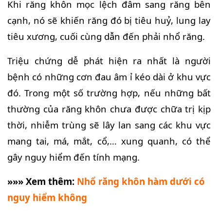
Khi răng khôn mọc lệch đâm sang răng bên
cạnh, nó sẽ khiến răng đó bị tiêu huỷ, lung lay
tiêu xương, cuối cùng dẫn đến phải nhổ răng.
Triệu chứng dễ phát hiện ra nhất là người
bệnh có những cơn đau âm ỉ kéo dài ở khu vực
đó. Trong một số trường hợp, nếu những bất
thường của răng khôn chưa được chữa trị kịp
thời, nhiễm trùng sẽ lây lan sang các khu vực
mang tai, má, mắt, cổ,… xung quanh, có thể
gây nguy hiểm đến tính mạng.
»»» Xem thêm:
Nhổ răng khôn hàm dưới có
nguy hiểm không