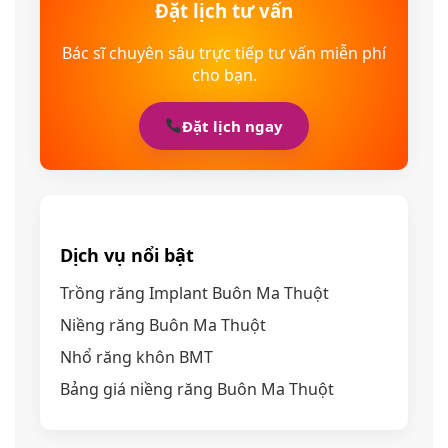
Đặt lịch tư vấn
Bác sĩ chuyên sâu trực tiếp tư vấn miễn phí
cho bạn.
Đặt lịch ngay
Dịch vụ nổi bật
Trồng răng Implant Buôn Ma Thuột
Niềng răng Buôn Ma Thuột
Nhổ răng khôn BMT
Bảng giá niềng răng Buôn Ma Thuột