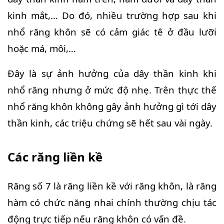
kinh mắt,… Do đó, nhiều trường hợp sau khi
nhổ răng khôn sẽ có cảm giác tê ở đầu lưỡi
hoặc má, môi,…
Đây là sự ảnh hưởng của dây thần kinh khi
nhổ răng nhưng ở mức độ nhẹ. Trên thực thế
nhổ răng khôn không gây ảnh hưởng gì tới dây
thần kinh, các triệu chứng sẽ hết sau vài ngày.
Các răng liền kề
Răng số 7 là răng liền kề với răng khôn, là răng
hàm có chức năng nhai chính thường chịu tác
động trực tiếp nếu răng khôn có vấn đề.