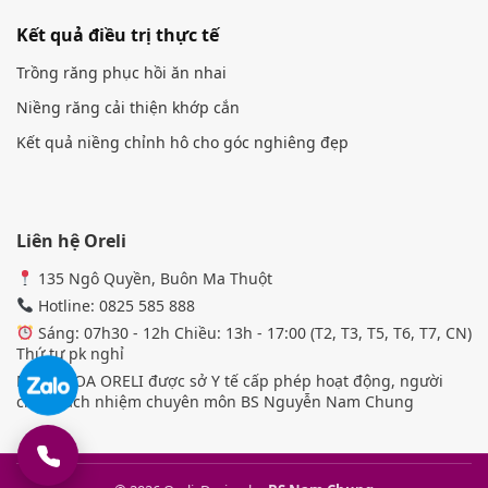
Kết quả điều trị thực tế
Trồng răng phục hồi ăn nhai
Niềng răng cải thiện khớp cắn
Kết quả niềng chỉnh hô cho góc nghiêng đẹp
Liên hệ Oreli
135 Ngô Quyền, Buôn Ma Thuột
Hotline: 0825 585 888
Sáng: 07h30 - 12h Chiều: 13h - 17:00 (T2, T3, T5, T6, T7, CN)
Thứ tư pk nghỉ
NHA KHOA ORELI được sở Y tế cấp phép hoạt động, người
chịu trách nhiệm chuyên môn BS Nguyễn Nam Chung