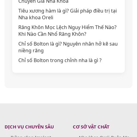
Chuyên Gia Nha Khoa
Tiêu xương hàm là gì? Giải pháp điều trị tại
Nha khoa Oreli
Răng Khôn Mọc Lệch Nguy Hiểm Thế Nào?
Khi Nào Cần Nhổ Răng Khôn?
Chỉ số Bolton là gì? Nguyên nhân hở kẽ sau
niềng răng
Chỉ số Bolton trong chỉnh nha là gì ?
DỊCH VỤ CHUYÊN SÂU
CƠ SỞ VẬT CHẤT