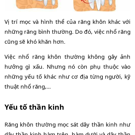
Vị trí mọc và hình thể của răng khôn khác với
những răng bình thường. Do đó, việc nhổ răng
cũng sẽ khó khăn hơn.
Việc nhổ răng khôn thường không gây ảnh
hưởng gì xấu. Nhưng nó còn phụ thuộc vào
những yếu tố khác như cơ địa từng người, kỹ
thuật nhổ răng,…
Yếu tố thần kinh
Răng khôn thường mọc sát dây thần kinh như
dây thần kinh hàm trên, hàm dưới và dây thần