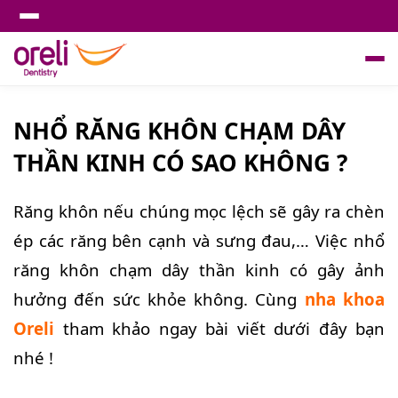
NHỔ RĂNG KHÔN CHẠM DÂY
THẦN KINH CÓ SAO KHÔNG ?
Răng khôn nếu chúng mọc lệch sẽ gây ra chèn
ép các răng bên cạnh và sưng đau,… Việc nhổ
răng khôn chạm dây thần kinh có gây ảnh
hưởng đến sức khỏe không. Cùng
nha khoa
Oreli
tham khảo ngay bài viết dưới đây bạn
nhé !