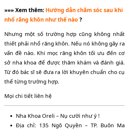
»»» Xem thêm:
Hướng dẫn chăm sóc sau khi
nhổ răng khôn như thế nào
?
Nhưng một số trường hợp cũng không nhất
thiết phải nhổ răng khôn. Nếu nó không gây ra
vấn đề nào. Khi mọc răng khôn tối ưu đến cơ
sở nha khoa để được thăm khám và đánh giá.
Từ đó bác sĩ sẽ đưa ra lời khuyên chuẩn cho cụ
thể từng trường hợp.
Mọi chi tiết liên hệ
Nha Khoa Oreli – Nụ cười như ý !
Địa chỉ: 135 Ngô Quyền – TP. Buôn Ma