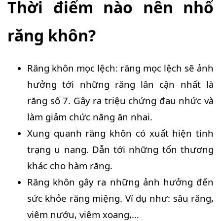
Thời điểm nào nên nhổ
răng khôn?
Răng khôn mọc lệch: răng mọc lệch sẽ ảnh
hưởng tới những răng lân cận nhất là
răng số 7. Gây ra triệu chứng đau nhức và
làm giảm chức năng ăn nhai.
Xung quanh răng khôn có xuất hiện tình
trạng u nang. Dẫn tới những tổn thương
khác cho hàm răng.
Răng khôn gây ra những ảnh hưởng đến
sức khỏe răng miệng. Ví dụ như: sâu răng,
viêm nướu, viêm xoang,…