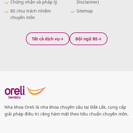
Chứng nhận và pháp lý
Disclaimer)
BS chịu trách nhiệm
Sitemap
chuyên môn
Tất cả dịch vụ
Đội ngũ BS
Nha khoa Oreli là nha khoa chuyên sâu tại Đắk Lắk, cung cấp
giải pháp điều trị răng hàm mặt theo tiêu chuẩn chuyên môn.