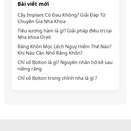
Bài viết mới
Cấy Implant Có Đau Không? Giải Đáp Từ
Chuyên Gia Nha Khoa
Tiêu xương hàm là gì? Giải pháp điều trị tại
Nha khoa Oreli
Răng Khôn Mọc Lệch Nguy Hiểm Thế Nào?
Khi Nào Cần Nhổ Răng Khôn?
Chỉ số Bolton là gì? Nguyên nhân hở kẽ sau
niềng răng
Chỉ số Bolton trong chỉnh nha là gì ?