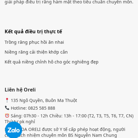
giải pháp điều trị răng hàm mặt theo tiêu chuẩn chuyên môn.
Kết quả điều trị thực tế
Trồng răng phục hồi ăn nhai
Niềng răng cải thiện khớp cắn
Kết quả niềng chỉnh hô cho góc nghiêng đẹp
Liên hệ Oreli
135 Ngô Quyền, Buôn Ma Thuột
Hotline: 0825 585 888
Sáng: 07h30 - 12h Chiều: 13h - 17:00 (T2, T3, T5, T6, T7, CN)
Thứ tư pk nghỉ
NHA KHOA ORELI được sở Y tế cấp phép hoạt động, người
chịu trách nhiệm chuyên môn BS Nguyễn Nam Chung