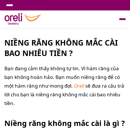
NIỀNG RĂNG KHÔNG MẮC CÀI
BAO NHIÊU TIỀN ?
Bạn đang cảm thấy không tự tin. Vì hàm răng của
bạn không hoàn hảo. Bạn muốn niềng răng để có
một hàm răng như mong đợi.
Oreli
sẽ đưa ra câu trả
lời cho bạn là niềng răng không mắc cài bao nhiêu
tiền.
Niềng răng không mắc cài là gì ?