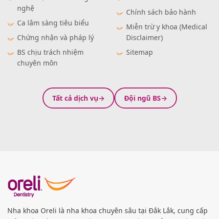
nghệ
Chính sách bảo hành
Ca lâm sàng tiêu biểu
Miễn trừ y khoa (Medical
Chứng nhận và pháp lý
Disclaimer)
BS chịu trách nhiệm
Sitemap
chuyên môn
Tất cả dịch vụ
Đội ngũ BS
Nha khoa Oreli là nha khoa chuyên sâu tại Đắk Lắk, cung cấp