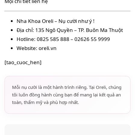
Mọi chi tiết liên hệ
Nha Khoa Oreli – Nụ cười như ý !
Địa chỉ: 135 Ngô Quyền – TP. Buôn Ma Thuột
Hotline: 0825 585 888 – 02626 55 9999
Website: oreli.vn
[tao_cuoc_hen]
Mỗi nụ cười là một hành trình riêng. Tại Oreli, chúng
tôi luôn đồng hành cùng bạn để mang lại kết quả an
toàn, thẩm mỹ và phù hợp nhất.