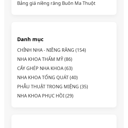
Bảng giá niềng răng Buôn Ma Thuột
Danh mục
CHỈNH NHA - NIỀNG RĂNG
(154)
NHA KHOA THẨM MỸ
(86)
CẤY GHÉP NHA KHOA
(63)
NHA KHOA TỔNG QUÁT
(40)
PHẪU THUẬT TRONG MIỆNG
(35)
NHA KHOA PHỤC HỒI
(29)