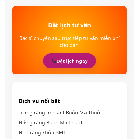
Đặt lịch tư vấn
Bác sĩ chuyên sâu trực tiếp tư vấn miễn phí
cho bạn.
Đặt lịch ngay
Dịch vụ nổi bật
Trồng răng Implant Buôn Ma Thuột
Niềng răng Buôn Ma Thuột
Nhổ răng khôn BMT