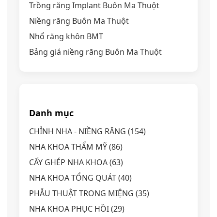
Trồng răng Implant Buôn Ma Thuột
Niềng răng Buôn Ma Thuột
Nhổ răng khôn BMT
Bảng giá niềng răng Buôn Ma Thuột
Danh mục
CHỈNH NHA - NIỀNG RĂNG
(154)
NHA KHOA THẨM MỸ
(86)
CẤY GHÉP NHA KHOA
(63)
NHA KHOA TỔNG QUÁT
(40)
PHẪU THUẬT TRONG MIỆNG
(35)
NHA KHOA PHỤC HỒI
(29)