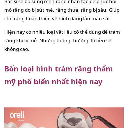
Bác sĩ sẽ bổ sung men răng nhân tạo để phục hồi
mô răng do bị sứt mẻ, răng thưa, răng bị sâu. Giúp
cho răng hoàn thiện về hình dáng lẫn màu sắc.
Hiện nay có nhiều loại vật liệu có thể dùng để trám
răng khi bị mẻ. Nhưng thông thường độ bền sẽ
không cao.
Bốn loại hình trám răng thẩm
mỹ phổ biến nhất hiện nay