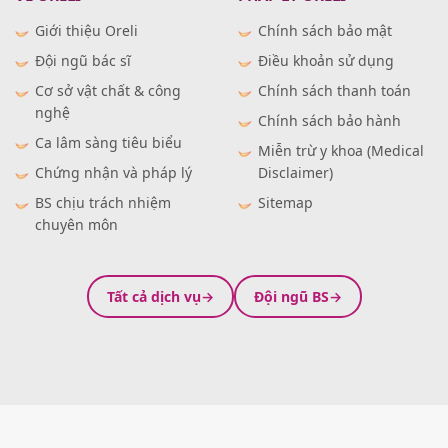
Giới thiệu Oreli
Chính sách bảo mật
Đội ngũ bác sĩ
Điều khoản sử dụng
Cơ sở vật chất & công
Chính sách thanh toán
nghệ
Chính sách bảo hành
Ca lâm sàng tiêu biểu
Miễn trừ y khoa (Medical
Chứng nhận và pháp lý
Disclaimer)
BS chịu trách nhiệm
Sitemap
chuyên môn
Tất cả dịch vụ
Đội ngũ BS