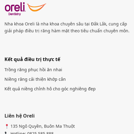
Nha khoa Oreli là nha khoa chuyên sâu tại Đắk Lắk, cung cấp
giải pháp điều trị răng hàm mặt theo tiêu chuẩn chuyên môn.
Kết quả điều trị thực tế
Trồng răng phục hồi ăn nhai
Niềng răng cải thiện khớp cắn
Kết quả niềng chỉnh hô cho góc nghiêng đẹp
Liên hệ Oreli
135 Ngô Quyền, Buôn Ma Thuột
Hotline: 0825 585 888