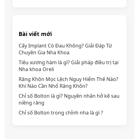
Bài viết mới
Cấy Implant Có Đau Không? Giải Đáp Từ
Chuyên Gia Nha Khoa
Tiêu xương hàm là gì? Giải pháp điều trị tại
Nha khoa Oreli
Răng Khôn Mọc Lệch Nguy Hiểm Thế Nào?
Khi Nào Cần Nhổ Răng Khôn?
Chỉ số Bolton là gì? Nguyên nhân hở kẽ sau
niềng răng
Chỉ số Bolton trong chỉnh nha là gì ?