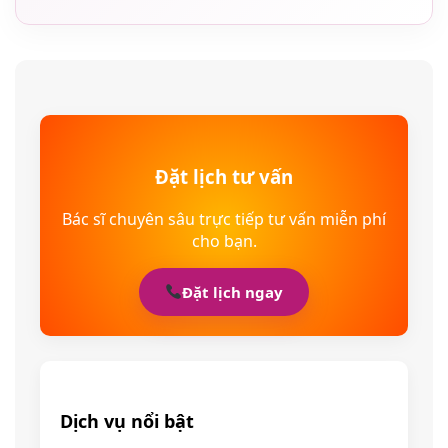
Đặt lịch tư vấn
Bác sĩ chuyên sâu trực tiếp tư vấn miễn phí
cho bạn.
Đặt lịch ngay
Dịch vụ nổi bật