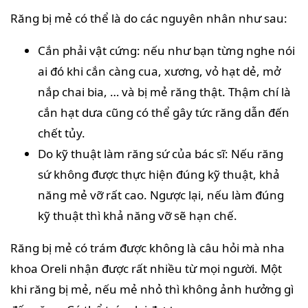
Răng bị mẻ có thể là do các nguyên nhân như sau:
Cắn phải vật cứng: nếu như bạn từng nghe nói
ai đó khi cắn càng cua, xương, vỏ hạt dẻ, mở
nắp chai bia, … và bị mẻ răng thật. Thậm chí là
cắn hạt dưa cũng có thể gây tức răng dẫn đến
chết tủy.
Do kỹ thuật làm răng sứ của bác sĩ: Nếu răng
sứ không được thực hiện đúng kỹ thuật, khả
năng mẻ vỡ rất cao. Ngược lại, nếu làm đúng
kỹ thuật thì khả năng vỡ sẽ hạn chế.
Răng bị mẻ có trám được không là câu hỏi mà nha
khoa Oreli nhận được rất nhiều từ mọi người. Một
khi răng bị mẻ, nếu mẻ nhỏ thì không ảnh hưởng gì