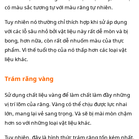
có màu sắc tương tự với màu răng tự nhiên.
Tuy nhiên nó thường chỉ thích hợp khi sử áp dụng
với các lỗ sâu nhỏ bởi vật liệu này rất dễ mòn và bị
bong, hơn nữa, còn rất dễ nhuốm màu của thực
phẩm. Vì thế tuổi thọ của nó thấp hơn các loại vật
liệu khác.
Trám răng vàng
Sử dụng chất liệu vàng để làm chất làm đầy những
vị trí lõm của răng. Vàng có thể chịu được lực nhai
lớn, mang lại vẻ sang trọng. Và sẽ bị mài mòn chậm
hơn so với những loại vật liệu khác.
Tuy nhiên, đây là hình thức trám răng tốn kém nhất,