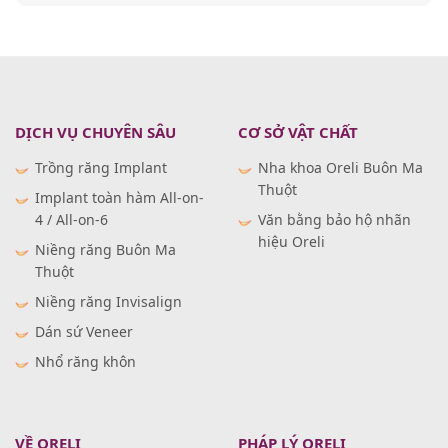
DỊCH VỤ CHUYÊN SÂU
CƠ SỞ VẬT CHẤT
Trồng răng Implant
Nha khoa Oreli Buôn Ma
Thuột
Implant toàn hàm All-on-
4 / All-on-6
Văn bằng bảo hộ nhãn
hiệu Oreli
Niềng răng Buôn Ma
Thuột
Niềng răng Invisalign
Dán sứ Veneer
Nhổ răng khôn
VỀ ORELI
PHÁP LÝ ORELI