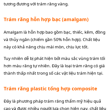
tương đương với trám răng vàng.
Trám răng hỗn hợp bạc (amalgam)
Amalgam là hỗn hợp bao gồm bạc, thiếc, kẽm, đồng
và thủy ngân (chiếm gần 50% hỗn hợp). Chất liệu
này có khả năng chịu mài mòn, chịu lực tốt.
Tuy nhiên dễ bị phát hiện bởi màu sắc vùng trám tối
hơn màu răng tự nhiên. Đây là loại trám răng có giá
thành thấp nhất trong số các vật liệu trám hiện tại.
Trám răng plastic tổng hợp composite
Đây là phương pháp trám răng thẩm mỹ hiệu quả
cao và được nhiều người lựa chọn hiện nay, chất liệu