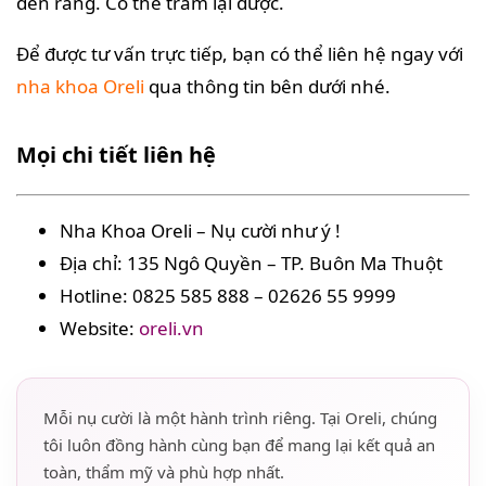
đến răng. Có thể trám lại được.
Để được tư vấn trực tiếp, bạn có thể liên hệ ngay với
nha khoa Oreli
qua thông tin bên dưới nhé.
Mọi chi tiết liên hệ
Nha Khoa Oreli – Nụ cười như ý !
Địa chỉ: 135 Ngô Quyền – TP. Buôn Ma Thuột
Hotline: 0825 585 888 – 02626 55 9999
Website:
oreli.vn
Mỗi nụ cười là một hành trình riêng. Tại Oreli, chúng
tôi luôn đồng hành cùng bạn để mang lại kết quả an
toàn, thẩm mỹ và phù hợp nhất.