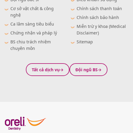
Cơ sở vật chất & công
Chính sách thanh toán
nghệ
Chính sách bảo hành
Ca lâm sàng tiêu biểu
Miễn trừ y khoa (Medical
Chứng nhận và pháp lý
Disclaimer)
BS chịu trách nhiệm
Sitemap
chuyên môn
Tất cả dịch vụ
Đội ngũ BS