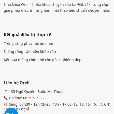
Nha khoa Oreli là nha khoa chuyên sâu tại Đắk Lắk, cung cấp
giải pháp điều trị răng hàm mặt theo tiêu chuẩn chuyên môn.
Kết quả điều trị thực tế
Trồng răng phục hồi ăn nhai
Niềng răng cải thiện khớp cắn
Kết quả niềng chỉnh hô cho góc nghiêng đẹp
Liên hệ Oreli
135 Ngô Quyền, Buôn Ma Thuột
Hotline: 0825 585 888
Sáng: 07h30 - 12h Chiều: 13h - 17:00 (T2, T3, T5, T6, T7, CN)
Thứ tư pk nghỉ