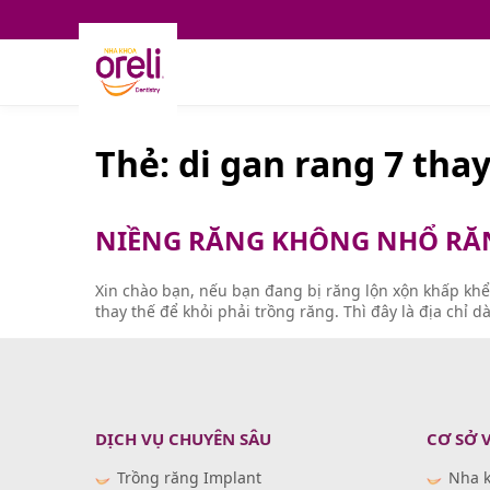
Thẻ:
di gan rang 7 tha
NIỀNG RĂNG KHÔNG NHỔ RĂNG
Xin chào bạn, nếu bạn đang bị răng lộn xộn khấp khể
thay thế để khỏi phải trồng răng. Thì đây là địa chỉ 
DỊCH VỤ CHUYÊN SÂU
CƠ SỞ 
Trồng răng Implant
Nha k