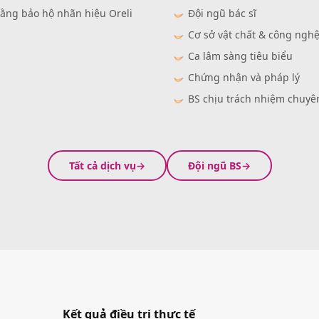
ằng bảo hộ nhãn hiệu Oreli
Đội ngũ bác sĩ
Cơ sở vật chất & công ngh
Ca lâm sàng tiêu biểu
Chứng nhận và pháp lý
BS chịu trách nhiệm chuy
Tất cả dịch vụ
Đội ngũ BS
Kết quả điều trị thực tế