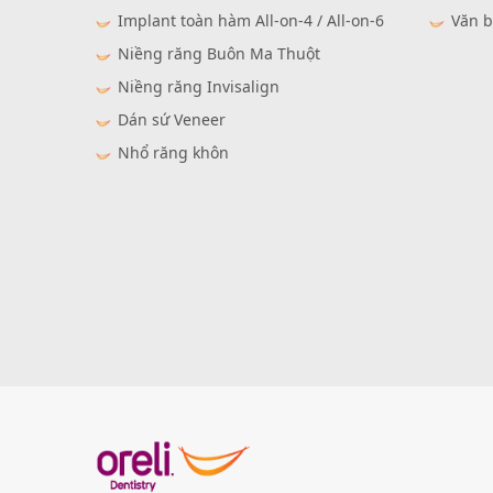
Implant toàn hàm All-on-4 / All-on-6
Văn b
Niềng răng Buôn Ma Thuột
Niềng răng Invisalign
Dán sứ Veneer
Nhổ răng khôn