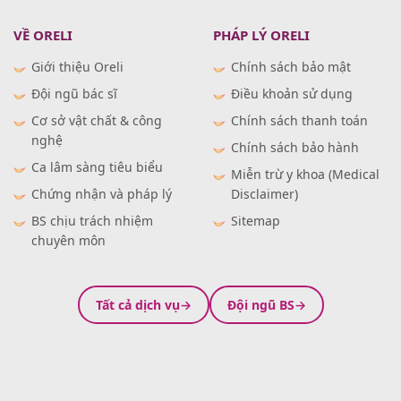
VỀ ORELI
PHÁP LÝ ORELI
Giới thiệu Oreli
Chính sách bảo mật
Đội ngũ bác sĩ
Điều khoản sử dụng
Cơ sở vật chất & công
Chính sách thanh toán
nghệ
Chính sách bảo hành
Ca lâm sàng tiêu biểu
Miễn trừ y khoa (Medical
Chứng nhận và pháp lý
Disclaimer)
BS chịu trách nhiệm
Sitemap
chuyên môn
Tất cả dịch vụ
Đội ngũ BS