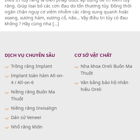
răng. Giúp loại bỏ các cơn đau do tổn thương tủy. Đồng thời
ngăn chặn nguy cơ viêm nhiễm các răng xung quanh hoặc
xoang, xương hàm, xương cổ, não… Vậy điều trị tủy có đau
không ? Hãy cùng nha […]
DỊCH VỤ CHUYÊN SÂU
CƠ SỞ VẬT CHẤT
Trồng răng Implant
Nha khoa Oreli Buôn Ma
Thuột
Implant toàn hàm All-on-
4 / All-on-6
Văn bằng bảo hộ nhãn
hiệu Oreli
Niềng răng Buôn Ma
Thuột
Niềng răng Invisalign
Dán sứ Veneer
Nhổ răng khôn