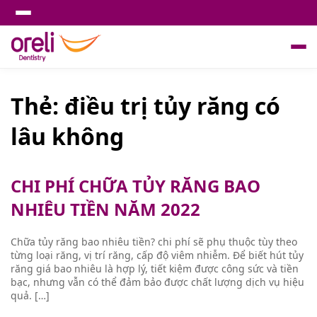
Thẻ:
điều trị tủy răng có
lâu không
CHI PHÍ CHỮA TỦY RĂNG BAO
NHIÊU TIỀN NĂM 2022
Chữa tủy răng bao nhiêu tiền? chi phí sẽ phụ thuộc tùy theo
từng loại răng, vị trí răng, cấp độ viêm nhiễm. Để biết hút tủy
răng giá bao nhiêu là hợp lý, tiết kiệm được công sức và tiền
bạc, nhưng vẫn có thể đảm bảo được chất lượng dịch vụ hiệu
quả. […]