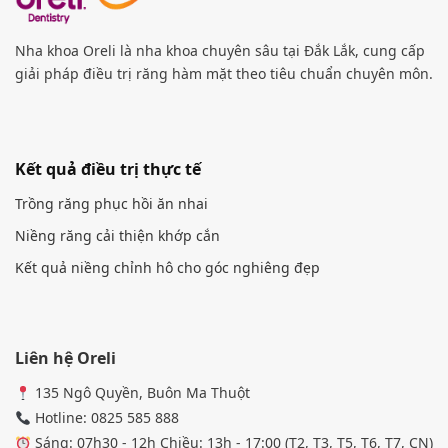
Nha khoa Oreli là nha khoa chuyên sâu tại Đắk Lắk, cung cấp
giải pháp điều trị răng hàm mặt theo tiêu chuẩn chuyên môn.
Kết quả điều trị thực tế
Trồng răng phục hồi ăn nhai
Niềng răng cải thiện khớp cắn
Kết quả niềng chỉnh hô cho góc nghiêng đẹp
Liên hệ Oreli
135 Ngô Quyền, Buôn Ma Thuột
Hotline: 0825 585 888
Sáng: 07h30 - 12h Chiều: 13h - 17:00 (T2, T3, T5, T6, T7, CN)