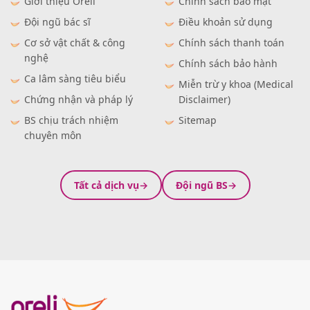
Giới thiệu Oreli
Chính sách bảo mật
Đội ngũ bác sĩ
Điều khoản sử dụng
Cơ sở vật chất & công
Chính sách thanh toán
nghệ
Chính sách bảo hành
Ca lâm sàng tiêu biểu
Miễn trừ y khoa (Medical
Chứng nhận và pháp lý
Disclaimer)
BS chịu trách nhiệm
Sitemap
chuyên môn
Tất cả dịch vụ
Đội ngũ BS