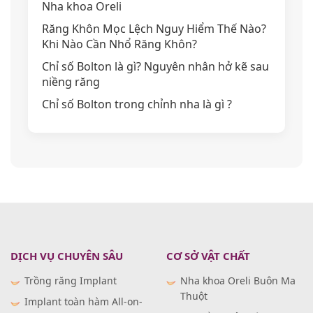
Nha khoa Oreli
Răng Khôn Mọc Lệch Nguy Hiểm Thế Nào?
Khi Nào Cần Nhổ Răng Khôn?
Chỉ số Bolton là gì? Nguyên nhân hở kẽ sau
niềng răng
Chỉ số Bolton trong chỉnh nha là gì ?
DỊCH VỤ CHUYÊN SÂU
CƠ SỞ VẬT CHẤT
Trồng răng Implant
Nha khoa Oreli Buôn Ma
Thuột
Implant toàn hàm All-on-