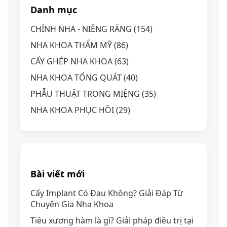
Danh mục
CHỈNH NHA - NIỀNG RĂNG
(154)
NHA KHOA THẨM MỸ
(86)
CẤY GHÉP NHA KHOA
(63)
NHA KHOA TỔNG QUÁT
(40)
PHẪU THUẬT TRONG MIỆNG
(35)
NHA KHOA PHỤC HỒI
(29)
Bài viết mới
Cấy Implant Có Đau Không? Giải Đáp Từ
Chuyên Gia Nha Khoa
Tiêu xương hàm là gì? Giải pháp điều trị tại