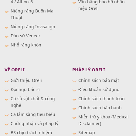
4 / All-on-6
Văn bằng bảo hộ nhãn
hiệu Oreli
Niềng răng Buôn Ma
Thuột
Niềng răng Invisalign
Dán sứ Veneer
Nhổ răng khôn
VỀ ORELI
PHÁP LÝ ORELI
Giới thiệu Oreli
Chính sách bảo mật
Đội ngũ bác sĩ
Điều khoản sử dụng
Cơ sở vật chất & công
Chính sách thanh toán
nghệ
Chính sách bảo hành
Ca lâm sàng tiêu biểu
Miễn trừ y khoa (Medical
Chứng nhận và pháp lý
Disclaimer)
BS chịu trách nhiệm
Sitemap