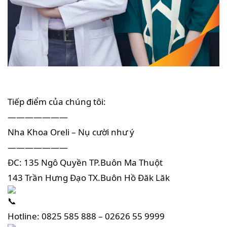
Tiếp điểm của chúng tôi:
———————
Nha Khoa Oreli – Nụ cười như ý
———————
ĐC: 135 Ngô Quyền TP.Buôn Ma Thuột
143 Trần Hưng Đạo TX.Buôn Hồ Đăk Lăk
Hotline: 0825 585 888 – 02626 55 9999