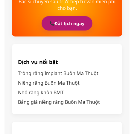
Bác sĩ chuyên sâu trực tiếp tư vấn miễn phí
cho bạn.
Đặt lịch ngay
Dịch vụ nổi bật
Trồng răng Implant Buôn Ma Thuột
Niềng răng Buôn Ma Thuột
Nhổ răng khôn BMT
Bảng giá niềng răng Buôn Ma Thuột