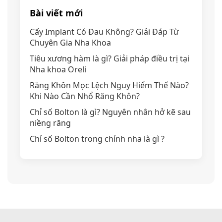
Bài viết mới
Cấy Implant Có Đau Không? Giải Đáp Từ
Chuyên Gia Nha Khoa
Tiêu xương hàm là gì? Giải pháp điều trị tại
Nha khoa Oreli
Răng Khôn Mọc Lệch Nguy Hiểm Thế Nào?
Khi Nào Cần Nhổ Răng Khôn?
Chỉ số Bolton là gì? Nguyên nhân hở kẽ sau
niềng răng
Chỉ số Bolton trong chỉnh nha là gì ?