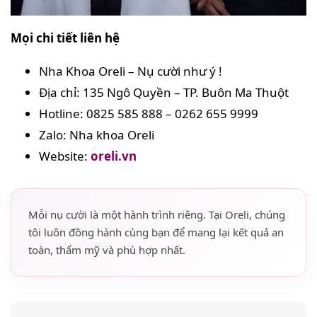
Mọi chi tiết liên hệ
Nha Khoa Oreli – Nụ cười như ý !
Địa chỉ: 135 Ngô Quyền – TP. Buôn Ma Thuột
Hotline: 0825 585 888 – 0262 655 9999
Zalo: Nha khoa Oreli
Website:
oreli.vn
Mỗi nụ cười là một hành trình riêng. Tại Oreli, chúng
tôi luôn đồng hành cùng bạn để mang lại kết quả an
toàn, thẩm mỹ và phù hợp nhất.