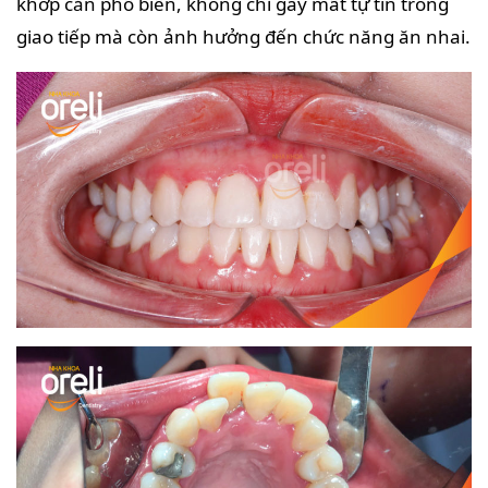
khớp cắn phổ biến, không chỉ gây mất tự tin trong
giao tiếp mà còn ảnh hưởng đến chức năng ăn nhai.