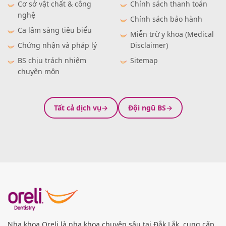
Cơ sở vật chất & công
Chính sách thanh toán
nghệ
Chính sách bảo hành
Ca lâm sàng tiêu biểu
Miễn trừ y khoa (Medical
Chứng nhận và pháp lý
Disclaimer)
BS chịu trách nhiệm
Sitemap
chuyên môn
Tất cả dịch vụ
Đội ngũ BS
Nha khoa Oreli là nha khoa chuyên sâu tại Đắk Lắk, cung cấp