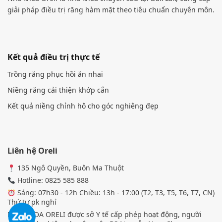
giải pháp điều trị răng hàm mặt theo tiêu chuẩn chuyên môn.
Kết quả điều trị thực tế
Trồng răng phục hồi ăn nhai
Niềng răng cải thiện khớp cắn
Kết quả niềng chỉnh hô cho góc nghiêng đẹp
Liên hệ Oreli
135 Ngô Quyền, Buôn Ma Thuột
Hotline: 0825 585 888
Sáng: 07h30 - 12h Chiều: 13h - 17:00 (T2, T3, T5, T6, T7, CN)
Thứ tư pk nghỉ
NHA KHOA ORELI được sở Y tế cấp phép hoạt động, người