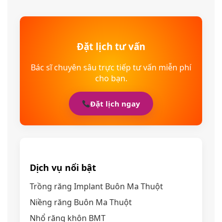
Đặt lịch tư vấn
Bác sĩ chuyên sâu trực tiếp tư vấn miễn phí
cho bạn.
Đặt lịch ngay
Dịch vụ nổi bật
Trồng răng Implant Buôn Ma Thuột
Niềng răng Buôn Ma Thuột
Nhổ răng khôn BMT