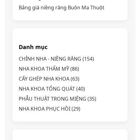
Bảng giá niềng răng Buôn Ma Thuột
Danh mục
CHỈNH NHA - NIỀNG RĂNG
(154)
NHA KHOA THẨM MỸ
(86)
CẤY GHÉP NHA KHOA
(63)
NHA KHOA TỔNG QUÁT
(40)
PHẪU THUẬT TRONG MIỆNG
(35)
NHA KHOA PHỤC HỒI
(29)