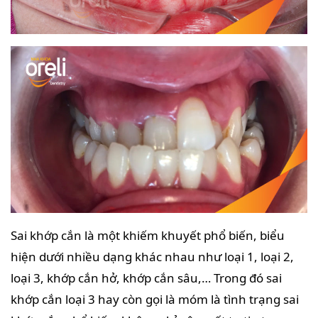
Sai khớp cắn là một khiếm khuyết phổ biến, biểu
hiện dưới nhiều dạng khác nhau như loại 1, loại 2,
loại 3, khớp cắn hở, khớp cắn sâu,… Trong đó sai
khớp cắn loại 3 hay còn gọi là móm là tình trạng sai