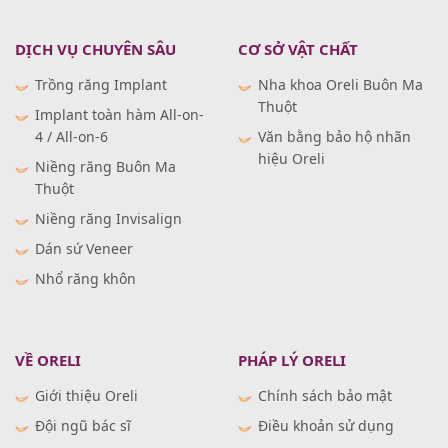
DỊCH VỤ CHUYÊN SÂU
CƠ SỞ VẬT CHẤT
Trồng răng Implant
Nha khoa Oreli Buôn Ma
Thuột
Implant toàn hàm All-on-
4 / All-on-6
Văn bằng bảo hộ nhãn
hiệu Oreli
Niềng răng Buôn Ma
Thuột
Niềng răng Invisalign
Dán sứ Veneer
Nhổ răng khôn
VỀ ORELI
PHÁP LÝ ORELI
Giới thiệu Oreli
Chính sách bảo mật
Đội ngũ bác sĩ
Điều khoản sử dụng