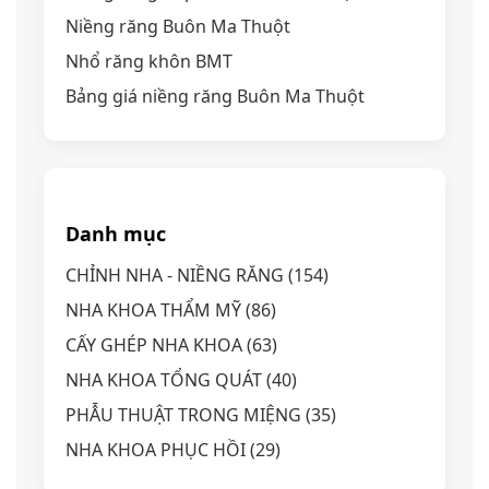
Niềng răng Buôn Ma Thuột
Nhổ răng khôn BMT
Bảng giá niềng răng Buôn Ma Thuột
Danh mục
CHỈNH NHA - NIỀNG RĂNG
(154)
NHA KHOA THẨM MỸ
(86)
CẤY GHÉP NHA KHOA
(63)
NHA KHOA TỔNG QUÁT
(40)
PHẪU THUẬT TRONG MIỆNG
(35)
NHA KHOA PHỤC HỒI
(29)