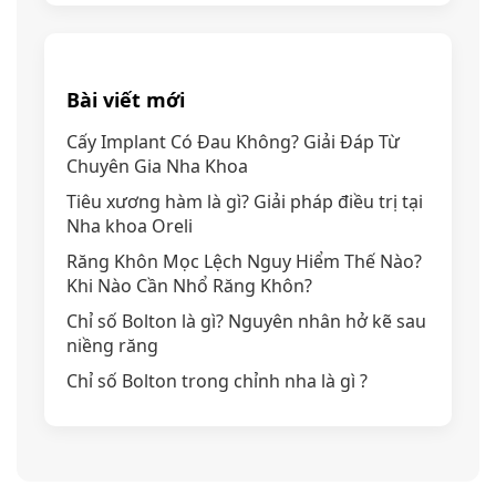
Bài viết mới
Cấy Implant Có Đau Không? Giải Đáp Từ
Chuyên Gia Nha Khoa
Tiêu xương hàm là gì? Giải pháp điều trị tại
Nha khoa Oreli
Răng Khôn Mọc Lệch Nguy Hiểm Thế Nào?
Khi Nào Cần Nhổ Răng Khôn?
Chỉ số Bolton là gì? Nguyên nhân hở kẽ sau
niềng răng
Chỉ số Bolton trong chỉnh nha là gì ?