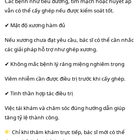
Các bệnh như tiểu đường, tim mạch hoặc huyết áp
vẫn có thể cấy ghép nếu được kiểm soát tốt.
✔ Mật độ xương hàm đủ
Nếu xương chưa đạt yêu cầu, bác sĩ có thể cân nhắc
các giải pháp hỗ trợ như ghép xương.
✔ Không mắc bệnh lý răng miệng nghiêm trọng
Viêm nhiễm cần được điều trị trước khi cấy ghép.
✔ Tinh thần hợp tác điều trị
Việc tái khám và chăm sóc đúng hướng dẫn giúp
tăng tỷ lệ thành công.
Chỉ khi thăm khám trực tiếp, bác sĩ mới có thể