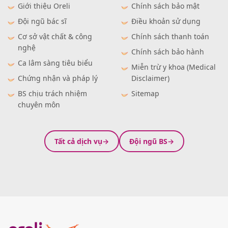
Giới thiệu Oreli
Chính sách bảo mật
Đội ngũ bác sĩ
Điều khoản sử dụng
Cơ sở vật chất & công
Chính sách thanh toán
nghệ
Chính sách bảo hành
Ca lâm sàng tiêu biểu
Miễn trừ y khoa (Medical
Chứng nhận và pháp lý
Disclaimer)
BS chịu trách nhiệm
Sitemap
chuyên môn
Tất cả dịch vụ
Đội ngũ BS