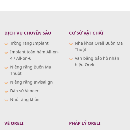
DỊCH VỤ CHUYÊN SÂU
CƠ SỞ VẬT CHẤT
Trồng răng Implant
Nha khoa Oreli Buôn Ma
Thuột
Implant toàn hàm All-on-
4 / All-on-6
Văn bằng bảo hộ nhãn
hiệu Oreli
Niềng răng Buôn Ma
Thuột
Niềng răng Invisalign
Dán sứ Veneer
Nhổ răng khôn
VỀ ORELI
PHÁP LÝ ORELI