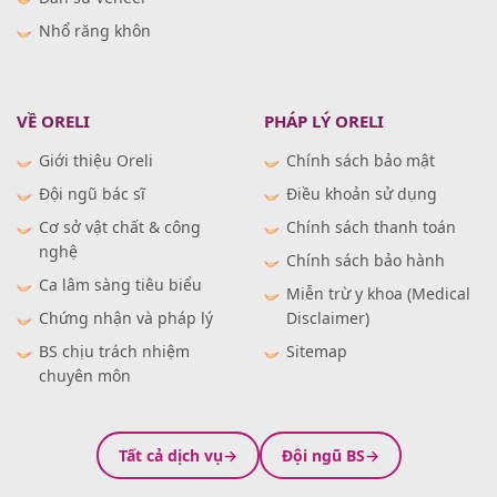
Nhổ răng khôn
VỀ ORELI
PHÁP LÝ ORELI
Giới thiệu Oreli
Chính sách bảo mật
Đội ngũ bác sĩ
Điều khoản sử dụng
Cơ sở vật chất & công
Chính sách thanh toán
nghệ
Chính sách bảo hành
Ca lâm sàng tiêu biểu
Miễn trừ y khoa (Medical
Chứng nhận và pháp lý
Disclaimer)
BS chịu trách nhiệm
Sitemap
chuyên môn
Tất cả dịch vụ
Đội ngũ BS