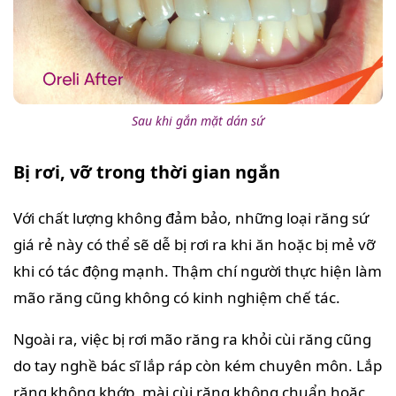
Sau khi gắn mặt dán sứ
Bị rơi, vỡ trong thời gian ngắn
Với chất lượng không đảm bảo, những loại răng sứ
giá rẻ này có thể sẽ dễ bị rơi ra khi ăn hoặc bị mẻ vỡ
khi có tác động mạnh. Thậm chí người thực hiện làm
mão răng cũng không có kinh nghiệm chế tác.
Ngoài ra, việc bị rơi mão răng ra khỏi cùi răng cũng
do tay nghề bác sĩ lắp ráp còn kém chuyên môn. Lắp
răng không khớp, mài cùi răng không chuẩn hoặc