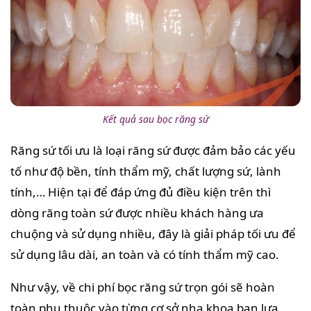
Kết quả sau bọc răng sứ
Răng sứ tối ưu là loại răng sứ được đảm bảo các yếu
tố như độ bền, tính thẩm mỹ, chất lượng sứ, lành
tính,… Hiện tại để đáp ứng đủ điều kiện trên thì
dòng răng toàn sứ được nhiều khách hàng ưa
chuộng và sử dụng nhiều, đây là giải pháp tối ưu để
sử dụng lâu dài, an toàn và có tính thẩm mỹ cao.
Như vậy, về chi phí bọc răng sứ trọn gói sẽ hoàn
toàn phụ thuộc vào từng cơ sở nha khoa bạn lựa