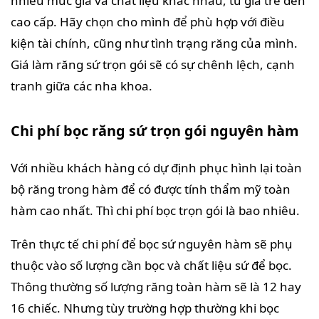
nhiều mức giá và chất liệu khác nhau, từ giá trẻ đến
cao cấp. Hãy chọn cho mình để phù hợp với điều
kiện tài chính, cũng như tình trạng răng của mình.
Giá làm răng sứ trọn gói sẽ có sự chênh lệch, cạnh
tranh giữa các nha khoa.
Chi phí bọc răng sứ trọn gói nguyên hàm
Với nhiều khách hàng có dự định phục hình lại toàn
bộ răng trong hàm để có được tính thẩm mỹ toàn
hàm cao nhất. Thì chi phí bọc trọn gói là bao nhiêu.
Trên thực tế chi phí để bọc sứ nguyên hàm sẽ phụ
thuộc vào số lượng cần bọc và chất liệu sứ để bọc.
Thông thường số lượng răng toàn hàm sẽ là 12 hay
16 chiếc. Nhưng tùy trường hợp thường khi bọc