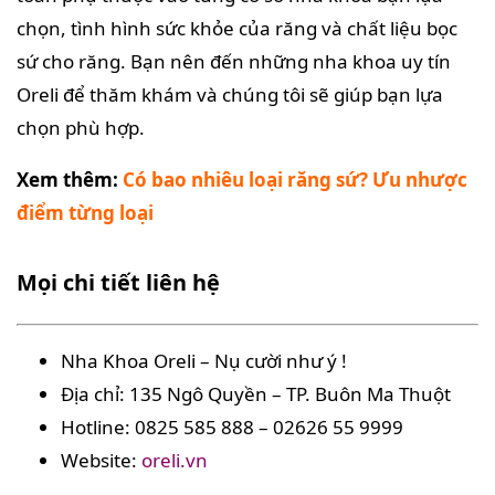
chọn, tình hình sức khỏe của răng và chất liệu bọc
sứ cho răng. Bạn nên đến những nha khoa uy tín
Oreli để thăm khám và chúng tôi sẽ giúp bạn lựa
chọn phù hợp.
Xem thêm:
Có bao nhiêu loại răng sứ? Ưu nhược
điểm từng loại
Mọi chi tiết liên hệ
Nha Khoa Oreli – Nụ cười như ý !
Địa chỉ: 135 Ngô Quyền – TP. Buôn Ma Thuột
Hotline: 0825 585 888 – 02626 55 9999
Website:
oreli.vn