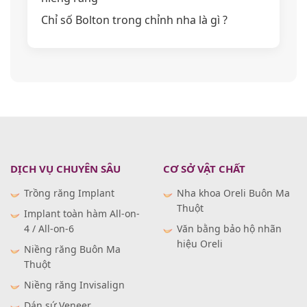
Chỉ số Bolton trong chỉnh nha là gì ?
DỊCH VỤ CHUYÊN SÂU
CƠ SỞ VẬT CHẤT
Trồng răng Implant
Nha khoa Oreli Buôn Ma
Thuột
Implant toàn hàm All-on-
4 / All-on-6
Văn bằng bảo hộ nhãn
hiệu Oreli
Niềng răng Buôn Ma
Thuột
Niềng răng Invisalign
Dán sứ Veneer