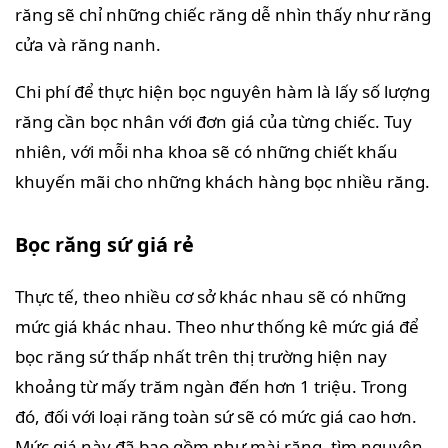
răng sẽ chỉ những chiếc răng dễ nhìn thấy như răng
cửa và răng nanh.
Chi phí để thực hiện bọc nguyên hàm là lấy số lượng
răng cần bọc nhân với đơn giá của từng chiếc. Tuy
nhiên, với mỗi nha khoa sẽ có những chiết khấu
khuyến mãi cho những khách hàng bọc nhiều răng.
Bọc răng sứ giá rẻ
Thực tế, theo nhiều cơ sở khác nhau sẽ có những
mức giá khác nhau. Theo như thống kê mức giá để
bọc răng sứ thấp nhất trên thị trường hiện nay
khoảng từ mấy trăm ngàn đến hơn 1 triệu. Trong
đó, đối với loại răng toàn sứ sẽ có mức giá cao hơn.
Mức giá này đã bao gồm như mài răng, tìm nguyên