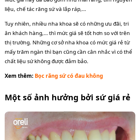
liệu, chế tác răng sứ và lắp ráp,…
Tuy nhiên, nhiều nha khoa sẽ có những ưu đãi, tri
ân khách hàng,… thì mức giá sẽ tốt hơn so với trên
thị trường. Những cơ sở nha khoa có mức giá rẻ từ
mấy trăm ngàn thì bạn cũng cần cân nhắc vì có thể
chất liệu sứ không được đảm bảo.
Xem thêm:
Bọc răng sứ có đau không
Một số ảnh hưởng bởi sứ giá rẻ