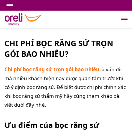
CHI PHÍ BỌC RĂNG SỨ TRỌN
GÓI BAO NHIÊU?
Chi phí bọc răng sứ trọn gói bao nhiêu
là vấn đề
mà nhiều khách hiện nay được quan tâm trước khi
có ý định bọc răng sứ. Để biết được chi phí chính xác
khi bọc răng sứ thẩm mỹ hãy cùng tham khảo bài
viết dưới đây nhé.
Ưu điểm của bọc răng sứ