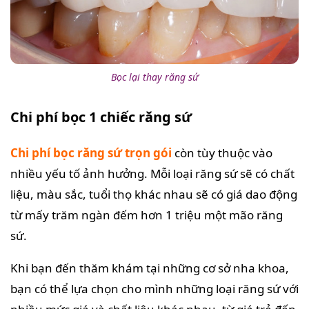
Bọc lại thay răng sứ
Chi phí bọc 1 chiếc răng sứ
Chi phí bọc răng sứ trọn gói
còn tùy thuộc vào
nhiều yếu tố ảnh hưởng. Mỗi loại răng sứ sẽ có chất
liệu, màu sắc, tuổi thọ khác nhau sẽ có giá dao động
từ mấy trăm ngàn đếm hơn 1 triệu một mão răng
sứ.
Khi bạn đến thăm khám tại những cơ sở nha khoa,
bạn có thể lựa chọn cho mình những loại răng sứ với