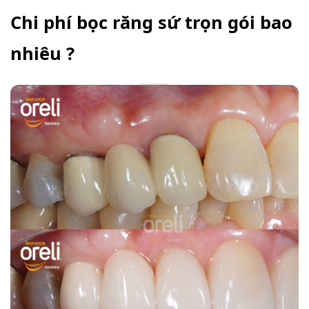
Chi phí bọc răng sứ trọn gói bao
nhiêu ?