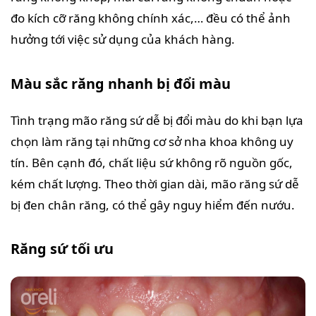
đo kích cỡ răng không chính xác,… đều có thể ảnh
hưởng tới việc sử dụng của khách hàng.
Màu sắc răng nhanh bị đổi màu
Tình trạng mão răng sứ dễ bị đổi màu do khi bạn lựa
chọn làm răng tại những cơ sở nha khoa không uy
tín. Bên cạnh đó, chất liệu sứ không rõ nguồn gốc,
kém chất lượng. Theo thời gian dài, mão răng sứ dễ
bị đen chân răng, có thể gây nguy hiểm đến nướu.
Răng sứ tối ưu