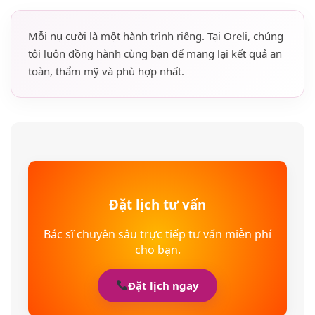
Mỗi nụ cười là một hành trình riêng. Tại Oreli, chúng
tôi luôn đồng hành cùng bạn để mang lại kết quả an
toàn, thẩm mỹ và phù hợp nhất.
Đặt lịch tư vấn
Bác sĩ chuyên sâu trực tiếp tư vấn miễn phí
cho bạn.
Đặt lịch ngay