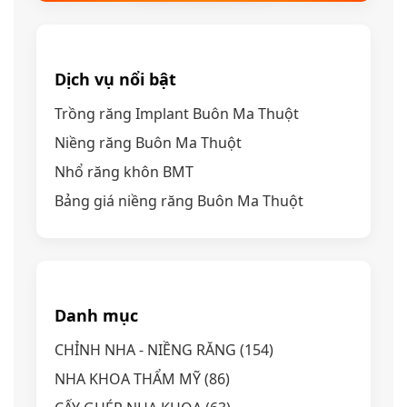
Dịch vụ nổi bật
Trồng răng Implant Buôn Ma Thuột
Niềng răng Buôn Ma Thuột
Nhổ răng khôn BMT
Bảng giá niềng răng Buôn Ma Thuột
Danh mục
CHỈNH NHA - NIỀNG RĂNG
(154)
NHA KHOA THẨM MỸ
(86)