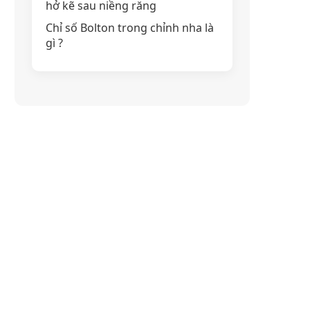
hở kẽ sau niềng răng
Chỉ số Bolton trong chỉnh nha là
gì ?