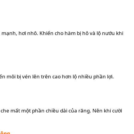
á mạnh, hơi nhô. Khiến cho hàm bị hô và lộ nướu khi
n môi bị vén lên trên cao hơn lộ nhiều phần lợi.
, che mất một phần chiều dài của răng. Nên khi cười
hông