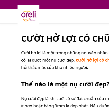
CƯỜI HỞ LỢI CÓ C
Cười hở lợi là một trong những nguyên nhân 
có lại được một nụ cười đẹp,
cười hở lợi có 
hỏi thắc mắc của khá nhiều người.
Thế nào là một nụ cười đẹp
Nụ cười đẹp là khi cười có sự đạt chuẩn của mô
ít hơn hoặc bằng 3mm là đẹp nhất. Nếu đường