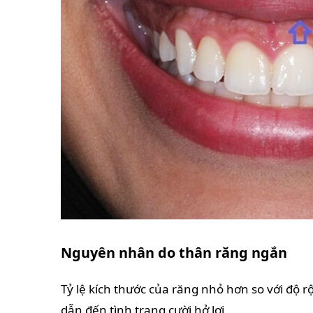
Nguyên nhân do thân răng ngắn
Tỷ lệ kích thước của răng nhỏ hơn so với độ r
dẫn đến tình trạng cười hở lợi.