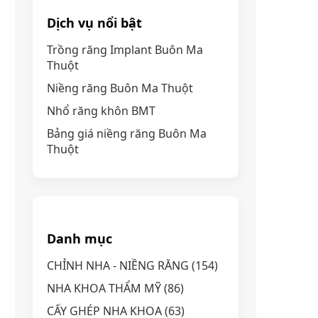
Dịch vụ nổi bật
Trồng răng Implant Buôn Ma
Thuột
Niềng răng Buôn Ma Thuột
Nhổ răng khôn BMT
Bảng giá niềng răng Buôn Ma
Thuột
Danh mục
CHỈNH NHA - NIỀNG RĂNG
(154)
NHA KHOA THẨM MỸ
(86)
CẤY GHÉP NHA KHOA
(63)