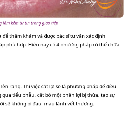
g làm kém tự tin trong giao tiếp
a để thăm khám và được bác sĩ tư vấn xác định
háp phù hợp. Hiện nay có 4 phương pháp có thể chữa
lên răng. Thì việc cắt lợi sẽ là phương pháp để điều
qua tiểu phẫu, cắt bỏ một phần lợi bị thừa, tạo sự
gười sẽ không bị đau, mau lành vết thương.