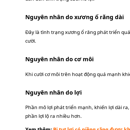
Nguyên nhân do xương ổ răng dài
Đây là tình trạng xương ổ răng phát triển qu
cười.
Nguyên nhân do cơ môi
Khi cười cơ môi trên hoạt động quá mạnh khiế
Nguyên nhân do lợi
Phần mô lợi phát triển mạnh, khiến lợi dài ra
phần lợi lộ ra nhiều hơn.
Xem thêm:
Bị tụt lợi có niềng răng được k