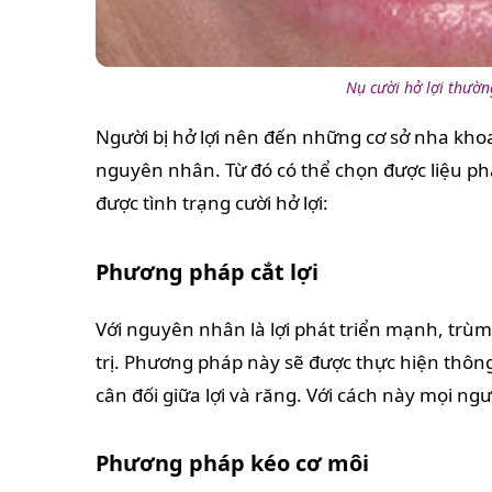
Nụ cười hở lợi thườn
Người bị hở lợi nên đến những cơ sở nha kho
nguyên nhân. Từ đó có thể chọn được liệu p
được tình trạng cười hở lợi:
Phương pháp cắt lợi
Với nguyên nhân là lợi phát triển mạnh, trùm 
trị. Phương pháp này sẽ được thực hiện thông 
cân đối giữa lợi và răng. Với cách này mọi n
Phương pháp kéo cơ môi