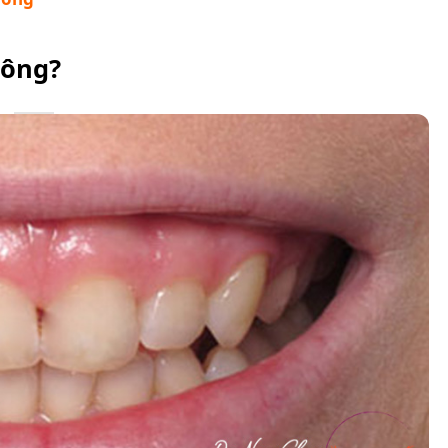
hông?