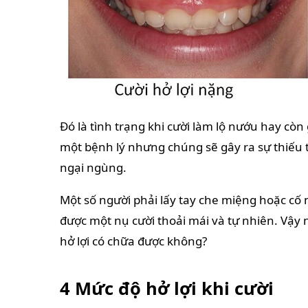
Đó là tình trạng khi cười làm lộ nướu hay còn 
một bệnh lý nhưng chúng sẽ gây ra sự thiếu t
ngại ngùng.
Một số người phải lấy tay che miệng hoặc cố 
được một nụ cười thoải mái và tự nhiên. Vậy 
hở lợi có chữa được không?
4 Mức độ hở lợi khi cười