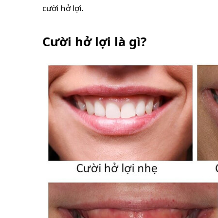
cười hở lợi.
Cười hở lợi là gì?