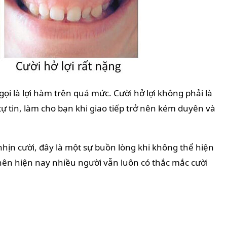
gọi là lợi hàm trên quá mức. Cười hở lợi không phải là
ự tin, làm cho bạn khi giao tiếp trở nên kém duyên và
nhịn cười, đây là một sự buồn lòng khi không thể hiện
nên hiện nay nhiều người vẫn luôn có thắc mắc cười