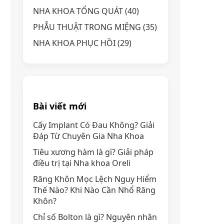
NHA KHOA TỔNG QUÁT
(40)
PHẪU THUẬT TRONG MIỆNG
(35)
NHA KHOA PHỤC HỒI
(29)
Bài viết mới
Cấy Implant Có Đau Không? Giải
Đáp Từ Chuyên Gia Nha Khoa
Tiêu xương hàm là gì? Giải pháp
điều trị tại Nha khoa Oreli
Răng Khôn Mọc Lệch Nguy Hiểm
Thế Nào? Khi Nào Cần Nhổ Răng
Khôn?
Chỉ số Bolton là gì? Nguyên nhân