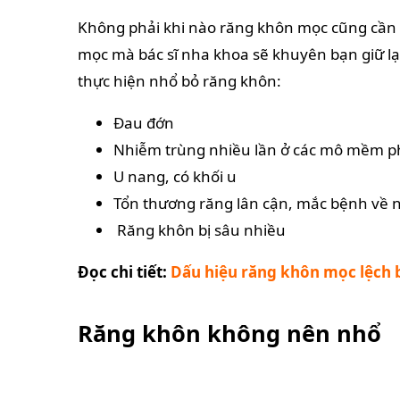
Không phải khi nào răng khôn mọc cũng cần p
mọc mà bác sĩ nha khoa sẽ khuyên bạn giữ lạ
thực hiện nhổ bỏ răng khôn:
Đau đớn
Nhiễm trùng nhiều lần ở các mô mềm p
U nang, có khối u
Tổn thương răng lân cận, mắc bệnh về 
Răng khôn bị sâu nhiều
Đọc chi tiết:
Dấu hiệu răng khôn mọc lệch b
Răng khôn không nên nhổ