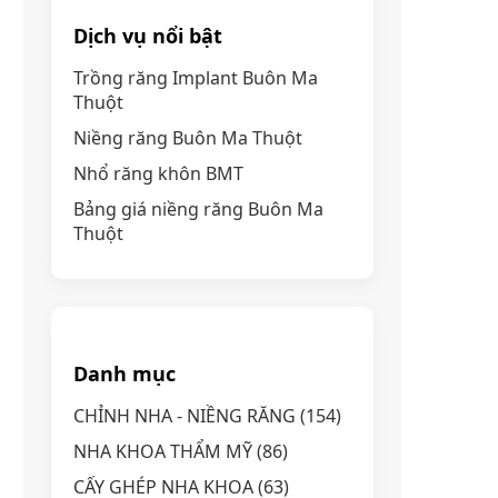
Dịch vụ nổi bật
Trồng răng Implant Buôn Ma
Thuột
Niềng răng Buôn Ma Thuột
Nhổ răng khôn BMT
Bảng giá niềng răng Buôn Ma
Thuột
Danh mục
CHỈNH NHA - NIỀNG RĂNG
(154)
NHA KHOA THẨM MỸ
(86)
CẤY GHÉP NHA KHOA
(63)