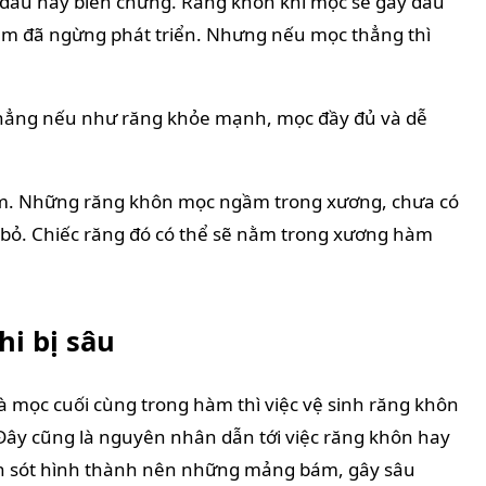
đau hay biến chứng. Răng khôn khi mọc sẽ gây đau
hàm đã ngừng phát triển. Nhưng nếu mọc thẳng thì
hẳng nếu như răng khỏe mạnh, mọc đầy đủ và dễ
. Những răng khôn mọc ngầm trong xương, chưa có
i bỏ. Chiếc răng đó có thể sẽ nằm trong xương hàm
i bị sâu
là mọc cuối cùng trong hàm thì việc vệ sinh răng khôn
Đây cũng là nguyên nhân dẫn tới việc răng khôn hay
òn sót hình thành nên những mảng bám, gây sâu