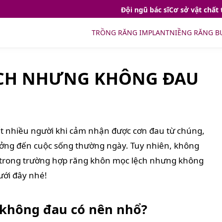
Đội ngũ bác sĩ
Cơ sở vật chất 
TRỒNG RĂNG IMPLANT
NIỀNG RĂNG B
CH NHƯNG KHÔNG ĐAU
ất nhiều người khi cảm nhận được cơn đau từ chúng,
ưởng đến cuộc sống thường ngày. Tuy nhiên, không
, trong trường hợp răng khôn mọc lệch nhưng không
ưới đây nhé!
không đau có nên nhổ?