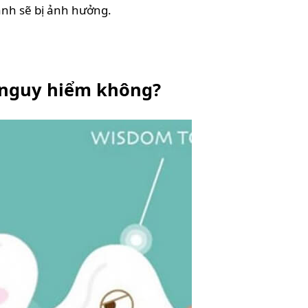
ạnh sẽ bị ảnh hưởng.
 nguy hiểm không?