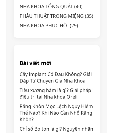
NHA KHOA TỔNG QUÁT
(40)
PHẪU THUẬT TRONG MIỆNG
(35)
NHA KHOA PHỤC HỒI
(29)
Bài viết mới
Cấy Implant Có Đau Không? Giải
Đáp Từ Chuyên Gia Nha Khoa
Tiêu xương hàm là gì? Giải pháp
điều trị tại Nha khoa Oreli
Răng Khôn Mọc Lệch Nguy Hiểm
Thế Nào? Khi Nào Cần Nhổ Răng
Khôn?
Chỉ số Bolton là gì? Nguyên nhân