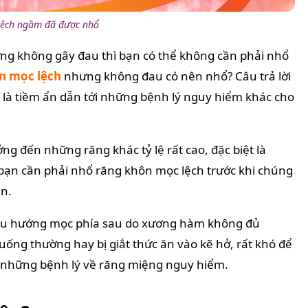
lệch ngầm đã được nhổ
ng không gây đau thì bạn có thể không cần phải nhổ
n mọc lệch
nhưng không đau có nên nhổ? Câu trả lời
 là tiềm ẩn dẫn tới những bệnh lý nguy hiểm khác cho
g đến những răng khác tỷ lệ rất cao, đặc biệt là
bạn cần phải nhổ răng khôn mọc lệch trước khi chúng
ạn.
 xu hướng mọc phía sau do xương hàm không đủ
uống thường hay bị giắt thức ăn vào kẽ hở, rất khó để
ên những bệnh lý về răng miệng nguy hiểm.