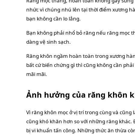
Răng mọc thẳng, hoàn toàn không gây sưng 
nhức vì chúng nhú lên tại thời điểm xương 
bạn không cần lo lắng.
Bạn không phải nhổ bỏ răng nếu răng mọc t
dàng vệ sinh sạch.
Răng khôn ngầm hoàn toàn trong xương hàm
bất cứ biến chứng gì thì cũng không cần phả
mãi mãi.
Ảnh hưởng của răng khôn kh
Vì răng khôn mọc ở vị trí trong cùng và cũng 
cũng khó khăn hơn so với những răng khác. 
bị vi khuẩn tấn công. Những thức ăn thừa c