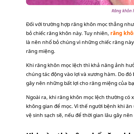
Răng khôn 
Đối với trường hợp răng khôn mọc thẳng như
bỏ chiếc răng khôn này. Tuy nhiên,
răng khô
là nên nhổ bỏ chúng vì những chiếc răng này
răng miệng.
Khi răng khôn mọc lệch thì khả năng ảnh hưởn
chúng tác động vào lợi và xương hàm. Do đó 
gây nên những bất lợi cho răng miệng của b
Ngoài ra, khi răng khôn mọc lệch thường có
không gian để mọc. Vì thế người bệnh khi ăn 
vệ sinh sạch sẽ, nếu để thời gian lâu gây n