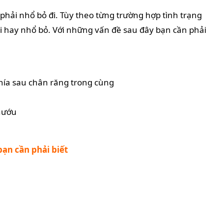
hải nhổ bỏ đi. Tùy theo từng trường hợp tình trạng
i hay nhổ bỏ. Với những vấn đề sau đây bạn cần phải
hía sau chân răng trong cùng
nướu
ạn cần phải biết