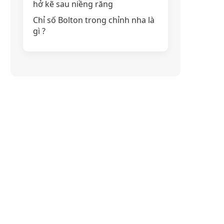
hở kẽ sau niềng răng
Chỉ số Bolton trong chỉnh nha là
gì ?