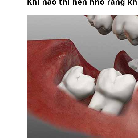
Khi nào thì nên nhổ răng k