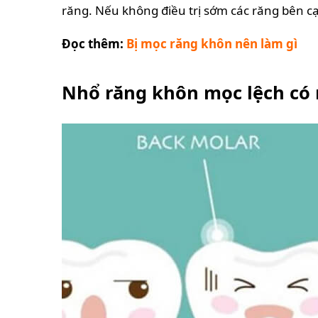
răng. Nếu không điều trị sớm các răng bên c
Đọc thêm:
Bị mọc răng khôn nên làm gì
Nhổ răng khôn mọc lệch có