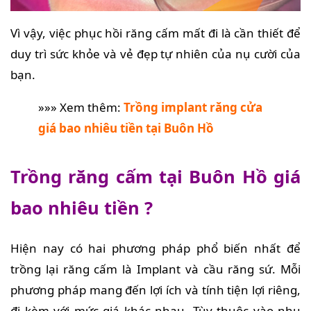
Vì vậy, việc phục hồi răng cấm mất đi là cần thiết để
duy trì sức khỏe và vẻ đẹp tự nhiên của nụ cười của
bạn.
»»» Xem thêm:
Trồng implant răng cửa
giá bao nhiêu tiền tại Buôn Hồ
Trồng răng cấm tại Buôn Hồ giá
bao nhiêu tiền ?
Hiện nay có hai phương pháp phổ biến nhất để
trồng lại răng cấm là Implant và cầu răng sứ. Mỗi
phương pháp mang đến lợi ích và tính tiện lợi riêng,
đi kèm với mức giá khác nhau. Tùy thuộc vào nhu