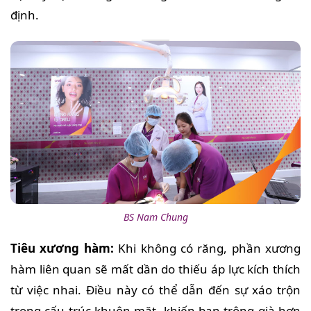
định.
BS Nam Chung
Tiêu xương hàm:
Khi không có răng, phần xương
hàm liên quan sẽ mất dần do thiếu áp lực kích thích
từ việc nhai. Điều này có thể dẫn đến sự xáo trộn
trong cấu trúc khuôn mặt, khiến bạn trông già hơn