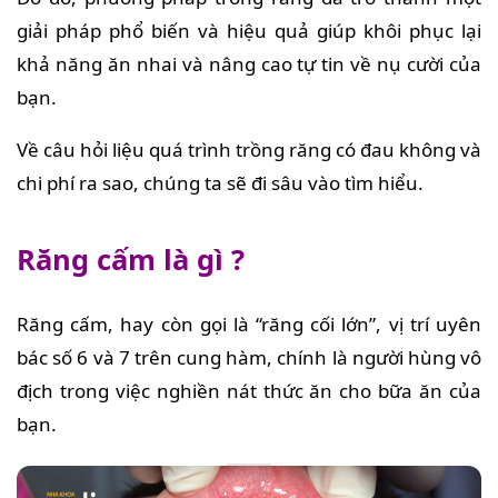
giải pháp phổ biến và hiệu quả giúp khôi phục lại
khả năng ăn nhai và nâng cao tự tin về nụ cười của
bạn.
Về câu hỏi liệu quá trình trồng răng có đau không và
chi phí ra sao, chúng ta sẽ đi sâu vào tìm hiểu.
Răng cấm là gì ?
Răng cấm, hay còn gọi là “răng cối lớn”, vị trí uyên
bác số 6 và 7 trên cung hàm, chính là người hùng vô
địch trong việc nghiền nát thức ăn cho bữa ăn của
bạn.