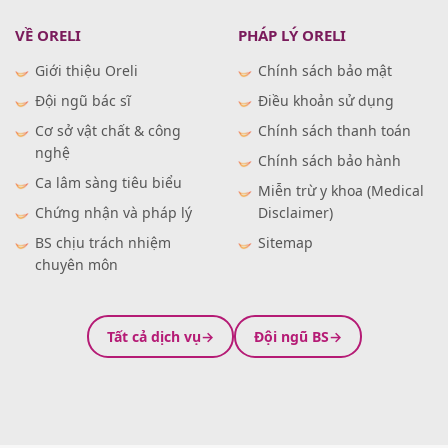
VỀ ORELI
PHÁP LÝ ORELI
Giới thiệu Oreli
Chính sách bảo mật
Đội ngũ bác sĩ
Điều khoản sử dụng
Cơ sở vật chất & công
Chính sách thanh toán
nghệ
Chính sách bảo hành
Ca lâm sàng tiêu biểu
Miễn trừ y khoa (Medical
Chứng nhận và pháp lý
Disclaimer)
BS chịu trách nhiệm
Sitemap
chuyên môn
Tất cả dịch vụ
Đội ngũ BS