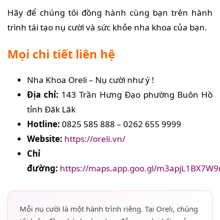
Hãy để chúng tôi đồng hành cùng bạn trên hành
trình tái tạo nụ cười và sức khỏe nha khoa của bạn.
Mọi chi tiết liên hệ
Nha Khoa Oreli – Nụ cười như ý !
Địa chỉ:
143 Trần Hưng Đạo phường Buôn Hồ
tỉnh Đăk Lăk
Hotline:
0825 585 888 – 0262 655 9999
Website:
https://oreli.vn/
Chỉ
đường:
https://maps.app.goo.gl/m3apjL1BX7W
Mỗi nụ cười là một hành trình riêng. Tại Oreli, chúng