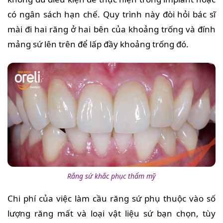
có ngân sách hạn chế. Quy trình này đòi hỏi bác sĩ
mài đi hai răng ở hai bên của khoảng trống và đính
mảng sứ lên trên để lấp đầy khoảng trống đó.
Rắng sứ khắc phục thẩm mỹ
Chi phí của việc làm cầu răng sứ phụ thuộc vào số
lượng răng mất và loại vật liệu sứ bạn chọn, tùy