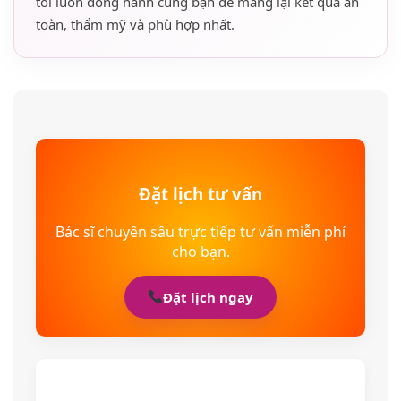
tôi luôn đồng hành cùng bạn để mang lại kết quả an
toàn, thẩm mỹ và phù hợp nhất.
Đặt lịch tư vấn
Bác sĩ chuyên sâu trực tiếp tư vấn miễn phí
cho bạn.
Đặt lịch ngay