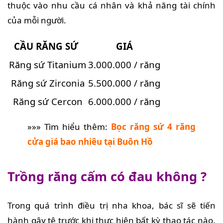
thuộc vào nhu cầu cá nhân và khả năng tài chính
của mỗi người.
CẦU RĂNG SỨ
GIÁ
Răng sứ Titanium
3.000.000 / răng
Răng sứ Zirconia
5.500.000 / răng
Răng sứ Cercon
6.000.000 / răng
»»» Tìm hiểu thêm:
Bọc răng sứ 4 răng
cửa giá bao nhiêu tại Buôn Hồ
Trồng răng cấm có đau không ?
Trong quá trình điều trị nha khoa, bác sĩ sẽ tiến
hành gây tê trước khi thực hiện bất kỳ thao tác nào.