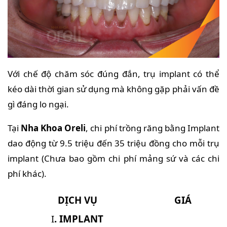
Với chế độ chăm sóc đúng đắn, trụ implant có thể
kéo dài thời gian sử dụng mà không gặp phải vấn đề
gì đáng lo ngại.
Tại
Nha Khoa Oreli
, chi phí trồng răng bằng Implant
dao động từ 9.5 triệu đến 35 triệu đồng cho mỗi trụ
implant (Chưa bao gồm chi phí mảng sứ và các chi
phí khác).
DỊCH VỤ
GIÁ
I
. IMPLANT