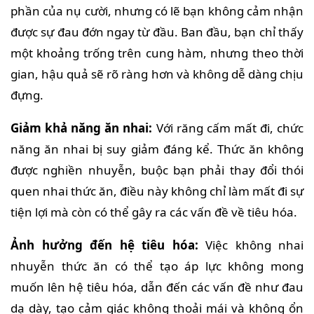
phần của nụ cười, nhưng có lẽ bạn không cảm nhận
được sự đau đớn ngay từ đầu. Ban đầu, bạn chỉ thấy
một khoảng trống trên cung hàm, nhưng theo thời
gian, hậu quả sẽ rõ ràng hơn và không dễ dàng chịu
đựng.
Giảm khả năng ăn nhai:
Với răng cấm mất đi, chức
năng ăn nhai bị suy giảm đáng kể. Thức ăn không
được nghiền nhuyễn, buộc bạn phải thay đổi thói
quen nhai thức ăn, điều này không chỉ làm mất đi sự
tiện lợi mà còn có thể gây ra các vấn đề về tiêu hóa.
Ảnh hưởng đến hệ tiêu hóa:
Việc không nhai
nhuyễn thức ăn có thể tạo áp lực không mong
muốn lên hệ tiêu hóa, dẫn đến các vấn đề như đau
dạ dày, tạo cảm giác không thoải mái và không ổn