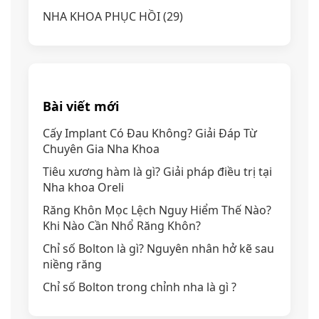
NHA KHOA PHỤC HỒI
(29)
Bài viết mới
Cấy Implant Có Đau Không? Giải Đáp Từ
Chuyên Gia Nha Khoa
Tiêu xương hàm là gì? Giải pháp điều trị tại
Nha khoa Oreli
Răng Khôn Mọc Lệch Nguy Hiểm Thế Nào?
Khi Nào Cần Nhổ Răng Khôn?
Chỉ số Bolton là gì? Nguyên nhân hở kẽ sau
niềng răng
Chỉ số Bolton trong chỉnh nha là gì ?