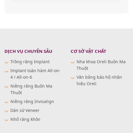
DỊCH VỤ CHUYÊN SÂU
CƠ SỞ VẬT CHẤT
Trồng răng Implant
Nha khoa Oreli Buôn Ma
Thuột
Implant toàn hàm All-on-
4 / All-on-6
Văn bằng bảo hộ nhãn
hiệu Oreli
Niềng răng Buôn Ma
Thuột
Niềng răng Invisalign
Dán sứ Veneer
Nhổ răng khôn