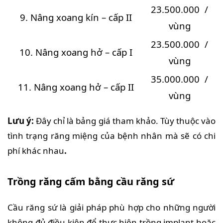
23.500.000 /
9. Nâng xoang kín – cấp II
vùng
23.500.000 /
10. Nâng xoang hở – cấp I
vùng
35.000.000 /
11. Nâng xoang hở – cấp II
vùng
Lưu ý:
Đây chỉ là bảng giá tham khảo. Tùy thuộc vào
tình trạng răng miệng của bệnh nhân mà sẽ có chi
phí khác nhau
.
Trồng răng cấm bằng cầu răng sứ
Cầu răng sứ là giải pháp phù hợp cho những người
không đủ điều kiện để thực hiện trồng implant hoặc