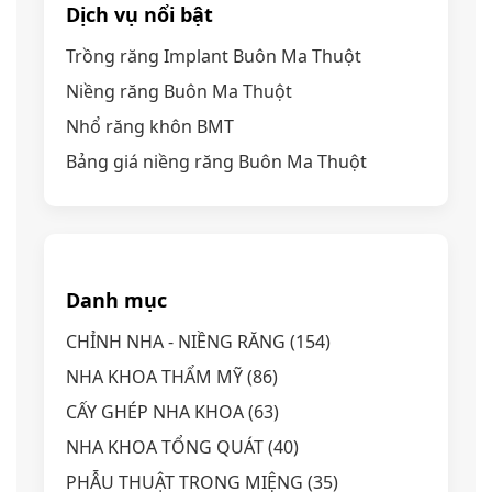
Dịch vụ nổi bật
Trồng răng Implant Buôn Ma Thuột
Niềng răng Buôn Ma Thuột
Nhổ răng khôn BMT
Bảng giá niềng răng Buôn Ma Thuột
Danh mục
CHỈNH NHA - NIỀNG RĂNG
(154)
NHA KHOA THẨM MỸ
(86)
CẤY GHÉP NHA KHOA
(63)
NHA KHOA TỔNG QUÁT
(40)
PHẪU THUẬT TRONG MIỆNG
(35)