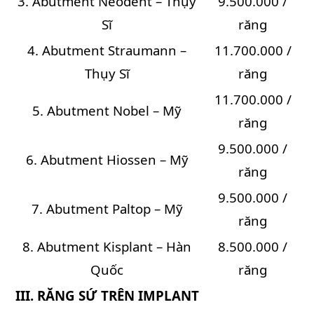
3. Abutment Neodent – Thụy
9.500.000 /
Sĩ
răng
4. Abutment Straumann –
11.700.000 /
Thụy Sĩ
răng
11.700.000 /
5. Abutment Nobel – Mỹ
răng
9.500.000 /
6. Abutment Hiossen – Mỹ
răng
9.500.000 /
7. Abutment Paltop – Mỹ
răng
8. Abutment Kisplant – Hàn
8.500.000 /
Quốc
răng
III. RĂNG SỨ TRÊN IMPLANT