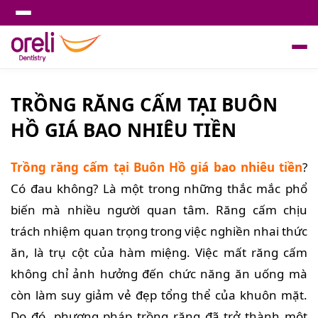
TRỒNG RĂNG CẤM TẠI BUÔN
HỒ GIÁ BAO NHIÊU TIỀN
Trồng răng cấm tại Buôn Hồ giá bao nhiêu tiền
?
Có đau không? Là một trong những thắc mắc phổ
biến mà nhiều người quan tâm. Răng cấm chịu
trách nhiệm quan trọng trong việc nghiền nhai thức
ăn, là trụ cột của hàm miệng. Việc mất răng cấm
không chỉ ảnh hưởng đến chức năng ăn uống mà
còn làm suy giảm vẻ đẹp tổng thể của khuôn mặt.
Do đó, phương pháp trồng răng đã trở thành một