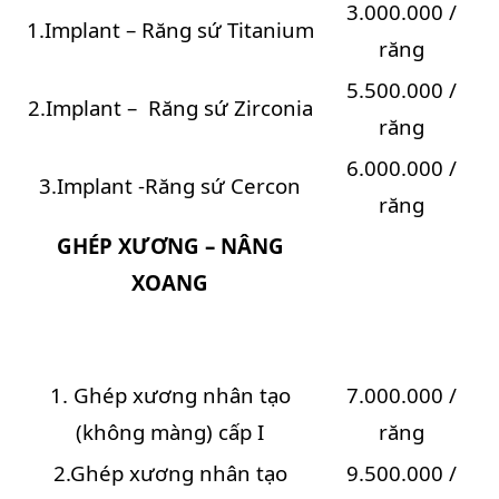
3.000.000 /
1.Implant – Răng sứ Titanium
răng
5.500.000 /
2.Implant – Răng sứ Zirconia
răng
6.000.000 /
3.Implant -Răng sứ Cercon
răng
GHÉP XƯƠNG – NÂNG
XOANG
1. Ghép xương nhân tạo
7.000.000 /
(không màng) cấp I
răng
2.Ghép xương nhân tạo
9.500.000 /