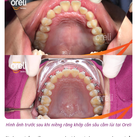
Hình ảnh trước sau khi niềng răng khớp cắn sâu cằm lùi tại Oreli