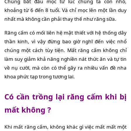
Chúng bắt đầu mọc từ lúc chúng ta còn nhỏ,
khoảng từ 6 đến 8 tuổi. Và chỉ mọc lên một lần duy
nhất mà không cần phải thay thế như răng sữa.
Răng cấm có mối liên hệ mật thiết với hệ thống dây
thần kinh, vì vậy đừng bao giờ nghĩ đến việc nhổ
chúng một cách tùy tiện. Mất răng cấm không chỉ
làm suy giảm khả năng nghiền nát thức ăn và tự tin
về nụ cười, mà còn có thể gây ra nhiều vấn đề nha
khoa phức tạp trong tương lai.
Có cần trồng lại răng cấm khi bị
mất không ?
Khi mất răng cấm, không khác gì việc mất mất một