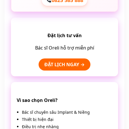
Đặt lịch tư vấn
Bác sĩ Oreli hỗ trợ miễn phí
ĐẶT LỊCH NGAY →
Vì sao chọn Oreli?
Bác sĩ chuyên sâu Implant & Niềng
Thiết bị hiện đại
Điều trị nhẹ nhàng