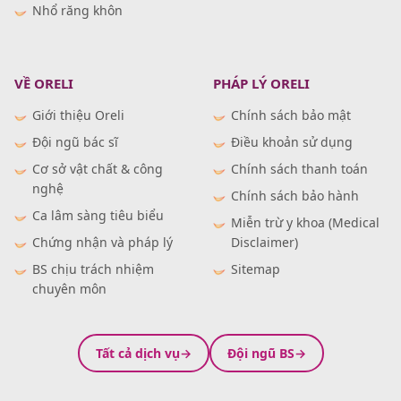
Nhổ răng khôn
VỀ ORELI
PHÁP LÝ ORELI
Giới thiệu Oreli
Chính sách bảo mật
Đội ngũ bác sĩ
Điều khoản sử dụng
Cơ sở vật chất & công
Chính sách thanh toán
nghệ
Chính sách bảo hành
Ca lâm sàng tiêu biểu
Miễn trừ y khoa (Medical
Chứng nhận và pháp lý
Disclaimer)
BS chịu trách nhiệm
Sitemap
chuyên môn
Tất cả dịch vụ
Đội ngũ BS