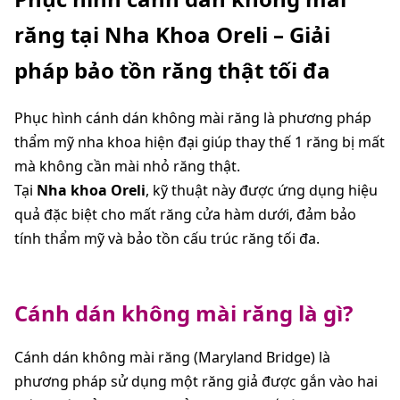
răng tại Nha Khoa Oreli – Giải
pháp bảo tồn răng thật tối đa
Phục hình cánh dán không mài răng là phương pháp
thẩm mỹ nha khoa hiện đại giúp thay thế 1 răng bị mất
mà không cần mài nhỏ răng thật.
Tại
Nha khoa Oreli
, kỹ thuật này được ứng dụng hiệu
quả đặc biệt cho mất răng cửa hàm dưới, đảm bảo
tính thẩm mỹ và bảo tồn cấu trúc răng tối đa.
Cánh dán không mài răng là gì?
Cánh dán không mài răng (Maryland Bridge) là
phương pháp sử dụng một răng giả được gắn vào hai