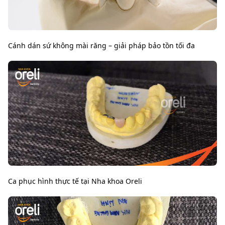
Cánh dán sứ không mài răng – giải pháp bảo tồn tối đa
Ca phục hình thực tế tại Nha khoa Oreli