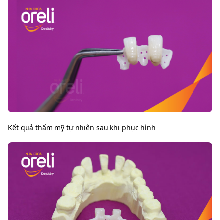
Kết quả thẩm mỹ tự nhiên sau khi phục hình