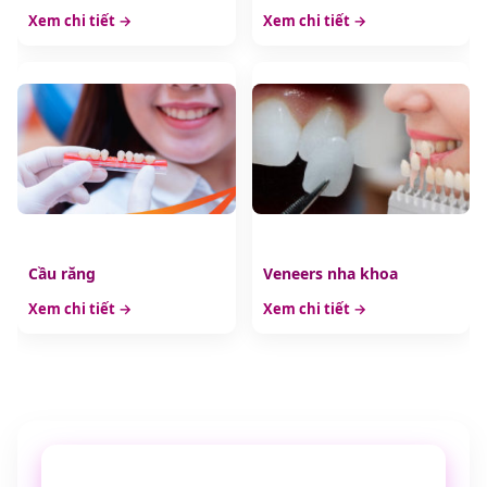
Xem chi tiết →
Xem chi tiết →
Cầu răng
Veneers nha khoa
Xem chi tiết →
Xem chi tiết →