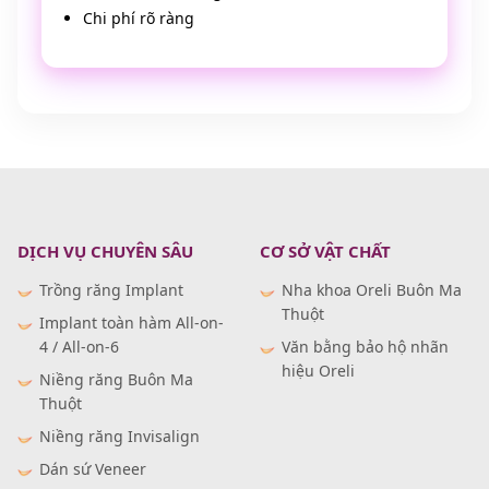
Chi phí rõ ràng
DỊCH VỤ CHUYÊN SÂU
CƠ SỞ VẬT CHẤT
Trồng răng Implant
Nha khoa Oreli Buôn Ma
Thuột
Implant toàn hàm All-on-
4 / All-on-6
Văn bằng bảo hộ nhãn
hiệu Oreli
Niềng răng Buôn Ma
Thuột
Niềng răng Invisalign
Dán sứ Veneer