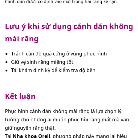
Cánh dán được cố định vào mặt trong hai răng kế cận
Lưu ý khi sử dụng cánh dán không
mài răng
Tránh cắn đồ quá cứng ở vùng phục hình
Giữ vệ sinh răng miệng tốt
Tái khám định kỳ để kiểm tra độ bền
Kết luận
Phục hình cánh dán không mài răng là lựa chọn lý
tưởng cho những ai muốn phục hồi răng mất mà vẫn
giữ nguyên răng thật.
Tại
Nha khoa Oreli
, phương pháp này mang lại hiệu