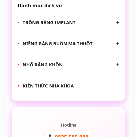
Danh mục dịch vụ
TRỒNG RĂNG IMPLANT
NIỀNG RĂNG BUÔN MA THUỘT
NHỔ RĂNG KHÔN
KIẾN THỨC NHA KHOA
Hotline
0825 585 888