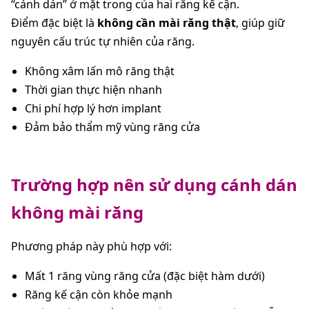
“cánh dán” ở mặt trong của hai răng kế cận.
Điểm đặc biệt là
không cần mài răng thật
, giúp giữ
nguyên cấu trúc tự nhiên của răng.
Không xâm lấn mô răng thật
Thời gian thực hiện nhanh
Chi phí hợp lý hơn implant
Đảm bảo thẩm mỹ vùng răng cửa
Trường hợp nên sử dụng cánh dán
không mài răng
Phương pháp này phù hợp với:
Mất 1 răng vùng răng cửa (đặc biệt hàm dưới)
Răng kế cận còn khỏe mạnh