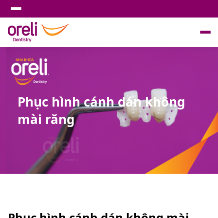
Phục hình cánh dán không
mài răng
Phục hình cánh dán không mài